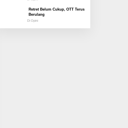
Retret Belum Cukup, OTT Terus
Berulang
Di Opini