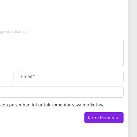
Inklusif
g wajib ditandai
*
pada peramban ini untuk komentar saya berikutnya.