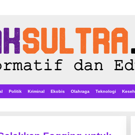
al
Politik
Kriminal
Ekobis
Olahraga
Teknologi
Keseh