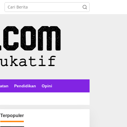
atan
Pendidikan
Opini
Terpopuler