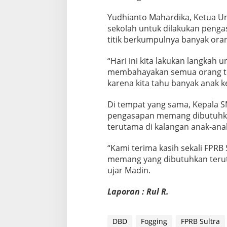
Yudhianto Mahardika, Ketua U
sekolah untuk dilakukan penga
titik berkumpulnya banyak ora
“Hari ini kita lakukan langkah
membahayakan semua orang ter
karena kita tahu banyak anak k
Di tempat yang sama, Kepala S
pengasapan memang dibutuhka
terutama di kalangan anak-ana
“Kami terima kasih sekali FPRB 
memang yang dibutuhkan terut
ujar Madin.
Laporan : Rul R.
DBD
Fogging
FPRB Sultra