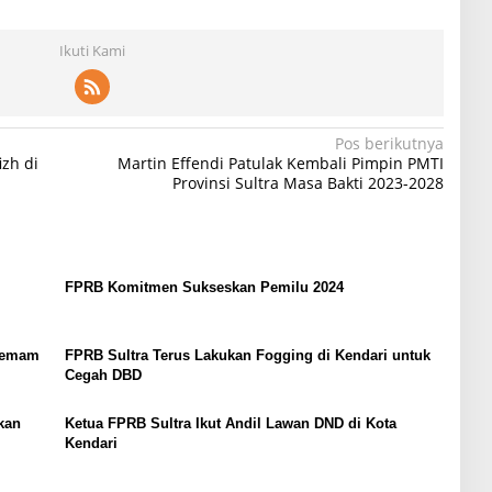
Ikuti Kami
Pos berikutnya
zh di
Martin Effendi Patulak Kembali Pimpin PMTI
Provinsi Sultra Masa Bakti 2023-2028
FPRB Komitmen Sukseskan Pemilu 2024
 Demam
FPRB Sultra Terus Lakukan Fogging di Kendari untuk
Cegah DBD
kan
Ketua FPRB Sultra Ikut Andil Lawan DND di Kota
Kendari