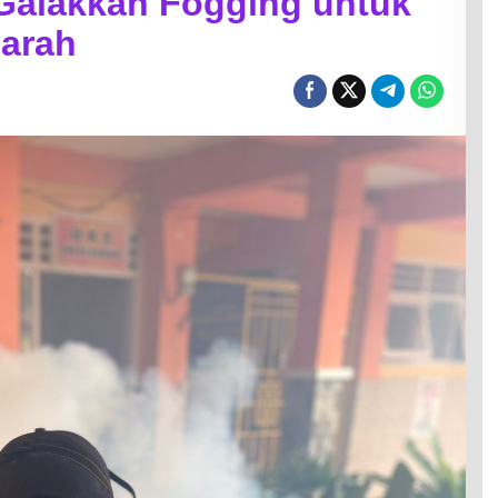
 Galakkan Fogging untuk
arah