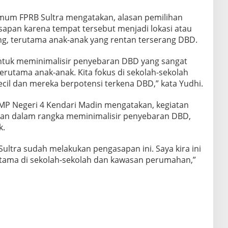
mum FPRB Sultra mengatakan, alasan pemilihan
sapan karena tempat tersebut menjadi lokasi atau
ng, terutama anak-anak yang rentan terserang DBD.
 untuk meminimalisir penyebaran DBD yang sangat
utama anak-anak. Kita fokus di sekolah-sekolah
ecil dan mereka berpotensi terkena DBD,” kata Yudhi.
MP Negeri 4 Kendari Madin mengatakan, kegiatan
n dalam rangka meminimalisir penyebaran DBD,
k.
Sultra sudah melakukan pengasapan ini. Saya kira ini
ama di sekolah-sekolah dan kawasan perumahan,”