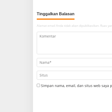
Tinggalkan Balasan
Alamat email Anda tidak akan dipublikasikan.
Ruas yan
Simpan nama, email, dan situs web saya 