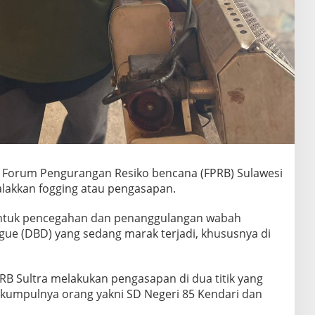
 Forum Pengurangan Resiko bencana (FPRB) Sulawesi
alakkan fogging atau pengasapan.
bentuk pencegahan dan penanggulangan wabah
ue (DBD) yang sedang marak terjadi, khususnya di
PRB Sultra melakukan pengasapan di dua titik yang
kumpulnya orang yakni SD Negeri 85 Kendari dan