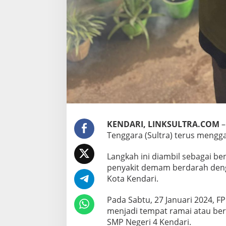
h
KENDARI, LINKSULTRA.COM
–
Tenggara (Sultra) terus mengg
Langkah ini diambil sebagai 
penyakit demam berdarah deng
Kota Kendari.
Pada Sabtu, 27 Januari 2024, F
menjadi tempat ramai atau ber
SMP Negeri 4 Kendari.