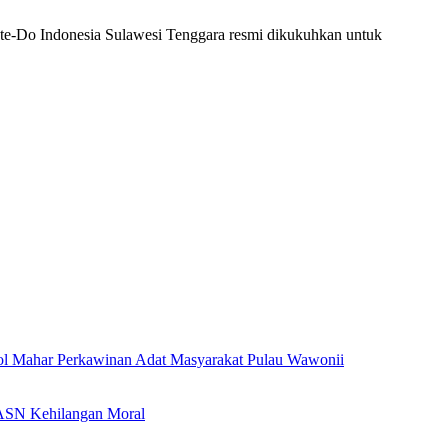
Do Indonesia Sulawesi Tenggara resmi dikukuhkan untuk
l Mahar Perkawinan Adat Masyarakat Pulau Wawonii
l ASN Kehilangan Moral