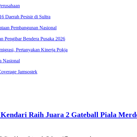
erusahaan
 Daerah Pesisir di Sultra
ataan Pembangunan Nasional
an Pengibar Bendera Pusaka 2026
igrasi, Pertanyakan Kinerja Pokja
ka Nasional
Coverage Jamsostek
endari Raih Juara 2 Gateball Piala Merd