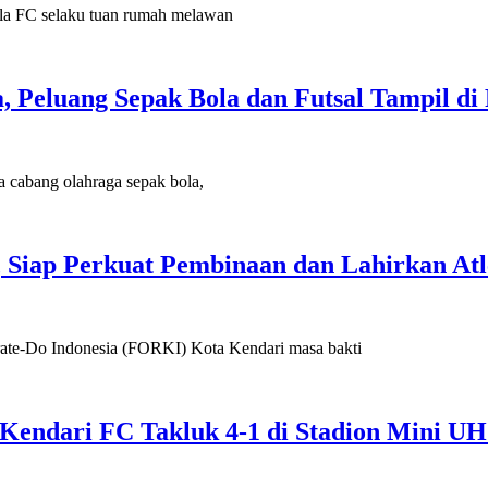
 FC selaku tuan rumah melawan
a, Peluang Sepak Bola dan Futsal Tampil d
abang olahraga sepak bola,
Siap Perkuat Pembinaan dan Lahirkan Atl
-Do Indonesia (FORKI) Kota Kendari masa bakti
Kendari FC Takluk 4-1 di Stadion Mini U