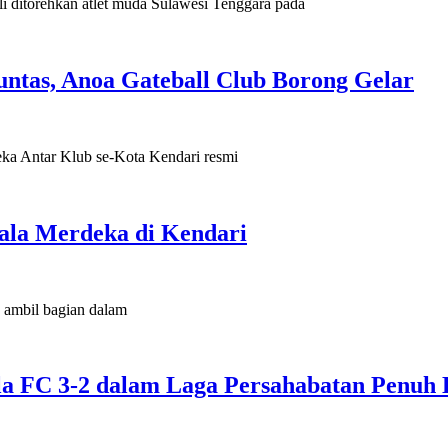
orehkan atlet muda Sulawesi Tenggara pada
ntas, Anoa Gateball Club Borong Gelar
Antar Klub se-Kota Kendari resmi
ala Merdeka di Kendari
ambil bagian dalam
la FC 3-2 dalam Laga Persahabatan Penuh