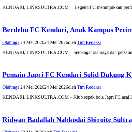
KENDARI, LINKSULTRA.COM – Legend FC menunjukkan perform
Berdebu FC Kendari, Anak Kampus Pecin
Olahraga
|
24 Mei 2026
24 Mei 2026
oleh
Tim Redaksi
KENDARI, LINKSULTRA.COM – Semangat olahraga dan persaudaraa
Pemain Japri FC Kendari Solid Dukung K
Olahraga
|
24 Mei 2026
24 Mei 2026
oleh
Tim Redaksi
KENDARI, LINKSULTRA.COM – Klub sepak bola Japri FC asal K
Ridwan Badallah Nahkodai Shiroite Sultra,