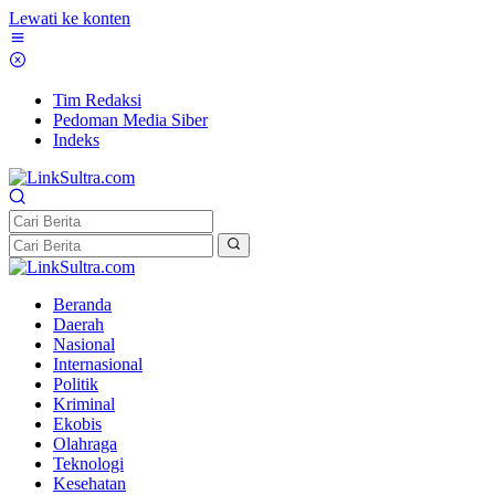
Lewati ke konten
Tim Redaksi
Pedoman Media Siber
Indeks
Beranda
Daerah
Nasional
Internasional
Politik
Kriminal
Ekobis
Olahraga
Teknologi
Kesehatan