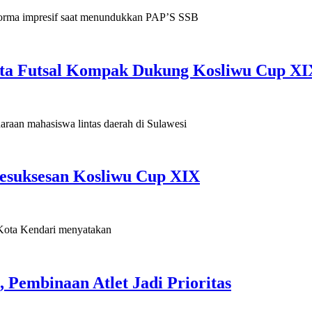
a impresif saat menundukkan PAP’S SSB
ta Futsal Kompak Dukung Kosliwu Cup XI
n mahasiswa lintas daerah di Sulawesi
esuksesan Kosliwu Cup XIX
ota Kendari menyatakan
 Pembinaan Atlet Jadi Prioritas