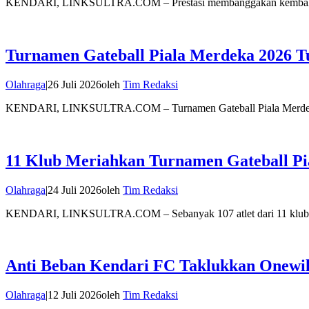
KENDARI, LINKSULTRA.COM – Prestasi membanggakan kembali dit
Turnamen Gateball Piala Merdeka 2026 Tu
Olahraga
|
26 Juli 2026
oleh
Tim Redaksi
KENDARI, LINKSULTRA.COM – Turnamen Gateball Piala Merdeka 
11 Klub Meriahkan Turnamen Gateball Pi
Olahraga
|
24 Juli 2026
oleh
Tim Redaksi
KENDARI, LINKSULTRA.COM – Sebanyak 107 atlet dari 11 klub 
Anti Beban Kendari FC Taklukkan Onewi
Olahraga
|
12 Juli 2026
oleh
Tim Redaksi