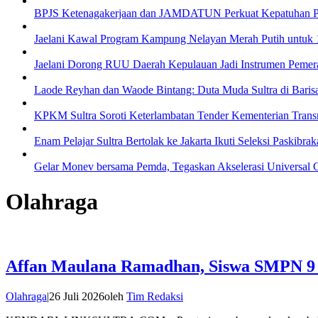
BPJS Ketenagakerjaan dan JAMDATUN Perkuat Kepatuhan P
Jaelani Kawal Program Kampung Nelayan Merah Putih untuk 16
Jaelani Dorong RUU Daerah Kepulauan Jadi Instrumen Pemer
Laode Reyhan dan Waode Bintang: Duta Muda Sultra di Baris
KPKM Sultra Soroti Keterlambatan Tender Kementerian Transm
Enam Pelajar Sultra Bertolak ke Jakarta Ikuti Seleksi Paskibra
Gelar Monev bersama Pemda, Tegaskan Akselerasi Universal 
Olahraga
Affan Maulana Ramadhan, Siswa SMPN 9 K
Olahraga
|
26 Juli 2026
oleh
Tim Redaksi