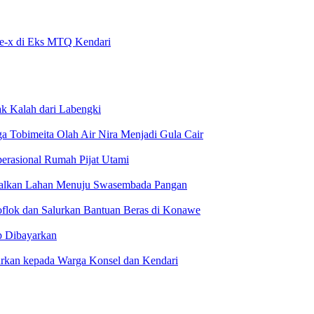
pe-x di Eks MTQ Kendari
ak Kalah dari Labengki
Tobimeita Olah Air Nira Menjadi Gula Cair
erasional Rumah Pijat Utami
malkan Lahan Menuju Swasembada Pangan
oflok dan Salurkan Bantuan Beras di Konawe
p Dibayarkan
urkan kepada Warga Konsel dan Kendari