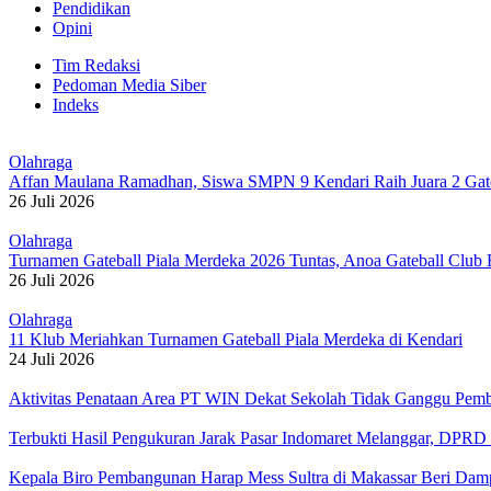
Pendidikan
Opini
Tim Redaksi
Pedoman Media Siber
Indeks
Olahraga
Affan Maulana Ramadhan, Siswa SMPN 9 Kendari Raih Juara 2 Gate
26 Juli 2026
Olahraga
Turnamen Gateball Piala Merdeka 2026 Tuntas, Anoa Gateball Club
26 Juli 2026
Olahraga
11 Klub Meriahkan Turnamen Gateball Piala Merdeka di Kendari
24 Juli 2026
Aktivitas Penataan Area PT WIN Dekat Sekolah Tidak Ganggu Pembe
Terbukti Hasil Pengukuran Jarak Pasar Indomaret Melanggar, DPR
Kepala Biro Pembangunan Harap Mess Sultra di Makassar Beri Da