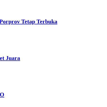
i Porprov Tetap Terbuka
et Juara
HO