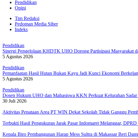
Pendidikan
Opini
Tim Redaksi
Pedoman Media Siber
Indeks
Pendidikan
Sinergi Pengelolaan KHDTK UHO Dorong Partisipasi Masyarakat da
5 Agustus 2026
Pendidikan
Pemanfaatan Hasil Hutan Bukan Kayu Jadi Kunci Ekonomi Berkelan
5 Agustus 2026
Pendidikan
Dosen Hukum UHO dan Mahasiswa KKN Perkuat Kelurahan Sadar 
30 Juli 2026
Aktivitas Penataan Area PT WIN Dekat Sekolah Tidak Ganggu Pembe
Terbukti Hasil Pengukuran Jarak Pasar Indomaret Melanggar, DPR
Kepala Biro Pembangunan Harap Mess Sultra di Makassar Beri Da