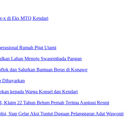
pe-x di Eks MTQ Kendari
erasional Rumah Pijat Utami
malkan Lahan Menuju Swasembada Pangan
oflok dan Salurkan Bantuan Beras di Konawe
p Dibayarkan
urkan kepada Warga Konsel dan Kendari
 Klaim 22 Tahun Belum Pernah Terima Aspirasi Resmi
isi, Siap Gelar Aksi Tuntut Dugaan Pelanggaran Adat Wawonii