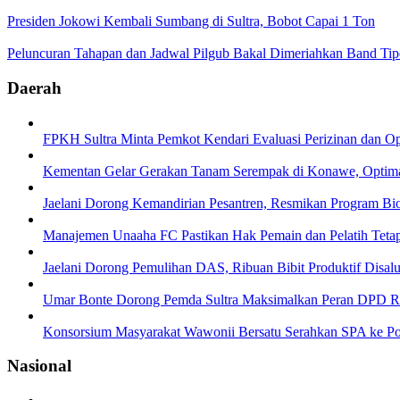
Presiden Jokowi Kembali Sumbang di Sultra, Bobot Capai 1 Ton
Peluncuran Tahapan dan Jadwal Pilgub Bakal Dimeriahkan Band Ti
Daerah
FPKH Sultra Minta Pemkot Kendari Evaluasi Perizinan dan Op
Kementan Gelar Gerakan Tanam Serempak di Konawe, Opti
Jaelani Dorong Kemandirian Pesantren, Resmikan Program Bi
Manajemen Unaaha FC Pastikan Hak Pemain dan Pelatih Teta
Jaelani Dorong Pemulihan DAS, Ribuan Bibit Produktif Disal
Umar Bonte Dorong Pemda Sultra Maksimalkan Peran DPD RI,
Konsorsium Masyarakat Wawonii Bersatu Serahkan SPA ke Pol
Nasional