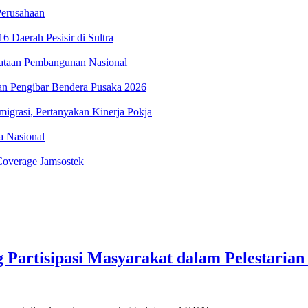
erusahaan
 Daerah Pesisir di Sultra
ataan Pembangunan Nasional
an Pengibar Bendera Pusaka 2026
igrasi, Pertanyakan Kinerja Pokja
ka Nasional
Coverage Jamsostek
artisipasi Masyarakat dalam Pelestarian