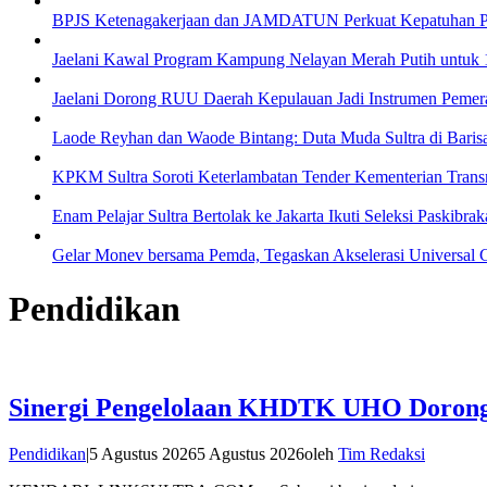
BPJS Ketenagakerjaan dan JAMDATUN Perkuat Kepatuhan P
Jaelani Kawal Program Kampung Nelayan Merah Putih untuk 16
Jaelani Dorong RUU Daerah Kepulauan Jadi Instrumen Pemer
Laode Reyhan dan Waode Bintang: Duta Muda Sultra di Baris
KPKM Sultra Soroti Keterlambatan Tender Kementerian Transm
Enam Pelajar Sultra Bertolak ke Jakarta Ikuti Seleksi Paskibra
Gelar Monev bersama Pemda, Tegaskan Akselerasi Universal 
Pendidikan
Sinergi Pengelolaan KHDTK UHO Dorong P
Pendidikan
|
5 Agustus 2026
5 Agustus 2026
oleh
Tim Redaksi