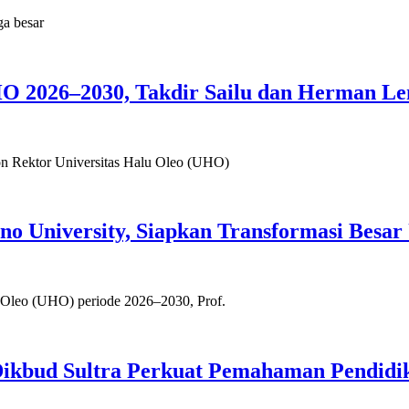
ga besar
HO 2026–2030, Takdir Sailu dan Herman Le
Rektor Universitas Halu Oleo (UHO)
no University, Siapkan Transformasi Besa
eo (UHO) periode 2026–2030, Prof.
 Dikbud Sultra Perkuat Pemahaman Pendidi