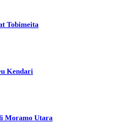
t Tobimeita
u Kendari
 di Moramo Utara