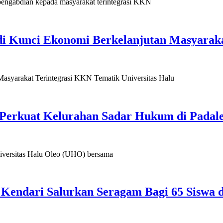
abdian kepada masyarakat terintegrasi KKN
i Kunci Ekonomi Berkelanjutan Masyaraka
rakat Terintegrasi KKN Tematik Universitas Halu
rkuat Kelurahan Sadar Hukum di Padale
rsitas Halu Oleo (UHO) bersama
 Kendari Salurkan Seragam Bagi 65 Siswa