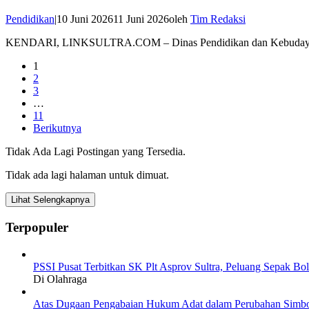
Pendidikan
|
10 Juni 2026
11 Juni 2026
oleh
Tim Redaksi
KENDARI, LINKSULTRA.COM – Dinas Pendidikan dan Kebudayaan 
1
2
3
…
11
Berikutnya
Tidak Ada Lagi Postingan yang Tersedia.
Tidak ada lagi halaman untuk dimuat.
Lihat Selengkapnya
Terpopuler
PSSI Pusat Terbitkan SK Plt Asprov Sultra, Peluang Sepak Bol
Di Olahraga
Atas Dugaan Pengabaian Hukum Adat dalam Perubahan Simbo