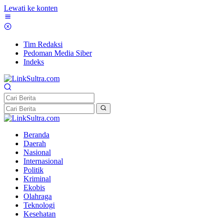
Lewati ke konten
Tim Redaksi
Pedoman Media Siber
Indeks
Beranda
Daerah
Nasional
Internasional
Politik
Kriminal
Ekobis
Olahraga
Teknologi
Kesehatan