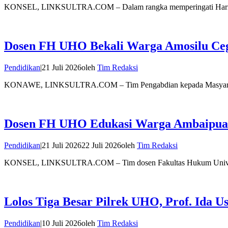
KONSEL, LINKSULTRA.COM – Dalam rangka memperingati Hari 
Dosen FH UHO Bekali Warga Amosilu Ce
Pendidikan
|
21 Juli 2026
oleh
Tim Redaksi
KONAWE, LINKSULTRA.COM – Tim Pengabdian kepada Masyarakat
Dosen FH UHO Edukasi Warga Ambaipua M
Pendidikan
|
21 Juli 2026
22 Juli 2026
oleh
Tim Redaksi
KONSEL, LINKSULTRA.COM – Tim dosen Fakultas Hukum Univer
Lolos Tiga Besar Pilrek UHO, Prof. Ida 
Pendidikan
|
10 Juli 2026
oleh
Tim Redaksi