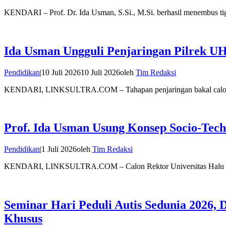
KENDARI – Prof. Dr. Ida Usman, S.Si., M.Si. berhasil menembus ti
Ida Usman Ungguli Penjaringan Pilrek U
Pendidikan
|
10 Juli 2026
10 Juli 2026
oleh
Tim Redaksi
KENDARI, LINKSULTRA.COM – Tahapan penjaringan bakal calon 
Prof. Ida Usman Usung Konsep Socio-Tech
Pendidikan
|
1 Juli 2026
oleh
Tim Redaksi
KENDARI, LINKSULTRA.COM – Calon Rektor Universitas Halu Ol
Seminar Hari Peduli Autis Sedunia 2026,
Khusus