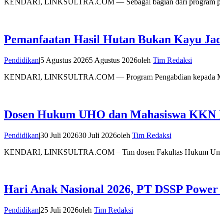
KENDARI, LINKSULTRA.COM — Sebagai bagian dari program peng
Pemanfaatan Hasil Hutan Bukan Kayu Jad
Pendidikan
|
5 Agustus 2026
5 Agustus 2026
oleh
Tim Redaksi
KENDARI, LINKSULTRA.COM — Program Pengabdian kepada Masya
Dosen Hukum UHO dan Mahasiswa KKN Pe
Pendidikan
|
30 Juli 2026
30 Juli 2026
oleh
Tim Redaksi
KENDARI, LINKSULTRA.COM – Tim dosen Fakultas Hukum Unive
Hari Anak Nasional 2026, PT DSSP Power
Pendidikan
|
25 Juli 2026
oleh
Tim Redaksi