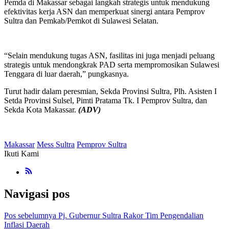
Pemda di Makassar sebagai langkah strategis untuk mendukung
efektivitas kerja ASN dan memperkuat sinergi antara Pemprov
Sultra dan Pemkab/Pemkot di Sulawesi Selatan.
“Selain mendukung tugas ASN, fasilitas ini juga menjadi peluang
strategis untuk mendongkrak PAD serta mempromosikan Sulawesi
Tenggara di luar daerah,” pungkasnya.
Turut hadir dalam peresmian, Sekda Provinsi Sultra, Plh. Asisten I
Setda Provinsi Sulsel, Pimti Pratama Tk. I Pemprov Sultra, dan
Sekda Kota Makassar.
(ADV)
Makassar
Mess Sultra
Pemprov Sultra
Ikuti Kami
Navigasi pos
Pos sebelumnya
Pj. Gubernur Sultra Rakor Tim Pengendalian
Inflasi Daerah