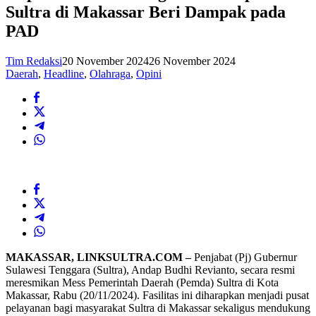
Sultra di Makassar Beri Dampak pada
PAD
Tim Redaksi
20 November 2024
26 November 2024
Daerah
,
Headline
,
Olahraga
,
Opini
MAKASSAR, LINKSULTRA.COM –
Penjabat (Pj) Gubernur
Sulawesi Tenggara (Sultra), Andap Budhi Revianto, secara resmi
meresmikan Mess Pemerintah Daerah (Pemda) Sultra di Kota
Makassar, Rabu (20/11/2024). Fasilitas ini diharapkan menjadi pusat
pelayanan bagi masyarakat Sultra di Makassar sekaligus mendukung