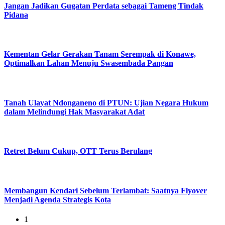
Jangan Jadikan Gugatan Perdata sebagai Tameng Tindak
Pidana
Kementan Gelar Gerakan Tanam Serempak di Konawe,
Optimalkan Lahan Menuju Swasembada Pangan
Tanah Ulayat Ndonganeno di PTUN: Ujian Negara Hukum
dalam Melindungi Hak Masyarakat Adat
Retret Belum Cukup, OTT Terus Berulang
Membangun Kendari Sebelum Terlambat: Saatnya Flyover
Menjadi Agenda Strategis Kota
1