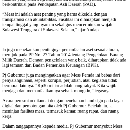
berkontribusi pada Pendapatan Asli Daerah (PAD).
“Mess ini adalah aset penting yang harus dikelola dengan
transparansi dan akuntabilitas. Fasilitas ini diharapkan menjadi
tempat tinggal yang nyaman sekaligus mencerminkan wajah
Sulawesi Tenggara di Sulawesi Selatan,” ujar Andap.
Ia juga menekankan pentingnya pemanfaatan aset sesuai aturan,
merujuk pada PP No. 27 Tahun 2014 tentang Pengelolaan Barang
Milik Daerah. Dengan pengelolaan yang baik, diharapkan tidak ada
lagi temuan dari Badan Pemeriksa Keuangan (BPK).
Pj Gubernur juga mengingatkan agar Mess Pemda ini bebas dari
penyalahgunaan, seperti korupsi, perjudian, atau kegiatan tidak
bermoral lainnya. “Rp36 miliar adalah uang rakyat. Kita wajib
menjaga dan memanfaatkannya sebaik mungkin,” tegasnya.
Acara peresmian ditandai dengan penekanan hand sign pada layar
digital dan pemotongan pita oleh Pj Gubernur. Setelah itu, ia
meninjau fasilitas mess, termasuk kamar, ruang rapat, dan ruang
kerja.
Dalam tanggapannya kepada media, Pj Gubernur menyebut Mess