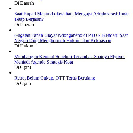
Di Daerah
Saat Bupati Menunda Jawaban, Mengapa Administrasi Tanah
Tetap Berjalan?
Di Daerah
Gugatan Tanah Ulayat Ndonganeno di PTUN Kendari; Saat
Negara Diuji Menghormati Hukum atau Kekuasaan
Di Hukum
Membangun Kendari Sebelum Terlambat: Saatnya Flyover
Menjadi Agenda Strategis Kota
Di Opini
Retret Belum Cukup, OTT Terus Berulang
Di Opini