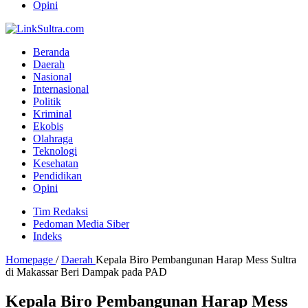
Opini
Beranda
Daerah
Nasional
Internasional
Politik
Kriminal
Ekobis
Olahraga
Teknologi
Kesehatan
Pendidikan
Opini
Tim Redaksi
Pedoman Media Siber
Indeks
Homepage
/
Daerah
Kepala Biro Pembangunan Harap Mess Sultra
di Makassar Beri Dampak pada PAD
Kepala Biro Pembangunan Harap Mess