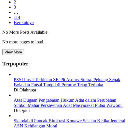
2
3
…
114
Berikutnya
No More Posts Available.
No more pages to load.
View More
Terpopuler
PSSI Pusat Terbitkan SK Plt Asprov Sultra, Peluang Sepak
Bola dan Futsal Tampil di Porprov Tetap Terbuka
Di Olahraga
Atas Dugaan Pengabaian Hukum Adat dalam Perubahan
Simbol Mahar Perkawinan Adat Masyarakat Pulau Wawonii
Di Opini
Skandal di Puncak Birokrasi Konawe Selatan Ketika Jenderal
ASN Kehilangan Moral