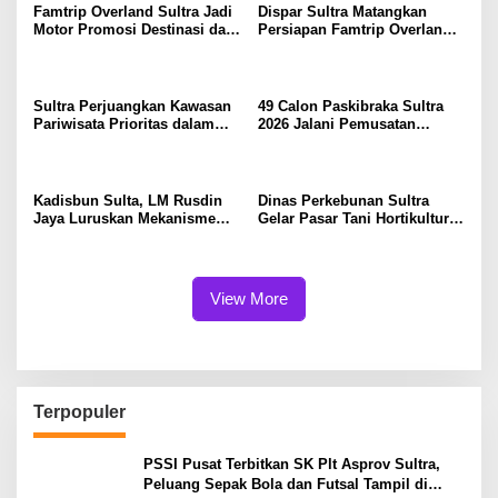
Famtrip Overland Sultra Jadi
Dispar Sultra Matangkan
Motor Promosi Destinasi dan
Persiapan Famtrip Overland 3
Pemberdayaan UMKM
Kabupaten
Sultra Perjuangkan Kawasan
49 Calon Paskibraka Sultra
Pariwisata Prioritas dalam
2026 Jalani Pemusatan
RIPPARNAS 2026–2045
Pendidikan dan Pelatihan
Selama 24 Hari
Kadisbun Sulta, LM Rusdin
Dinas Perkebunan Sultra
Jaya Luruskan Mekanisme
Gelar Pasar Tani Hortikultura
Pengadaan dan Monitoring
Dukung Pengendalian
Alsintan di Sultra
Inflansi
View More
Terpopuler
PSSI Pusat Terbitkan SK Plt Asprov Sultra,
Peluang Sepak Bola dan Futsal Tampil di