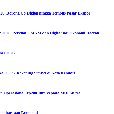
6, Dorong Go Digital hingga Tembus Pasar Ekspor
mo 2026, Perkuat UMKM dan Digitalisasi Ekonomi Daerah
ner 2026
a 50.537 Rekening SimPel di Kota Kendari
n Operasional Rp200 Juta kepada MUI Sultra
Penghargaan Bergengsi