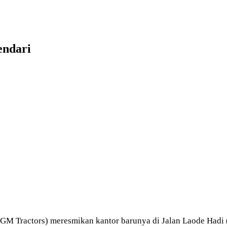
endari
GM Tractors) meresmikan kantor barunya di
Jalan Laode Hadi 