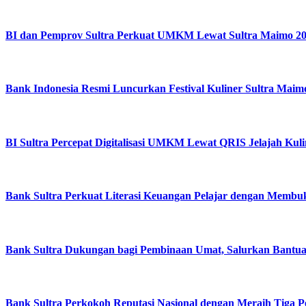
BI dan Pemprov Sultra Perkuat UMKM Lewat Sultra Maimo 202
Bank Indonesia Resmi Luncurkan Festival Kuliner Sultra Mai
BI Sultra Percepat Digitalisasi UMKM Lewat QRIS Jelajah Kuli
Bank Sultra Perkuat Literasi Keuangan Pelajar dengan Membuk
Bank Sultra Dukungan bagi Pembinaan Umat, Salurkan Bantua
Bank Sultra Perkokoh Reputasi Nasional dengan Meraih Tiga 