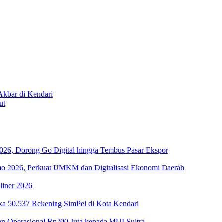
Akbar di Kendari
ut
26, Dorong Go Digital hingga Tembus Pasar Ekspor
imo 2026, Perkuat UMKM dan Digitalisasi Ekonomi Daerah
liner 2026
ka 50.537 Rekening SimPel di Kota Kendari
n Operasional Rp200 Juta kepada MUI Sultra