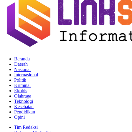
Beranda
Daerah
Nasional
Internasional
Politik
Kriminal
Ekobis
Olahraga
Teknologi
Kesehatan
Pendidikan
Opini
Tim Redaksi