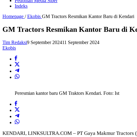
Pedoman Media Siber
Indeks
Homepage
/
Ekobis
GM Tractors Resmikan Kantor Baru di Kendari
GM Tractors Resmikan Kantor Baru di K
Tim Redaksi
9 September 2024
11 September 2024
Ekobis
Peresmian kantor baru GM Traktors Kendari. Foto: Ist
KENDARI, LINKSULTRA.COM –
PT Gaya Makmur Tractors (