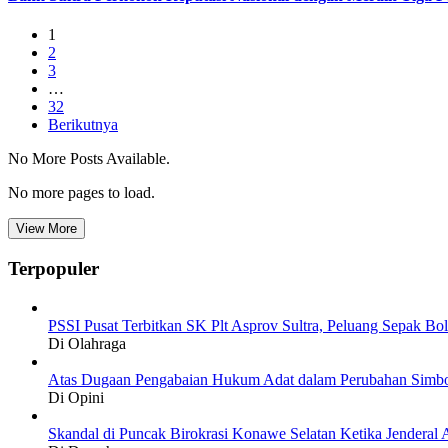
1
2
3
…
32
Berikutnya
No More Posts Available.
No more pages to load.
View More
Terpopuler
PSSI Pusat Terbitkan SK Plt Asprov Sultra, Peluang Sepak Bol
Di Olahraga
Atas Dugaan Pengabaian Hukum Adat dalam Perubahan Simbo
Di Opini
Skandal di Puncak Birokrasi Konawe Selatan Ketika Jendera