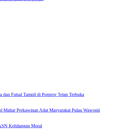
a dan Futsal Tampil di Porprov Tetap Terbuka
l Mahar Perkawinan Adat Masyarakat Pulau Wawonii
l ASN Kehilangan Moral