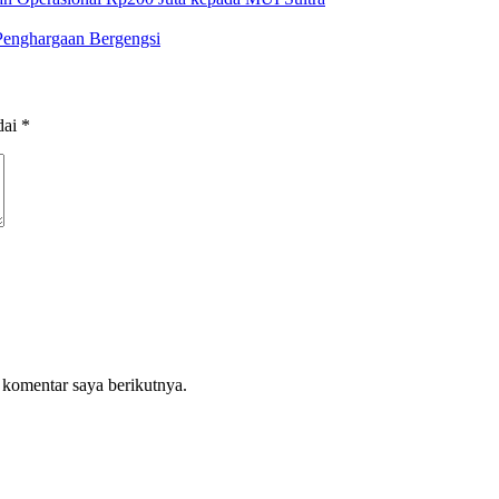
Penghargaan Bergengsi
dai
*
 komentar saya berikutnya.