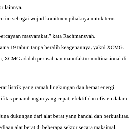
r lainnya.
u ini sebagai
wujud komitmen pihaknya untuk terus
percayaan masyarakat,” kata Rachmansyah.
elama 19 tahun tanpa beralih keagenannya, yakni XCMG.
kan, XCMG adalah
perusahaan manufaktur multinasional di
at listrik yang ramah lingkungan dan hemat energi.
tifitas penambangan yang cepat, efektif dan efisien dalam
uga dukungan dari alat berat yang handal dan berkualitas.
iaan alat berat di beberapa sektor secara maksimal.