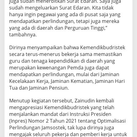
juga sudah menerbitkan Surat Edaran. Saya juga
n
sudah mengeluarkan Surat Edaran. Kita tidak
hanya ingin pegawai yang ada di pusat saja yang
mendapatkan perlindungan, tetapi juga mereka
yang ada di daerah dan Perguruan Tinggi,”
tambahnya.
Dirinya menyampaikan bahwa Kemendikbudristek
secara terus-menerus bekerja sama memastikan
guru dan tenaga kependidikan di daerah yang
merupakan kewenangan Pemda juga dapat
mendapatkan perlindungan, mulai dari Jaminan
Kecelakaan Kerja, Jaminan Kematian, Jaminan Hari
Tua dan Jaminan Pensiun.
Menutup kegiatan tersebut, Zainudin kembali
mengapresiasi Kemendikbudristek yang telah
menjalankan mandat dari Instruksi Presiden
(Inpres) Nomor 2 Tahun 2021 tentang Optimalisasi
Perlindungan Jamsostek, tak lupa dirinya juga
mengajak seluruh pekerja dan pemberi kerja untuk