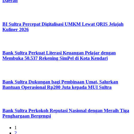
Daerah
BI Sultra Percepat Digitalisasi UMKM Lewat QRIS Jelajah
Kuliner 2026
Bank Sultra Perkuat Literasi Keuangan Pelajar dengan
Membuka 50.537 Rekening SimPel di Kota Kendari
Bank Sultra Dukungan bagi Pembinaan Umat, Salurkan
Bantuan Operasional Rp200 Juta kepada MUI Sultra
Bank Sultra Perkokoh Reputasi Nasional dengan Meraih Tiga
Penghargaan Bergengsi
1
2