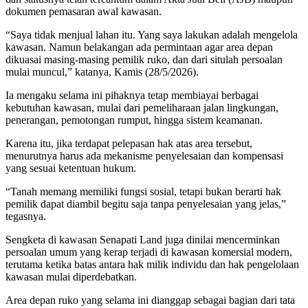
dokumen pemasaran awal kawasan.
“Saya tidak menjual lahan itu. Yang saya lakukan adalah mengelola
kawasan. Namun belakangan ada permintaan agar area depan
dikuasai masing-masing pemilik ruko, dan dari situlah persoalan
mulai muncul,” katanya, Kamis (28/5/2026).
Ia mengaku selama ini pihaknya tetap membiayai berbagai
kebutuhan kawasan, mulai dari pemeliharaan jalan lingkungan,
penerangan, pemotongan rumput, hingga sistem keamanan.
Karena itu, jika terdapat pelepasan hak atas area tersebut,
menurutnya harus ada mekanisme penyelesaian dan kompensasi
yang sesuai ketentuan hukum.
“Tanah memang memiliki fungsi sosial, tetapi bukan berarti hak
pemilik dapat diambil begitu saja tanpa penyelesaian yang jelas,”
tegasnya.
Sengketa di kawasan Senapati Land juga dinilai mencerminkan
persoalan umum yang kerap terjadi di kawasan komersial modern,
terutama ketika batas antara hak milik individu dan hak pengelolaan
kawasan mulai diperdebatkan.
Area depan ruko yang selama ini dianggap sebagai bagian dari tata