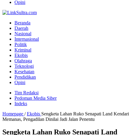
Opini
Beranda
Daerah
Nasional
Internasional
Politik
Kriminal
Ekobis
Olahraga
Teknologi
Kesehatan
Pendidikan
Opini
Tim Redaksi
Pedoman Media Siber
Indeks
Homepage
/
Ekobis
Sengketa Lahan Ruko Senapati Land Kendari
Memanas, Pengadilan Dinilai Jadi Jalan Penentu
Sengketa Lahan Ruko Senapati Land