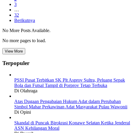
3
…
32
Berikutnya
No More Posts Available.
No more pages to load.
View More
Terpopuler
PSSI Pusat Terbitkan SK Plt Asprov Sultra, Peluang Sepak
Bola dan Futsal Tampil di Porprov Tetap Terbuka
Di Olahraga
Atas Dugaan Pengabaian Hukum Adat dalam Perubahan
Simbol Mahar Perkawinan Adat Masyarakat Pulau Wawonii
Di Opini
Skandal di Puncak Birokrasi Konawe Selatan Ketika Jenderal
ASN Kehilangan Moral