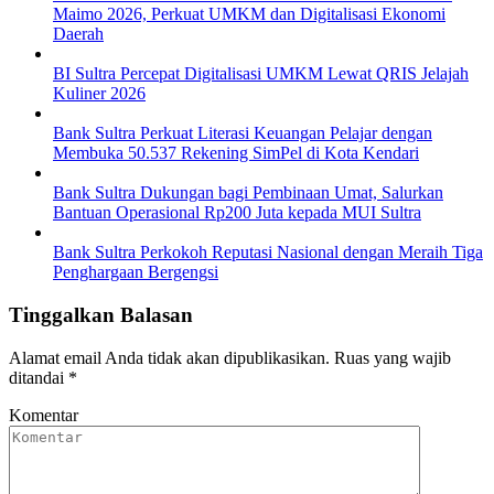
Maimo 2026, Perkuat UMKM dan Digitalisasi Ekonomi
Daerah
BI Sultra Percepat Digitalisasi UMKM Lewat QRIS Jelajah
Kuliner 2026
Bank Sultra Perkuat Literasi Keuangan Pelajar dengan
Membuka 50.537 Rekening SimPel di Kota Kendari
Bank Sultra Dukungan bagi Pembinaan Umat, Salurkan
Bantuan Operasional Rp200 Juta kepada MUI Sultra
Bank Sultra Perkokoh Reputasi Nasional dengan Meraih Tiga
Penghargaan Bergengsi
Tinggalkan Balasan
Alamat email Anda tidak akan dipublikasikan.
Ruas yang wajib
ditandai
*
Komentar