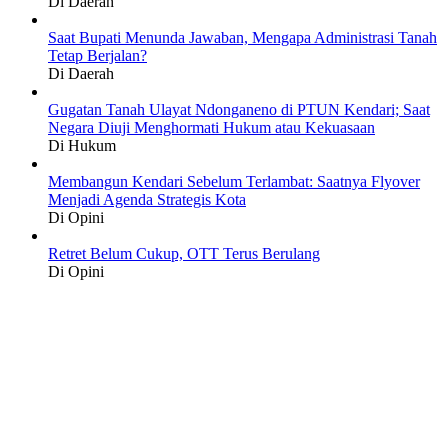
Di Daerah
Saat Bupati Menunda Jawaban, Mengapa Administrasi Tanah
Tetap Berjalan?
Di Daerah
Gugatan Tanah Ulayat Ndonganeno di PTUN Kendari; Saat
Negara Diuji Menghormati Hukum atau Kekuasaan
Di Hukum
Membangun Kendari Sebelum Terlambat: Saatnya Flyover
Menjadi Agenda Strategis Kota
Di Opini
Retret Belum Cukup, OTT Terus Berulang
Di Opini