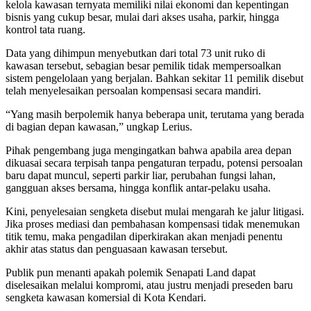
kelola kawasan ternyata memiliki nilai ekonomi dan kepentingan
bisnis yang cukup besar, mulai dari akses usaha, parkir, hingga
kontrol tata ruang.
Data yang dihimpun menyebutkan dari total 73 unit ruko di
kawasan tersebut, sebagian besar pemilik tidak mempersoalkan
sistem pengelolaan yang berjalan. Bahkan sekitar 11 pemilik disebut
telah menyelesaikan persoalan kompensasi secara mandiri.
“Yang masih berpolemik hanya beberapa unit, terutama yang berada
di bagian depan kawasan,” ungkap Lerius.
Pihak pengembang juga mengingatkan bahwa apabila area depan
dikuasai secara terpisah tanpa pengaturan terpadu, potensi persoalan
baru dapat muncul, seperti parkir liar, perubahan fungsi lahan,
gangguan akses bersama, hingga konflik antar-pelaku usaha.
Kini, penyelesaian sengketa disebut mulai mengarah ke jalur litigasi.
Jika proses mediasi dan pembahasan kompensasi tidak menemukan
titik temu, maka pengadilan diperkirakan akan menjadi penentu
akhir atas status dan penguasaan kawasan tersebut.
Publik pun menanti apakah polemik Senapati Land dapat
diselesaikan melalui kompromi, atau justru menjadi preseden baru
sengketa kawasan komersial di Kota Kendari.