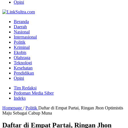
Opini
Beranda
Daerah
Nasional
Internasional
Politik
Kriminal
Ekobis
Olahraga
Teknologi
Kesehatan
Pendidikan
Opini
Tim Redaksi
Pedoman Media Siber
Indeks
Homepage
/
Politik
Daftar di Empat Partai, Ringan Jhon Optimistis
Maju Sebagai Cabup Muna
Daftar di Empat Partai, Ringan Jhon