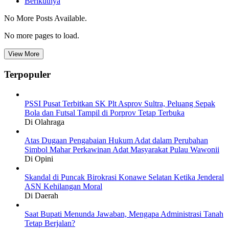
Berikutnya
No More Posts Available.
No more pages to load.
View More
Terpopuler
PSSI Pusat Terbitkan SK Plt Asprov Sultra, Peluang Sepak
Bola dan Futsal Tampil di Porprov Tetap Terbuka
Di Olahraga
Atas Dugaan Pengabaian Hukum Adat dalam Perubahan
Simbol Mahar Perkawinan Adat Masyarakat Pulau Wawonii
Di Opini
Skandal di Puncak Birokrasi Konawe Selatan Ketika Jenderal
ASN Kehilangan Moral
Di Daerah
Saat Bupati Menunda Jawaban, Mengapa Administrasi Tanah
Tetap Berjalan?