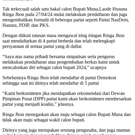
Tak terkecuali salah satu bakal calon Bupati Muna,Laode Husuna
Ringa Jhon pada 27/04/24 mulai melakukan pendaftaran dan juga
mengembalikan formulir di beberapa partai seperti Partai NasDem,
Hanura, PDIP, dan PKS.
Dengan diikuti ratusan masa mengawal iring iringan Ringa Jhon
saat mendaftarkan di 4 partai berbeda dan telah melengkapi
persyaratan di semua partai yang di daftar.
“Saya atas nama pribadi bersama simpatisan serta pengurus
melakukan pendaftaran atau pengembalian berkas kami untuk
mencalonkan diri sebagai calon bupati 2024,” ucapnya
Sebelumnya Ringa Jhon telah mendaftar di partai Demokrat
sehingga saat ini dirinya telah mendaftar di 5 partai
“Kami berkomitmen jika mendapatkan rekomendasi dari Dewan
Pimpinan Pusat (DPP) partai kami akan berkomitmen membesarkan
partai yang menjadi koalisi,” jelasnya.
Ringa Jhon menegaskan akan maju sebagai calon Bupati Muna dan
tidak akan maju sebagai wakil calon bupati.
Dirinya yang juga merupakan seorang pengusaha, dan juga mantan