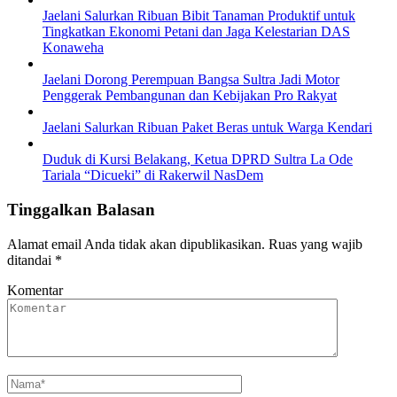
Jaelani Salurkan Ribuan Bibit Tanaman Produktif untuk
Tingkatkan Ekonomi Petani dan Jaga Kelestarian DAS
Konaweha
Jaelani Dorong Perempuan Bangsa Sultra Jadi Motor
Penggerak Pembangunan dan Kebijakan Pro Rakyat
Jaelani Salurkan Ribuan Paket Beras untuk Warga Kendari
Duduk di Kursi Belakang, Ketua DPRD Sultra La Ode
Tariala “Dicueki” di Rakerwil NasDem
Tinggalkan Balasan
Alamat email Anda tidak akan dipublikasikan.
Ruas yang wajib
ditandai
*
Komentar