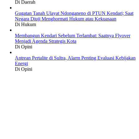
Di Daerah
Gugatan Tanah Ulayat Ndonganeno di PTUN Kendari; Saat
Negara Diuji Menghormati Hukum atau Kekuasaan
Di Hukum
Membangun Kendari Sebelum Terlambat: Saatnya Flyover
Menjadi Agenda Strategis Kota
Di Opini
Antrean Pertalite di Sultra, Alarm Penting Evaluasi Kebijakan
Energi
Di Opini