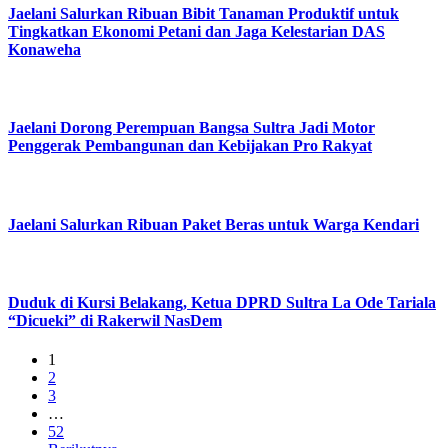
Jaelani Salurkan Ribuan Bibit Tanaman Produktif untuk
Tingkatkan Ekonomi Petani dan Jaga Kelestarian DAS
Konaweha
Jaelani Dorong Perempuan Bangsa Sultra Jadi Motor
Penggerak Pembangunan dan Kebijakan Pro Rakyat
Jaelani Salurkan Ribuan Paket Beras untuk Warga Kendari
Duduk di Kursi Belakang, Ketua DPRD Sultra La Ode Tariala
“Dicueki” di Rakerwil NasDem
1
2
3
…
52