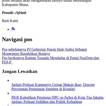
polisi berjanji akan mengabdikan dirinya untuk membangun
Kabupaten Muna.
Penulis :Afrizal
Ikuti Kami
Navigasi pos
Pos sebelumnya
PJ Gubernur Harap Halo Sultra Sebagai
Momentum Bangkitkan Budaya
Pos berikutnya
Rajium Tumada Mendaftar di Partai NasDem dan
PDI-P
Jangan Lewatkan
Jaelani Perkuat Kampanye Gemar Makan Ikan, Dorong
Percepatan Penurunan Stunting di Kendari
PKB Kukuhkan Pengurus DPC se-Sultra di Kota Tua Jakarta,
Jaelani: Perkuat Soliditas dan Politik Kehadiran