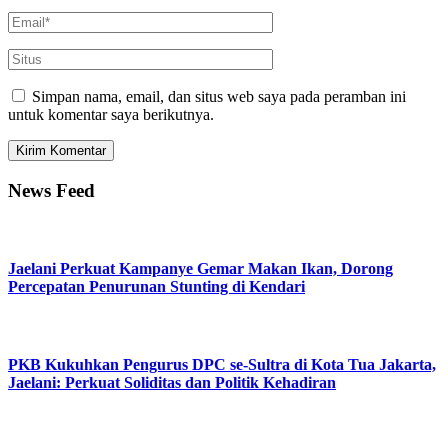
Simpan nama, email, dan situs web saya pada peramban ini
untuk komentar saya berikutnya.
News Feed
Jaelani Perkuat Kampanye Gemar Makan Ikan, Dorong
Percepatan Penurunan Stunting di Kendari
PKB Kukuhkan Pengurus DPC se-Sultra di Kota Tua Jakarta,
Jaelani: Perkuat Soliditas dan Politik Kehadiran