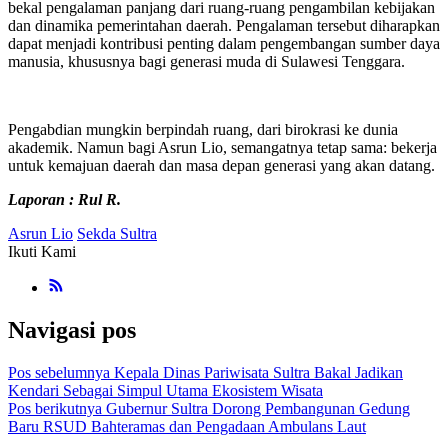
bekal pengalaman panjang dari ruang-ruang pengambilan kebijakan
dan dinamika pemerintahan daerah. Pengalaman tersebut diharapkan
dapat menjadi kontribusi penting dalam pengembangan sumber daya
manusia, khususnya bagi generasi muda di Sulawesi Tenggara.
Pengabdian mungkin berpindah ruang, dari birokrasi ke dunia
akademik. Namun bagi Asrun Lio, semangatnya tetap sama: bekerja
untuk kemajuan daerah dan masa depan generasi yang akan datang.
Laporan : Rul R.
Asrun Lio
Sekda Sultra
Ikuti Kami
Navigasi pos
Pos sebelumnya
Kepala Dinas Pariwisata Sultra Bakal Jadikan
Kendari Sebagai Simpul Utama Ekosistem Wisata
Pos berikutnya
Gubernur Sultra Dorong Pembangunan Gedung
Baru RSUD Bahteramas dan Pengadaan Ambulans Laut