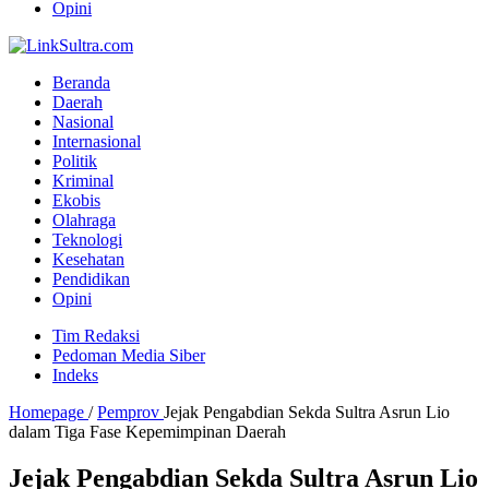
Opini
Beranda
Daerah
Nasional
Internasional
Politik
Kriminal
Ekobis
Olahraga
Teknologi
Kesehatan
Pendidikan
Opini
Tim Redaksi
Pedoman Media Siber
Indeks
Homepage
/
Pemprov
Jejak Pengabdian Sekda Sultra Asrun Lio
dalam Tiga Fase Kepemimpinan Daerah
Jejak Pengabdian Sekda Sultra Asrun Lio