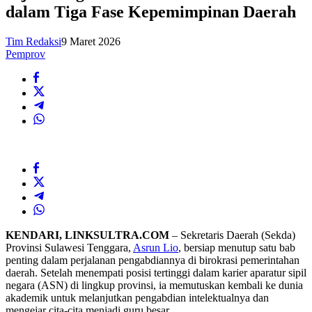
dalam Tiga Fase Kepemimpinan Daerah
Tim Redaksi
9 Maret 2026
Pemprov
KENDARI, LINKSULTRA.COM
– Sekretaris Daerah (Sekda)
Provinsi Sulawesi Tenggara,
Asrun Lio
, bersiap menutup satu bab
penting dalam perjalanan pengabdiannya di birokrasi pemerintahan
daerah. Setelah menempati posisi tertinggi dalam karier aparatur sipil
negara (ASN) di lingkup provinsi, ia memutuskan kembali ke dunia
akademik untuk melanjutkan pengabdian intelektualnya dan
mengejar cita-cita menjadi guru besar.