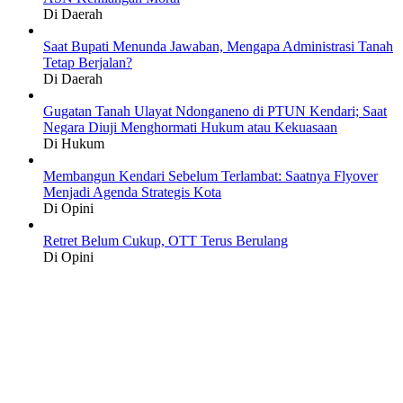
Di Daerah
Saat Bupati Menunda Jawaban, Mengapa Administrasi Tanah
Tetap Berjalan?
Di Daerah
Gugatan Tanah Ulayat Ndonganeno di PTUN Kendari; Saat
Negara Diuji Menghormati Hukum atau Kekuasaan
Di Hukum
Membangun Kendari Sebelum Terlambat: Saatnya Flyover
Menjadi Agenda Strategis Kota
Di Opini
Retret Belum Cukup, OTT Terus Berulang
Di Opini