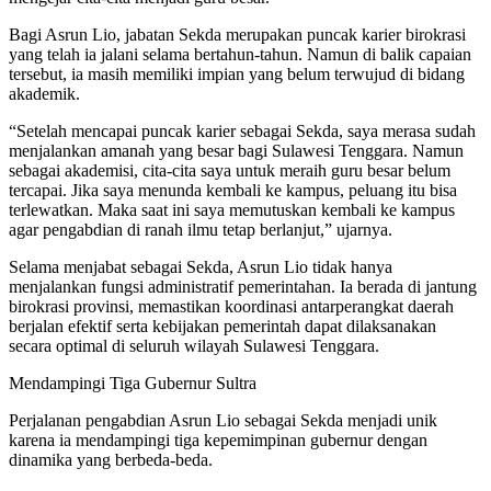
Bagi Asrun Lio, jabatan Sekda merupakan puncak karier birokrasi
yang telah ia jalani selama bertahun-tahun. Namun di balik capaian
tersebut, ia masih memiliki impian yang belum terwujud di bidang
akademik.
“Setelah mencapai puncak karier sebagai Sekda, saya merasa sudah
menjalankan amanah yang besar bagi Sulawesi Tenggara. Namun
sebagai akademisi, cita-cita saya untuk meraih guru besar belum
tercapai. Jika saya menunda kembali ke kampus, peluang itu bisa
terlewatkan. Maka saat ini saya memutuskan kembali ke kampus
agar pengabdian di ranah ilmu tetap berlanjut,” ujarnya.
Selama menjabat sebagai Sekda, Asrun Lio tidak hanya
menjalankan fungsi administratif pemerintahan. Ia berada di jantung
birokrasi provinsi, memastikan koordinasi antarperangkat daerah
berjalan efektif serta kebijakan pemerintah dapat dilaksanakan
secara optimal di seluruh wilayah Sulawesi Tenggara.
Mendampingi Tiga Gubernur Sultra
Perjalanan pengabdian Asrun Lio sebagai Sekda menjadi unik
karena ia mendampingi tiga kepemimpinan gubernur dengan
dinamika yang berbeda-beda.