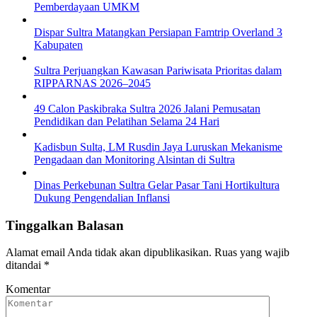
Pemberdayaan UMKM
Dispar Sultra Matangkan Persiapan Famtrip Overland 3
Kabupaten
Sultra Perjuangkan Kawasan Pariwisata Prioritas dalam
RIPPARNAS 2026–2045
49 Calon Paskibraka Sultra 2026 Jalani Pemusatan
Pendidikan dan Pelatihan Selama 24 Hari
Kadisbun Sulta, LM Rusdin Jaya Luruskan Mekanisme
Pengadaan dan Monitoring Alsintan di Sultra
Dinas Perkebunan Sultra Gelar Pasar Tani Hortikultura
Dukung Pengendalian Inflansi
Tinggalkan Balasan
Alamat email Anda tidak akan dipublikasikan.
Ruas yang wajib
ditandai
*
Komentar