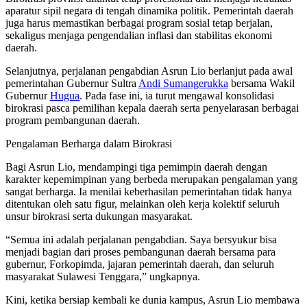
aparatur sipil negara di tengah dinamika politik. Pemerintah daerah
juga harus memastikan berbagai program sosial tetap berjalan,
sekaligus menjaga pengendalian inflasi dan stabilitas ekonomi
daerah.
Selanjutnya, perjalanan pengabdian Asrun Lio berlanjut pada awal
pemerintahan Gubernur Sultra
Andi Sumangerukka
bersama Wakil
Gubernur
Hugua
. Pada fase ini, ia turut mengawal konsolidasi
birokrasi pasca pemilihan kepala daerah serta penyelarasan berbagai
program pembangunan daerah.
Pengalaman Berharga dalam Birokrasi
Bagi Asrun Lio, mendampingi tiga pemimpin daerah dengan
karakter kepemimpinan yang berbeda merupakan pengalaman yang
sangat berharga. Ia menilai keberhasilan pemerintahan tidak hanya
ditentukan oleh satu figur, melainkan oleh kerja kolektif seluruh
unsur birokrasi serta dukungan masyarakat.
“Semua ini adalah perjalanan pengabdian. Saya bersyukur bisa
menjadi bagian dari proses pembangunan daerah bersama para
gubernur, Forkopimda, jajaran pemerintah daerah, dan seluruh
masyarakat Sulawesi Tenggara,” ungkapnya.
Kini, ketika bersiap kembali ke dunia kampus, Asrun Lio membawa