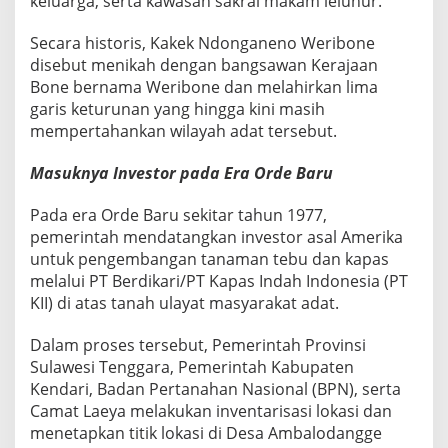
keluarga, serta kawasan sakral makam leluhur.
Secara historis, Kakek Ndonganeno Weribone
disebut menikah dengan bangsawan Kerajaan
Bone bernama Weribone dan melahirkan lima
garis keturunan yang hingga kini masih
mempertahankan wilayah adat tersebut.
Masuknya Investor pada Era Orde Baru
Pada era Orde Baru sekitar tahun 1977,
pemerintah mendatangkan investor asal Amerika
untuk pengembangan tanaman tebu dan kapas
melalui PT Berdikari/PT Kapas Indah Indonesia (PT
KII) di atas tanah ulayat masyarakat adat.
Dalam proses tersebut, Pemerintah Provinsi
Sulawesi Tenggara, Pemerintah Kabupaten
Kendari, Badan Pertanahan Nasional (BPN), serta
Camat Laeya melakukan inventarisasi lokasi dan
menetapkan titik lokasi di Desa Ambalodangge