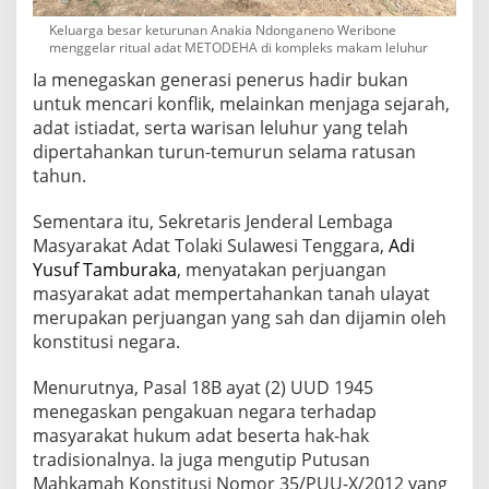
Keluarga besar keturunan Anakia Ndonganeno Weribone
menggelar ritual adat METODEHA di kompleks makam leluhur
Ia menegaskan generasi penerus hadir bukan
untuk mencari konflik, melainkan menjaga sejarah,
adat istiadat, serta warisan leluhur yang telah
dipertahankan turun-temurun selama ratusan
tahun.
Sementara itu, Sekretaris Jenderal Lembaga
Masyarakat Adat Tolaki Sulawesi Tenggara,
Adi
Yusuf Tamburaka
, menyatakan perjuangan
masyarakat adat mempertahankan tanah ulayat
merupakan perjuangan yang sah dan dijamin oleh
konstitusi negara.
Menurutnya, Pasal 18B ayat (2) UUD 1945
menegaskan pengakuan negara terhadap
masyarakat hukum adat beserta hak-hak
tradisionalnya. Ia juga mengutip Putusan
Mahkamah Konstitusi Nomor 35/PUU-X/2012 yang