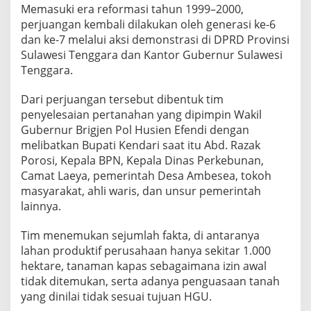
Memasuki era reformasi tahun 1999–2000,
perjuangan kembali dilakukan oleh generasi ke-6
dan ke-7 melalui aksi demonstrasi di DPRD Provinsi
Sulawesi Tenggara dan Kantor Gubernur Sulawesi
Tenggara.
Dari perjuangan tersebut dibentuk tim
penyelesaian pertanahan yang dipimpin Wakil
Gubernur Brigjen Pol Husien Efendi dengan
melibatkan Bupati Kendari saat itu Abd. Razak
Porosi, Kepala BPN, Kepala Dinas Perkebunan,
Camat Laeya, pemerintah Desa Ambesea, tokoh
masyarakat, ahli waris, dan unsur pemerintah
lainnya.
Tim menemukan sejumlah fakta, di antaranya
lahan produktif perusahaan hanya sekitar 1.000
hektare, tanaman kapas sebagaimana izin awal
tidak ditemukan, serta adanya penguasaan tanah
yang dinilai tidak sesuai tujuan HGU.