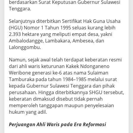
berdasarkan Surat Keputusan Gubernur Sulawesi
Tenggara.
Selanjutnya diterbitkan Sertifikat Hak Guna Usaha
(HGU) Nomor 1 Tahun 1995 seluas kurang lebih
2.393 hektare yang meliputi empat desa, yakni
Ambalodangge, Lambakara, Ambesea, dan
Lalonggombu.
Namun, sejak awal telah terdapat keberatan resmi
dari ahli waris keturunan Kakek Ndonganeno
Weribone generasi ke-6 atas nama Sulaiman
Tamburaka pada tahun 1984–1985 melalui surat
kepada Gubernur Sulawesi Tenggara dan pihak
perusahaan. Hingga diterbitkannya SHGU tersebut,
keberatan dimaksud disebut tidak pernah
memperoleh tanggapan maupun penyelesaian
hukum yang adil.
Perjuangan Ahli Waris pada Era Reformasi