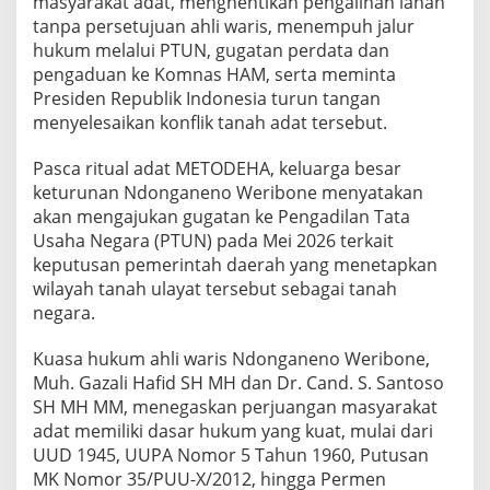
masyarakat adat, menghentikan pengalihan lahan
tanpa persetujuan ahli waris, menempuh jalur
hukum melalui PTUN, gugatan perdata dan
pengaduan ke Komnas HAM, serta meminta
Presiden Republik Indonesia turun tangan
menyelesaikan konflik tanah adat tersebut.
Pasca ritual adat METODEHA, keluarga besar
keturunan Ndonganeno Weribone menyatakan
akan mengajukan gugatan ke Pengadilan Tata
Usaha Negara (PTUN) pada Mei 2026 terkait
keputusan pemerintah daerah yang menetapkan
wilayah tanah ulayat tersebut sebagai tanah
negara.
Kuasa hukum ahli waris Ndonganeno Weribone,
Muh. Gazali Hafid SH MH dan Dr. Cand. S. Santoso
SH MH MM, menegaskan perjuangan masyarakat
adat memiliki dasar hukum yang kuat, mulai dari
UUD 1945, UUPA Nomor 5 Tahun 1960, Putusan
MK Nomor 35/PUU-X/2012, hingga Permen