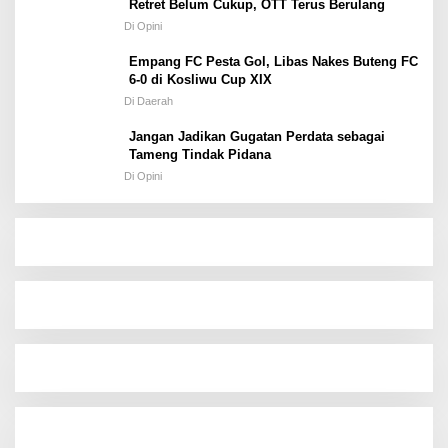
Retret Belum Cukup, OTT Terus Berulang
Di Opini
Empang FC Pesta Gol, Libas Nakes Buteng FC
6-0 di Kosliwu Cup XIX
Di Daerah
Jangan Jadikan Gugatan Perdata sebagai
Tameng Tindak Pidana
Di Opini