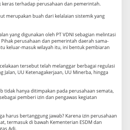
k keras terhadap perusahaan dan pemerintah.
ut merupakan buah dari kelalaian sistemik yang
na jalan yang digunakan oleh PT VDNI sebagian melintasi
. Pihak perusahaan dan pemerintah daerah sama-
ntu keluar-masuk wilayah itu, ini bentuk pembiaran
elakaan tersebut telah melanggar berbagai regulasi
g Jalan, UU Ketenagakerjaan, UU Minerba, hingga
ab tidak hanya ditimpakan pada perusahaan semata,
ebagai pemberi izin dan pengawas kegiatan
ga harus bertanggung jawab? Karena izin perusahaan
at, termasuk di bawah Kementerian ESDM dan
as Adi.