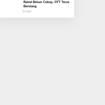
Retret Belum Cukup, OTT Terus
Berulang
Di Opini