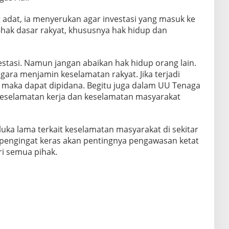
 adat, ia menyerukan agar investasi yang masuk ke
hak dasar rakyat, khususnya hak hidup dan
vestasi. Namun jangan abaikan hak hidup orang lain.
egara menjamin keselamatan rakyat. Jika terjadi
n, maka dapat dipidana. Begitu juga dalam UU Tenaga
keselamatan kerja dan keselamatan masyarakat
uka lama terkait keselamatan masyarakat di sekitar
 pengingat keras akan pentingnya pengawasan ketat
ri semua pihak.