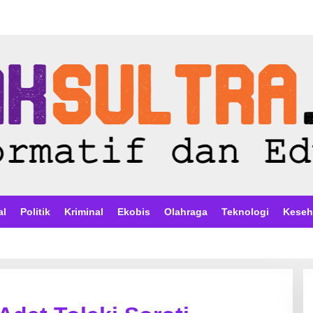
al
Politik
Kriminal
Ekobis
Olahraga
Teknologi
Keseh