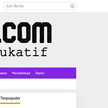
atan
Pendidikan
Opini
Terpopuler