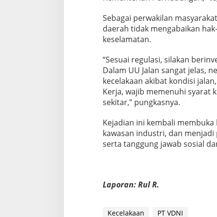
Sebagai perwakilan masyarakat
daerah tidak mengabaikan hak-
keselamatan.
“Sesuai regulasi, silakan berin
Dalam UU Jalan sangat jelas, n
kecelakaan akibat kondisi jala
Kerja, wajib memenuhi syarat 
sekitar,” pungkasnya.
Kejadian ini kembali membuka l
kawasan industri, dan menjadi
serta tanggung jawab sosial da
Laporan: Rul R.
Kecelakaan
PT VDNI