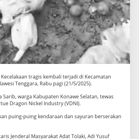
 Kecelakaan tragis kembali terjadi di Kecamatan
awesi Tenggara, Rabu pagi (21/5/2025).
 Sarib, warga Kabupaten Konawe Selatan, tewas
rtue Dragon Nickel Industry (VDNI).
kan puing-puing kendaraan dan sayuran berserakan
aris Jenderal Masyarakat Adat Tolaki, Adi Yusuf