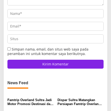
Simpan nama, email, dan situs web saya pada
peramban ini untuk komentar saya berikutnya.
News Feed
Famtrip Overland Sultra Jadi
Dispar Sultra Matangkan
Motor Promosi Destinasi dan
Persiapan Famtrip Overland 3
Pemberdayaan UMKM
Kabupaten