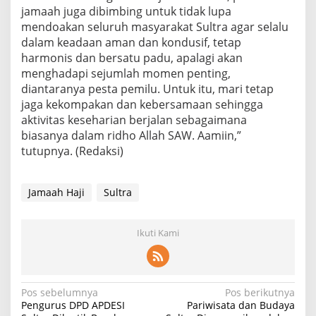
jamaah juga dibimbing untuk tidak lupa
mendoakan seluruh masyarakat Sultra agar selalu
dalam keadaan aman dan kondusif, tetap
harmonis dan bersatu padu, apalagi akan
menghadapi sejumlah momen penting,
diantaranya pesta pemilu. Untuk itu, mari tetap
jaga kekompakan dan kebersamaan sehingga
aktivitas keseharian berjalan sebagaimana
biasanya dalam ridho Allah SAW. Aamiin,”
tutupnya. (Redaksi)
Jamaah Haji
Sultra
Ikuti Kami
N
Pos sebelumnya
Pos berikutnya
Pengurus DPD APDESI
Pariwisata dan Budaya