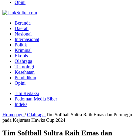
Opini
Beranda
Daerah
Nasional
Internasional
Politik
Kriminal
Ekobis
Olahraga
Teknologi
Kesehatan
Pendidikan
Opini
Tim Redaksi
Pedoman Media Siber
Indeks
Homepage
/
Olahraga
Tim Softball Sultra Raih Emas dan Perunggu
pada Kejurnas Hawks Cup 2024
Tim Softball Sultra Raih Emas dan