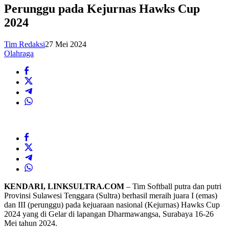
Perunggu pada Kejurnas Hawks Cup
2024
Tim Redaksi
27 Mei 2024
Olahraga
KENDARI, LINKSULTRA.COM
– Tim Softball putra dan putri
Provinsi Sulawesi Tenggara (Sultra) berhasil meraih juara I (emas)
dan III (perunggu) pada kejuaraan nasional (Kejurnas) Hawks Cup
2024 yang di Gelar di lapangan Dharmawangsa, Surabaya 16-26
Mei tahun 2024.