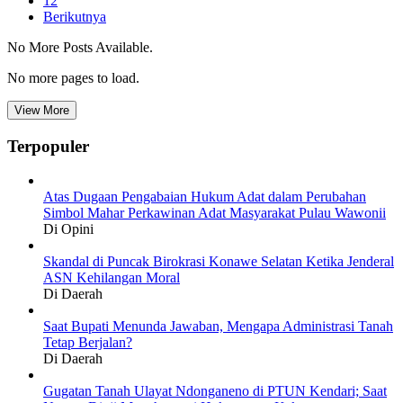
12
Berikutnya
No More Posts Available.
No more pages to load.
View More
Terpopuler
Atas Dugaan Pengabaian Hukum Adat dalam Perubahan
Simbol Mahar Perkawinan Adat Masyarakat Pulau Wawonii
Di Opini
Skandal di Puncak Birokrasi Konawe Selatan Ketika Jenderal
ASN Kehilangan Moral
Di Daerah
Saat Bupati Menunda Jawaban, Mengapa Administrasi Tanah
Tetap Berjalan?
Di Daerah
Gugatan Tanah Ulayat Ndonganeno di PTUN Kendari; Saat