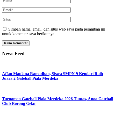
Simpan nama, email, dan situs web saya pada peramban ini
untuk komentar saya berikutnya.
News Feed
Affan Maulana Ramadhan, Siswa SMPN 9 Kendari Raih
Juara 2 Gateball Piala Merdeka
Turnamen Gateball Piala Merdeka 2026 Tuntas, Anoa Gateball
Club Borong Gelar