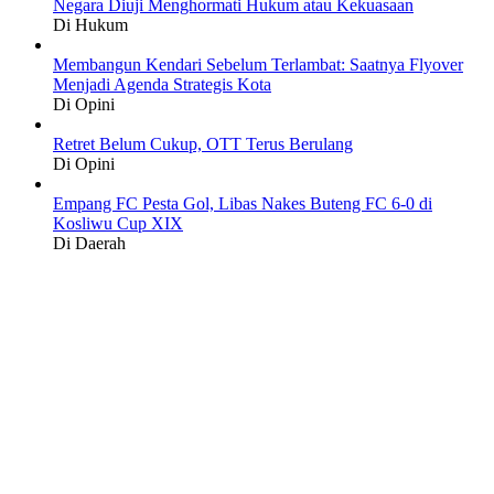
Negara Diuji Menghormati Hukum atau Kekuasaan
Di Hukum
Membangun Kendari Sebelum Terlambat: Saatnya Flyover
Menjadi Agenda Strategis Kota
Di Opini
Retret Belum Cukup, OTT Terus Berulang
Di Opini
Empang FC Pesta Gol, Libas Nakes Buteng FC 6-0 di
Kosliwu Cup XIX
Di Daerah