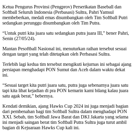
Ketua Pengurus Provinsi (Pengprov) Perserikatan Baseball dan
Softball Seluruh Indonesia (Perbasasi) Sultra, Pahri Yamsul
membeberkan, medali emas disumbangkan oleh Tim Softball Putri
sedangkan perunggu disumbangkan oleh Tim Putra.
“Untuk putri kita juara satu sedangkan putra juara III,” bener Pahri,
Senin (27/05/24).
Mantan Pesoftball Nasional ini, menuturkan raihan tersebut sesuai
dengan target yang telah ditetapkan oleh Perbasasi Sultra.
Terlebih lagi kedua tim tersebut mengikuti kejurnas ini sebagai ajang
persiapan menghadapi PON Sumut dan Aceh dalam waktu dekat
ini.
“Sesuai target kita putri juara satu, putra juga sebenarnya juara satu
tapi kita lihat kejadian di pra PON kemarin kami bilang kalau juara
satu agak berat,” bebernya.
Kendati demikian, ajang Hawks Cup 2024 ini juga menjadi bagian
dari pembenahan bagi tim Softball Sultra dalam menghadapi PON
XXI. Sebab, tim Softball Jawa Barat dan DKI Jakarta yang selama
ini menjadi saingan berat tim Softball Putra Sultra juga turut ambil
bagian di Kejuaraan Hawks Cup kali ini.