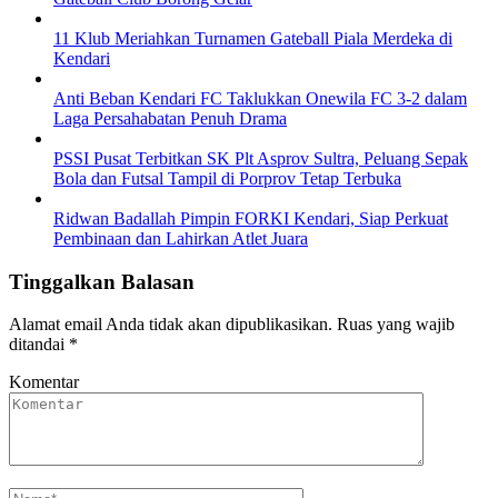
11 Klub Meriahkan Turnamen Gateball Piala Merdeka di
Kendari
Anti Beban Kendari FC Taklukkan Onewila FC 3-2 dalam
Laga Persahabatan Penuh Drama
PSSI Pusat Terbitkan SK Plt Asprov Sultra, Peluang Sepak
Bola dan Futsal Tampil di Porprov Tetap Terbuka
Ridwan Badallah Pimpin FORKI Kendari, Siap Perkuat
Pembinaan dan Lahirkan Atlet Juara
Tinggalkan Balasan
Alamat email Anda tidak akan dipublikasikan.
Ruas yang wajib
ditandai
*
Komentar