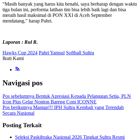
“Masih banyak yang harus kita benahi, saya berharap dengan waktu
tiga bulan ini, performa latihan tim bisa lebih baik lagi dan bisa
meraih hasil maksimal di PON XXI di Aceh September
mendatang,” harap Pahri.
Laporan : Rul R.
Hawks Cup 2024
Pahri Yamsul
Softball Sultra
Ikuti Kami
Navigasi pos
Pos sebelumnya
Bentuk Apresiasi Kepada Pelanggan Setia, PLN
Icon Plus Gelar Nonton Bareng Coni ICONNE
Pos berikutnya
Mantap!!! IPH Sultra Kembali yang Terendah
Secara Nasional
Posting Terkait
Seleksi Paskibraka Nasional 2026 Tingkat Sultra Resmi