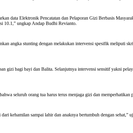
asarkan data Elektronik Pencatatan dan Pelaporan Gizi Berbasis Masy
sisi 10.1,” ungkap Andap Budhi Revianto.
an angka stunting dengan melakukan intervensi spesifik meliputi sk
 gizi bagi bayi dan Balita. Selanjutnya intervensi sensitif yakni pel
ahwa seluruh orang tua harus terus menjaga gizi dan memperhatikan
 dari kehamilan sampai lahir dan anaknya bertumbuh dengan sehat,” u