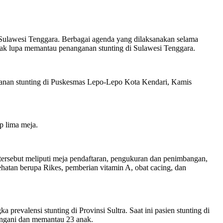
Sulawesi Tenggara. Berbagai agenda yang dilaksanakan selama
ak lupa memantau penanganan stunting di Sulawesi Tenggara.
nganan stunting di Puskesmas Lepo-Lepo Kota Kendari, Kamis
 lima meja.
ersebut meliputi meja pendaftaran, pengukuran dan penimbangan,
atan berupa Rikes, pemberian vitamin A, obat cacing, dan
evalensi stunting di Provinsi Sultra. Saat ini pasien stunting di
angani dan memantau 23 anak.