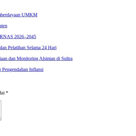
 Pemberdayaan UMKM
aten
PPARNAS 2026–2045
dan Pelatihan Selama 24 Hari
n dan Monitoring Alsintan di Sultra
 Pengendalian Inflansi
dai
*