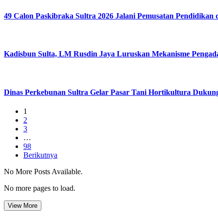
49 Calon Paskibraka Sultra 2026 Jalani Pemusatan Pendidikan 
Kadisbun Sulta, LM Rusdin Jaya Luruskan Mekanisme Pengadaa
Dinas Perkebunan Sultra Gelar Pasar Tani Hortikultura Dukung
1
2
3
…
98
Berikutnya
No More Posts Available.
No more pages to load.
View More