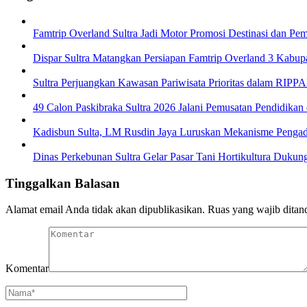
Famtrip Overland Sultra Jadi Motor Promosi Destinasi dan
Dispar Sultra Matangkan Persiapan Famtrip Overland 3 Kabup
Sultra Perjuangkan Kawasan Pariwisata Prioritas dalam RI
49 Calon Paskibraka Sultra 2026 Jalani Pemusatan Pendidikan 
Kadisbun Sulta, LM Rusdin Jaya Luruskan Mekanisme Pengadaa
Dinas Perkebunan Sultra Gelar Pasar Tani Hortikultura Dukung
Tinggalkan Balasan
Alamat email Anda tidak akan dipublikasikan.
Ruas yang wajib ditan
Komentar