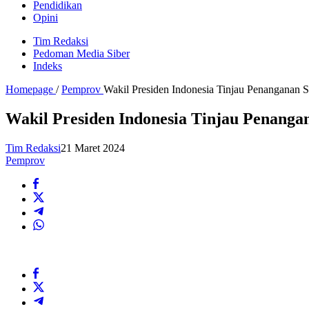
Pendidikan
Opini
Tim Redaksi
Pedoman Media Siber
Indeks
Homepage
/
Pemprov
Wakil Presiden Indonesia Tinjau Penanganan S
Wakil Presiden Indonesia Tinjau Penangan
Tim Redaksi
21 Maret 2024
Pemprov