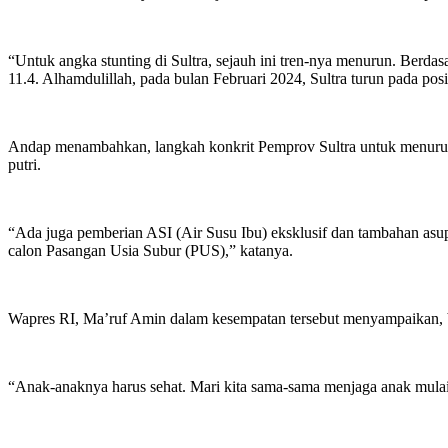
“Untuk angka stunting di Sultra, sejauh ini tren-nya menurun. Berd
11.4. Alhamdulillah, pada bulan Februari 2024, Sultra turun pada po
Andap menambahkan, langkah konkrit Pemprov Sultra untuk menurunk
putri.
“Ada juga pemberian ASI (Air Susu Ibu) eksklusif dan tambahan asupan
calon Pasangan Usia Subur (PUS),” katanya.
Wapres RI, Ma’ruf Amin dalam kesempatan tersebut menyampaikan, b
“Anak-anaknya harus sehat. Mari kita sama-sama menjaga anak mulai