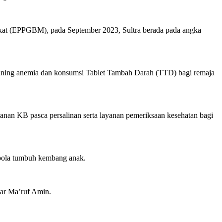
arakat (EPPGBM), pada September 2023, Sultra berada pada angka
rining anemia dan konsumsi Tablet Tambah Darah (TTD) bagi remaja
ayanan KB pasca persalinan serta layanan pemeriksaan kesehatan bagi
 pola tumbuh kembang anak.
jar Ma’ruf Amin.