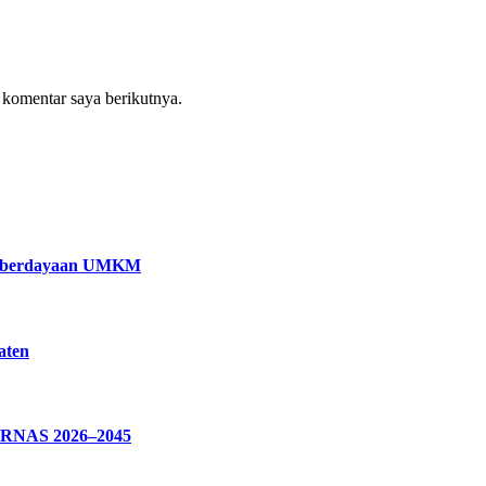
 komentar saya berikutnya.
Pemberdayaan UMKM
aten
PARNAS 2026–2045