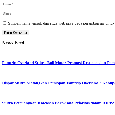
Simpan nama, email, dan situs web saya pada peramban ini untuk
News Feed
Famtrip Overland Sultra Jadi Motor Promosi Destinasi dan 
Dispar Sultra Matangkan Persiapan Famtrip Overland 3 Kabup
Sultra Perjuangkan Kawasan Pariwisata Prioritas dalam RIP