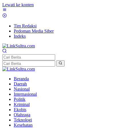
Lewati ke konten
Tim Redaksi
Pedoman Media Siber
Indeks
Beranda
Daerah
Nasional
Internasional
Politik
Kriminal
Ekobis
Olahraga
Teknologi
Kesehatan