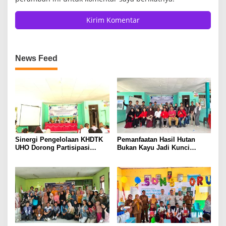
News Feed
Sinergi Pengelolaan KHDTK
Pemanfaatan Hasil Hutan
UHO Dorong Partisipasi
Bukan Kayu Jadi Kunci
Masyarakat dalam Pelestarian
Ekonomi Berkelanjutan
Hutan
Masyarakat Tobimeita