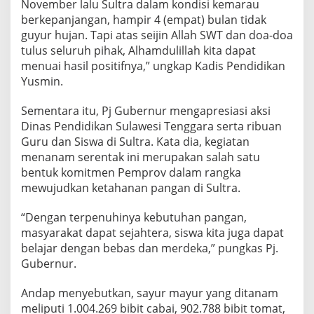
November lalu Sultra dalam kondisi kemarau
berkepanjangan, hampir 4 (empat) bulan tidak
guyur hujan. Tapi atas seijin Allah SWT dan doa-doa
tulus seluruh pihak, Alhamdulillah kita dapat
menuai hasil positifnya,” ungkap Kadis Pendidikan
Yusmin.
Sementara itu, Pj Gubernur mengapresiasi aksi
Dinas Pendidikan Sulawesi Tenggara serta ribuan
Guru dan Siswa di Sultra. Kata dia, kegiatan
menanam serentak ini merupakan salah satu
bentuk komitmen Pemprov dalam rangka
mewujudkan ketahanan pangan di Sultra.
“Dengan terpenuhinya kebutuhan pangan,
masyarakat dapat sejahtera, siswa kita juga dapat
belajar dengan bebas dan merdeka,” pungkas Pj.
Gubernur.
Andap menyebutkan, sayur mayur yang ditanam
meliputi 1.004.269 bibit cabai, 902.788 bibit tomat,