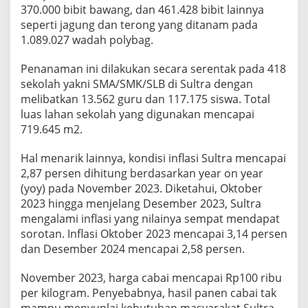
370.000 bibit bawang, dan 461.428 bibit lainnya
seperti jagung dan terong yang ditanam pada
1.089.027 wadah polybag.
Penanaman ini dilakukan secara serentak pada 418
sekolah yakni SMA/SMK/SLB di Sultra dengan
melibatkan 13.562 guru dan 117.175 siswa. Total
luas lahan sekolah yang digunakan mencapai
719.645 m2.
Hal menarik lainnya, kondisi inflasi Sultra mencapai
2,87 persen dihitung berdasarkan year on year
(yoy) pada November 2023. Diketahui, Oktober
2023 hingga menjelang Desember 2023, Sultra
mengalami inflasi yang nilainya sempat mendapat
sorotan. Inflasi Oktober 2023 mencapai 3,14 persen
dan Desember 2024 mencapai 2,58 persen.
November 2023, harga cabai mencapai Rp100 ribu
per kilogram. Penyebabnya, hasil panen cabai tak
mampu menyuplai kebutuhan masyarakat Sultra.