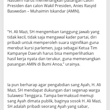
Nasdem harus memenangkan pasangan calon
Presiden dan calon Wakil Presiden, Anies Rasyid
Baswedan – Muhaimin Iskandar (AMIN).
“H. Ali Mazi, SH mengemban tanggung jawab yang
tidak kecil, tidak saja mengawal kader partai, diri
pribadi untuk memperoleh suara siginifikan guna
merebut kursi parlemen, juga sebagai Ketua Tim
Kampanye Daerah harus bisa memperlihatkan
hasil kerja nyata dan terukur, guna memenangkan
pasangan AMIN di Bumi Anoa,” urainya.
Ia pun berharap agar pengabdian sang Ayah, H. Ali
Mazi, SH mendapat dukungan dari segenap warga
Sulawesi Tenggara. Tampa bermaksud memuji
sang Ayah dimata publik, baginya sosok H. Ali Mazi,
SH adalah pribadi seorang Ayah yang sabar,