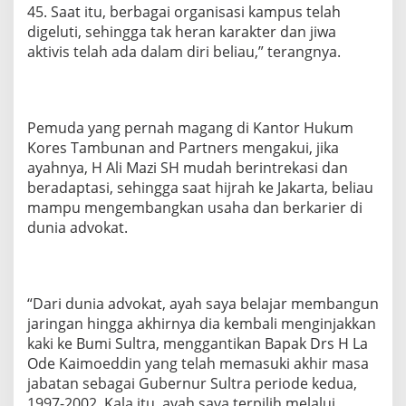
45. Saat itu, berbagai organisasi kampus telah
digeluti, sehingga tak heran karakter dan jiwa
aktivis telah ada dalam diri beliau,” terangnya.
Pemuda yang pernah magang di Kantor Hukum
Kores Tambunan and Partners mengakui, jika
ayahnya, H Ali Mazi SH mudah berintrekasi dan
beradaptasi, sehingga saat hijrah ke Jakarta, beliau
mampu mengembangkan usaha dan berkarier di
dunia advokat.
“Dari dunia advokat, ayah saya belajar membangun
jaringan hingga akhirnya dia kembali menginjakkan
kaki ke Bumi Sultra, menggantikan Bapak Drs H La
Ode Kaimoeddin yang telah memasuki akhir masa
jabatan sebagai Gubernur Sultra periode kedua,
1997-2002. Kala itu, ayah saya terpilih melalui