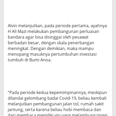
Alvin melanjutkan, pada periode pertama, ayahnya
H Ali Mazi melakukan pembangunan perluasan
bandara agar bisa disinggai oleh pesawat
berbadan besar, dengan skala penerbangan
meningkat. Dengan demikian, maka mampu
menopang masuknya pertumbuhan investasi
tumbuh di Bumi Anoa.
“Pada periode kedua kepemimpinannya, meskipun
dilandai gelombang badai Covid-19, beliau kembali
melanjutkan pembangunan jalan tol, rumah sakit
jantung, serta karena beliau hobi membaca dan
dari membaca memiliki visi yang melambung tinggi