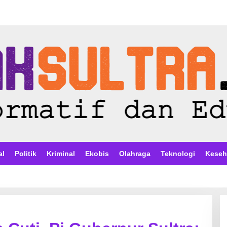
al
Politik
Kriminal
Ekobis
Olahraga
Teknologi
Keseh