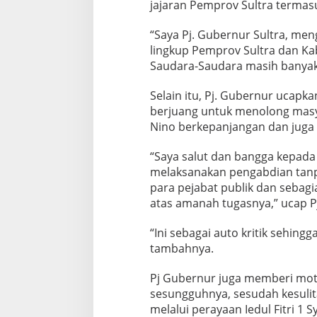
jajaran Pemprov Sultra termasu
“Saya Pj. Gubernur Sultra, m
lingkup Pemprov Sultra dan K
Saudara-Saudara masih banyak
Selain itu, Pj. Gubernur ucapk
berjuang untuk menolong masya
Nino berkepanjangan dan juga 
“Saya salut dan bangga kepada
melaksanakan pengabdian tanpa 
para pejabat publik dan sebagi
atas amanah tugasnya,” ucap P
“Ini sebagai auto kritik sehin
tambahnya.
Pj Gubernur juga memberi moti
sesungguhnya, sesudah kesuli
melalui perayaan Iedul Fitri 1 S