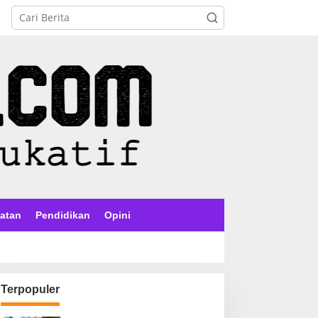
atan
Pendidikan
Opini
Terpopuler