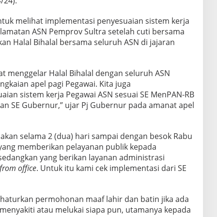
/24).
ntuk melihat implementasi penyesuaian sistem kerja
elamatan ASN Pemprov Sultra setelah cuti bersama
kan Halal Bihalal bersama seluruh ASN di jajaran
apat menggelar Halal Bihalal dengan seluruh ASN
ngkaian apel pagi Pegawai. Kita juga
ian sistem kerja Pegawai ASN sesuai SE MenPAN-RB
ngan SE Gubernur,” ujar Pj Gubernur pada amanat apel
nakan selama 2 (dua) hari sampai dengan besok Rabu
 yang memberikan pelayanan publik kepada
sedangkan yang berikan layanan administrasi
from office
. Untuk itu kami cek implementasi dari SE
haturkan permohonan maaf lahir dan batin jika ada
 menyakiti atau melukai siapa pun, utamanya kepada