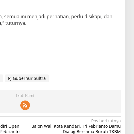
n, semua ini menjadi perhatian, perlu disikapi, dan
,” tuturnya.
Pj Gubernur Sultra
Ikuti Kami
Pos berikutnya
adiri Open
Balon Wali Kota Kendari, Tri Febrianto Damu
 Febrianto
Dialog Bersama Buruh TKBM