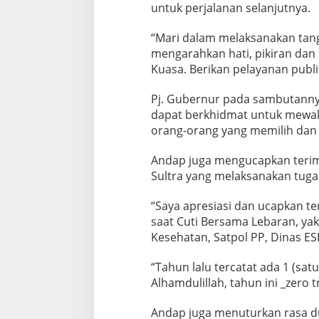
untuk perjalanan selanjutnya.
“Mari dalam melaksanakan tan
mengarahkan hati, pikiran dan
Kuasa. Berikan pelayanan publi
Pj. Gubernur pada sambutanny
dapat berkhidmat untuk mewaka
orang-orang yang memilih dan di
Andap juga mengucapkan terim
Sultra yang melaksanakan tuga
“Saya apresiasi dan ucapkan t
saat Cuti Bersama Lebaran, ya
Kesehatan, Satpol PP, Dinas E
“Tahun lalu tercatat ada 1 (sa
Alhamdulillah, tahun ini _zero t
Andap juga menuturkan rasa du