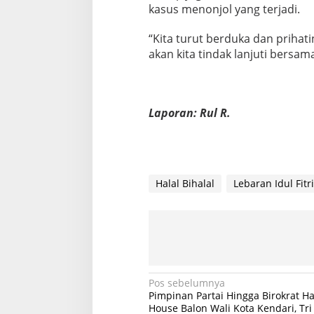
kasus menonjol yang terjadi.
“Kita turut berduka dan prihati
akan kita tindak lanjuti bersama
Laporan: Rul R.
Halal Bihalal
Lebaran Idul Fitri
N
Pos sebelumnya
Pimpinan Partai Hingga Birokrat H
a
House Balon Wali Kota Kendari, Tri