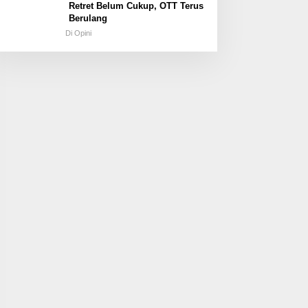
Retret Belum Cukup, OTT Terus
Berulang
Di Opini