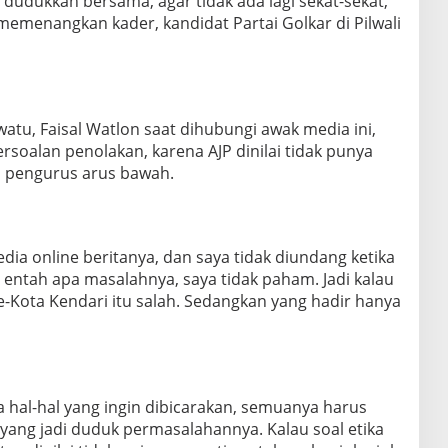
 dudukkan bersama, agar tidak ada lagi sekat-sekat,
emenangkan kader, kandidat Partai Golkar di Pilwali
watu, Faisal Watlon saat dihubungi awak media ini,
soalan penolakan, karena AJP dinilai tidak punya
an pengurus arus bawah.
media online beritanya, dan saya tidak diundang ketika
ntah apa masalahnya, saya tidak paham. Jadi kalau
-Kota Kendari itu salah. Sedangkan yang hadir hanya
da hal-hal yang ingin dibicarakan, semuanya harus
yang jadi duduk permasalahannya. Kalau soal etika