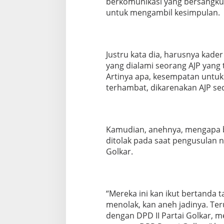
berkomunikasi yang bersangkuta
untuk mengambil kesimpulan.
Justru kata dia, harusnya kader
yang dialami seorang AJP yang
Artinya apa, kesempatan untu
terhambat, dikarenakan AJP se
Kamudian, anehnya, mengapa bar
ditolak pada saat pengusulan n
Golkar.
“Mereka ini kan ikut bertanda
menolak, kan aneh jadinya. Te
dengan DPD II Partai Golkar,