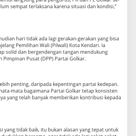
belum sempat terlaksana karena situasi dan kondisi,”
mudian hari tidak ada lagi gerakan-gerakan yang bisa
lang Pemilihan Wali (Pilwali) Kota Kendari. Ia
ap solid dan bergendengan tangan mendukung
Pimpinan Pusat (DPP) Partai Golkar.
lebih penting, daripada kepentingan partai kedepan.
emata-mata bagaimana Partai Golkar tetap konsisten
ya yang telah banyak memberikan kontribusi kepada
i yang tidak baik, itu bukan alasan yang tepat untuk