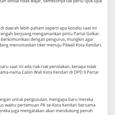
n dinilai tidak wajar, semestinya tak perlu ujuk-ujuk
 di daerah lebih paham seperti apa kondisi saat ini
 tengah berjuang mengamankan pintu Partai Golkar.
k berkomunikasi dengan pengurus, mungkin agar
dang menuntaskan tiket menuju Pilwali Kota Kendari.
u saat ini ada riak-riak penolakan, kenapa tidak
ama-nama Calon Wali Kota Kendari di DPD II Partai
 tangan untuk pengusulan, mengapa baru mereka
rus waktu pertemuan PK se-Kota Kendari bersama
 mereka juga mengatakan akan mendukung penuh