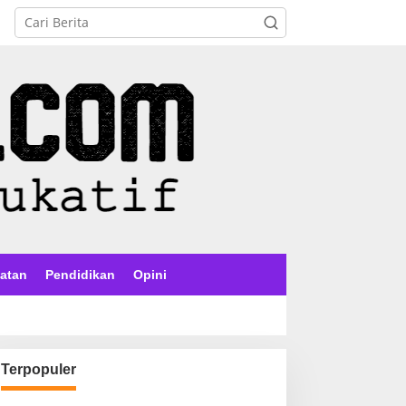
atan
Pendidikan
Opini
Terpopuler