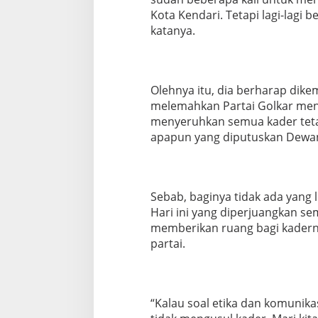
Kota Kendari. Tetapi lagi-lagi 
katanya.
Olehnya itu, dia berharap dike
melemahkan Partai Golkar menje
menyeruhkan semua kader tet
apapun yang diputuskan Dewan 
Sebab, baginya tidak ada yang 
Hari ini yang diperjuangkan s
memberikan ruang bagi kadern
partai.
“Kalau soal etika dan komunikas