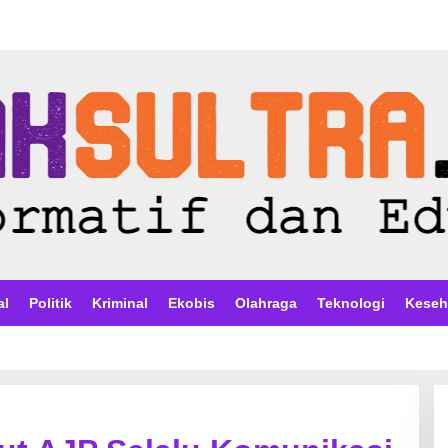
al
Politik
Kriminal
Ekobis
Olahraga
Teknologi
Keseh