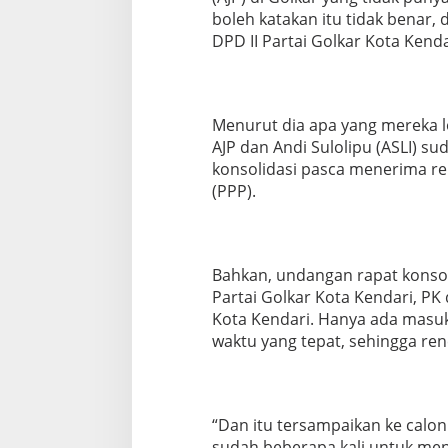
boleh katakan itu tidak benar,
DPD II Partai Golkar Kota Kend
Menurut dia apa yang mereka l
AJP dan Andi Sulolipu (ASLI) 
konsolidasi pasca menerima r
(PPP).
Bahkan, undangan rapat konsoli
Partai Golkar Kota Kendari, P
Kota Kendari. Hanya ada masuk
waktu yang tepat, sehingga ren
“Dan itu tersampaikan ke calon 
sudah beberapa kali untuk men