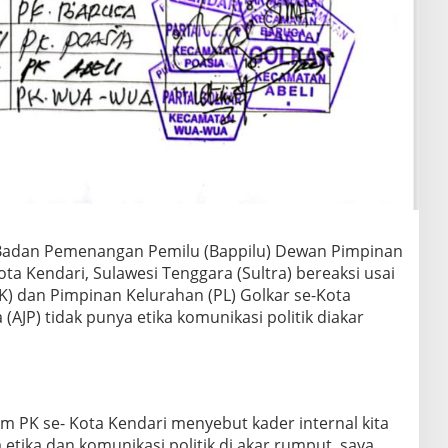
Badan Pemenangan Pemilu (Bappilu) Dewan Pimpinan
ota Kendari, Sulawesi Tenggara (Sultra) bereaksi usai
) dan Pimpinan Kelurahan (PL) Golkar se-Kota
 (AJP) tidak punya etika komunikasi politik diakar
m PK se- Kota Kendari menyebut kader internal kita
a etika dan komunikasi politik di akar rumput, saya