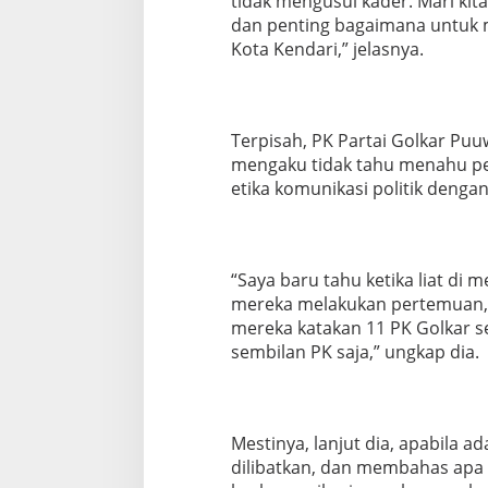
tidak mengusul kader. Mari kita
dan penting bagaimana untuk m
Kota Kendari,” jelasnya.
Terpisah, PK Partai Golkar Puu
mengaku tidak tahu menahu per
etika komunikasi politik deng
“Saya baru tahu ketika liat di 
mereka melakukan pertemuan, e
mereka katakan 11 PK Golkar se
sembilan PK saja,” ungkap dia.
Mestinya, lanjut dia, apabila a
dilibatkan, dan membahas apa 