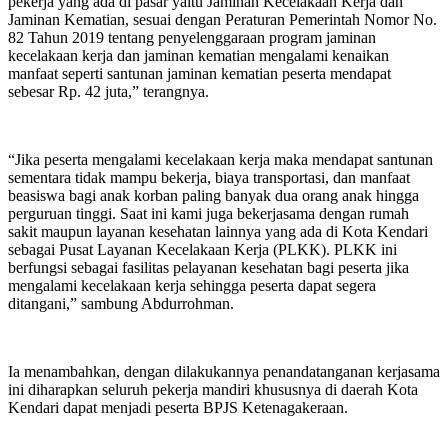
pekerja yang ada di pasar yaitu Jaminan Kecelakaan Kerja dan
Jaminan Kematian, sesuai dengan Peraturan Pemerintah Nomor No.
82 Tahun 2019 tentang penyelenggaraan program jaminan
kecelakaan kerja dan jaminan kematian mengalami kenaikan
manfaat seperti santunan jaminan kematian peserta mendapat
sebesar Rp. 42 juta,” terangnya.
“Jika peserta mengalami kecelakaan kerja maka mendapat santunan
sementara tidak mampu bekerja, biaya transportasi, dan manfaat
beasiswa bagi anak korban paling banyak dua orang anak hingga
perguruan tinggi. Saat ini kami juga bekerjasama dengan rumah
sakit maupun layanan kesehatan lainnya yang ada di Kota Kendari
sebagai Pusat Layanan Kecelakaan Kerja (PLKK). PLKK ini
berfungsi sebagai fasilitas pelayanan kesehatan bagi peserta jika
mengalami kecelakaan kerja sehingga peserta dapat segera
ditangani,” sambung Abdurrohman.
Ia menambahkan, dengan dilakukannya penandatanganan kerjasama
ini diharapkan seluruh pekerja mandiri khususnya di daerah Kota
Kendari dapat menjadi peserta BPJS Ketenagakeraan.