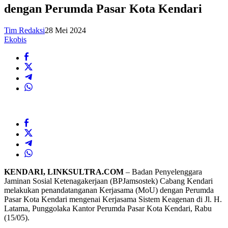
dengan Perumda Pasar Kota Kendari
Tim Redaksi
28 Mei 2024
Ekobis
KENDARI, LINKSULTRA.COM
– Badan Penyelenggara
Jaminan Sosial Ketenagakerjaan (BPJamsostek) Cabang Kendari
melakukan penandatanganan Kerjasama (MoU) dengan Perumda
Pasar Kota Kendari mengenai Kerjasama Sistem Keagenan di Jl. H.
Latama, Punggolaka Kantor Perumda Pasar Kota Kendari, Rabu
(15/05).