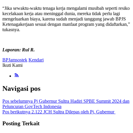
“Jika sewaktu-waktu tenaga kerja mengalami musibah seperti resiko
kecelakaan kerja atau meninggal dunia, mereka tidak perlu lagi
mengeluarkan biaya, karena sudah menjadi tanggung jawab BPJS
Ketenagakerjaan sesuai dengan manfaat program yang didaftarkan,”
tukasnya.
Laporan: Rul R.
BPJamsostek
Kendari
Ikuti Kami
Navigasi pos
Pos sebelumnya
Pj Gubernur Sultra Hadiri SPBE Summit 2024 dan
Peluncuran GovTech Indonesia
Pos berikutnya
2.122 JCH Sultra Dilepas oleh Pj. Gubernur
Posting Terkait