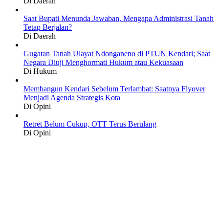
Di Daerah
Saat Bupati Menunda Jawaban, Mengapa Administrasi Tanah
Tetap Berjalan?
Di Daerah
Gugatan Tanah Ulayat Ndonganeno di PTUN Kendari; Saat
Negara Diuji Menghormati Hukum atau Kekuasaan
Di Hukum
Membangun Kendari Sebelum Terlambat: Saatnya Flyover
Menjadi Agenda Strategis Kota
Di Opini
Retret Belum Cukup, OTT Terus Berulang
Di Opini