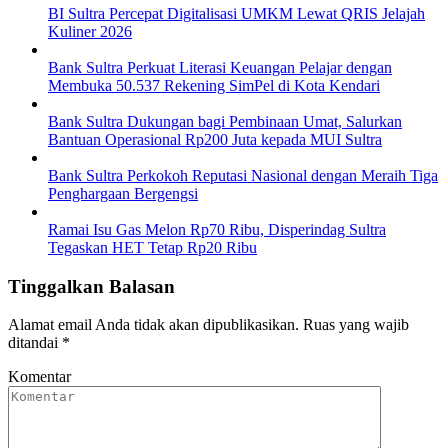
BI Sultra Percepat Digitalisasi UMKM Lewat QRIS Jelajah
Kuliner 2026
Bank Sultra Perkuat Literasi Keuangan Pelajar dengan
Membuka 50.537 Rekening SimPel di Kota Kendari
Bank Sultra Dukungan bagi Pembinaan Umat, Salurkan
Bantuan Operasional Rp200 Juta kepada MUI Sultra
Bank Sultra Perkokoh Reputasi Nasional dengan Meraih Tiga
Penghargaan Bergengsi
Ramai Isu Gas Melon Rp70 Ribu, Disperindag Sultra
Tegaskan HET Tetap Rp20 Ribu
Tinggalkan Balasan
Alamat email Anda tidak akan dipublikasikan.
Ruas yang wajib
ditandai
*
Komentar