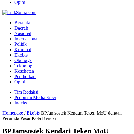
Opini
Beranda
Daerah
Nasional
Internasional
Politik
Kriminal
Ekobis
Olahraga
Teknologi
Kesehatan
Pendidikan
Opini
Tim Redaksi
Pedoman Media Siber
Indeks
Homepage
/
Ekobis
BPJamsostek Kendari Teken MoU dengan
Perumda Pasar Kota Kendari
BPJamsostek Kendari Teken MoU