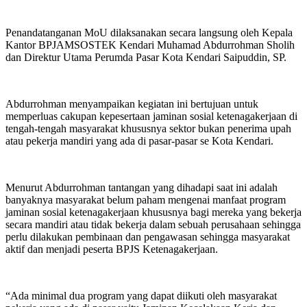
Penandatanganan MoU dilaksanakan secara langsung oleh Kepala
Kantor BPJAMSOSTEK Kendari Muhamad Abdurrohman Sholih
dan Direktur Utama Perumda Pasar Kota Kendari Saipuddin, SP.
Abdurrohman menyampaikan kegiatan ini bertujuan untuk
memperluas cakupan kepesertaan jaminan sosial ketenagakerjaan di
tengah-tengah masyarakat khususnya sektor bukan penerima upah
atau pekerja mandiri yang ada di pasar-pasar se Kota Kendari.
Menurut Abdurrohman tantangan yang dihadapi saat ini adalah
banyaknya masyarakat belum paham mengenai manfaat program
jaminan sosial ketenagakerjaan khususnya bagi mereka yang bekerja
secara mandiri atau tidak bekerja dalam sebuah perusahaan sehingga
perlu dilakukan pembinaan dan pengawasan sehingga masyarakat
aktif dan menjadi peserta BPJS Ketenagakerjaan.
“Ada minimal dua program yang dapat diikuti oleh masyarakat