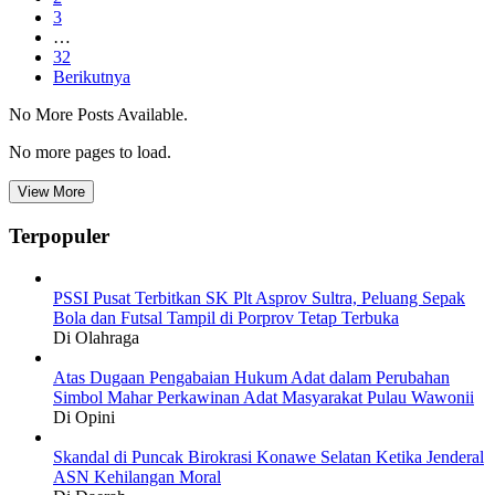
3
…
32
Berikutnya
No More Posts Available.
No more pages to load.
View More
Terpopuler
PSSI Pusat Terbitkan SK Plt Asprov Sultra, Peluang Sepak
Bola dan Futsal Tampil di Porprov Tetap Terbuka
Di Olahraga
Atas Dugaan Pengabaian Hukum Adat dalam Perubahan
Simbol Mahar Perkawinan Adat Masyarakat Pulau Wawonii
Di Opini
Skandal di Puncak Birokrasi Konawe Selatan Ketika Jenderal
ASN Kehilangan Moral