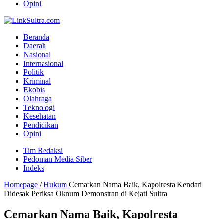
Opini
Beranda
Daerah
Nasional
Internasional
Politik
Kriminal
Ekobis
Olahraga
Teknologi
Kesehatan
Pendidikan
Opini
Tim Redaksi
Pedoman Media Siber
Indeks
Homepage
/
Hukum
Cemarkan Nama Baik, Kapolresta Kendari
Didesak Periksa Oknum Demonstran di Kejati Sultra
Cemarkan Nama Baik, Kapolresta