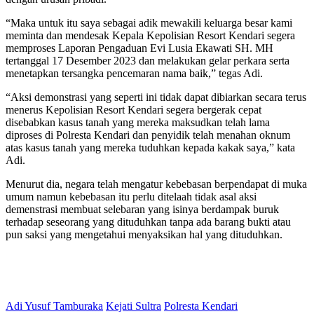
“Maka untuk itu saya sebagai adik mewakili keluarga besar kami
meminta dan mendesak Kepala Kepolisian Resort Kendari segera
memproses Laporan Pengaduan Evi Lusia Ekawati SH. MH
tertanggal 17 Desember 2023 dan melakukan gelar perkara serta
menetapkan tersangka pencemaran nama baik,” tegas Adi.
“Aksi demonstrasi yang seperti ini tidak dapat dibiarkan secara terus
menerus Kepolisian Resort Kendari segera bergerak cepat
disebabkan kasus tanah yang mereka maksudkan telah lama
diproses di Polresta Kendari dan penyidik telah menahan oknum
atas kasus tanah yang mereka tuduhkan kepada kakak saya,” kata
Adi.
Menurut dia, negara telah mengatur kebebasan berpendapat di muka
umum namun kebebasan itu perlu ditelaah tidak asal aksi
demenstrasi membuat selebaran yang isinya berdampak buruk
terhadap seseorang yang dituduhkan tanpa ada barang bukti atau
pun saksi yang mengetahui menyaksikan hal yang dituduhkan.
Adi Yusuf Tamburaka
Kejati Sultra
Polresta Kendari