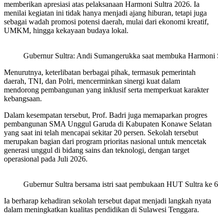
memberikan apresiasi atas pelaksanaan Harmoni Sultra 2026. Ia
menilai kegiatan ini tidak hanya menjadi ajang hiburan, tetapi juga
sebagai wadah promosi potensi daerah, mulai dari ekonomi kreatif,
UMKM, hingga kekayaan budaya lokal.
Gubernur Sultra: Andi Sumangerukka saat membuka Harmoni S
Menurutnya, keterlibatan berbagai pihak, termasuk pemerintah
daerah, TNI, dan Polri, mencerminkan sinergi kuat dalam
mendorong pembangunan yang inklusif serta memperkuat karakter
kebangsaan.
Dalam kesempatan tersebut, Prof. Badri juga memaparkan progres
pembangunan SMA Unggul Garuda di Kabupaten Konawe Selatan
yang saat ini telah mencapai sekitar 20 persen. Sekolah tersebut
merupakan bagian dari program prioritas nasional untuk mencetak
generasi unggul di bidang sains dan teknologi, dengan target
operasional pada Juli 2026.
Gubernur Sultra bersama istri saat pembukaan HUT Sultra ke
Ia berharap kehadiran sekolah tersebut dapat menjadi langkah nyata
dalam meningkatkan kualitas pendidikan di Sulawesi Tenggara.