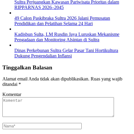
Sultra Perjuangkan Kawasan Pariwisata Prioritas dalam
RIPPARNAS 2026–2045
49 Calon Paskibraka Sultra 2026 Jalani Pemusatan
Pendidikan dan Pelatihan Selama 24 Hari
Kadisbun Sulta, LM Rusdin Jaya Luruskan Mekanisme
Pengadaan dan Monitoring Alsintan di Sultra
Dinas Perkebunan Sultra Gelar Pasar Tani Hortikultura
Dukung Pengendalian Inflansi
Tinggalkan Balasan
Alamat email Anda tidak akan dipublikasikan.
Ruas yang wajib
ditandai
*
Komentar