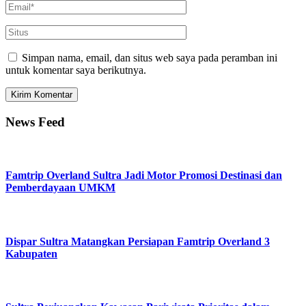
Simpan nama, email, dan situs web saya pada peramban ini
untuk komentar saya berikutnya.
News Feed
Famtrip Overland Sultra Jadi Motor Promosi Destinasi dan
Pemberdayaan UMKM
Dispar Sultra Matangkan Persiapan Famtrip Overland 3
Kabupaten