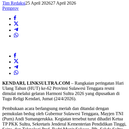
Tim Redaksi
25 April 2026
27 April 2026
Pemprov
KENDARI, LINKSULTRA.COM
– Rangkaian peringatan Hari
Ulang Tahun (HUT) ke-62 Provinsi Sulawesi Tenggara resmi
dimulai melalui gelaran Harmoni Sultra 2026 yang dipusatkan di
Tugu Religi Kendari, Jumat (24/4/2026).
Pembukaan acara berlangsung meriah dan ditandai dengan
pemukulan bedug oleh Gubernur Sulawesi Tenggara, Mayjen TNI
(Purn) Andi Sumangerukka. Kegiatan tersebut turut dihadiri Ketua
TP PKK Sultra, Sekretaris Jenderal Kementerian Pendidikan Tinggi,