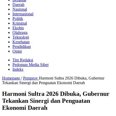
Daerah
Nasional
Internasional
Politik
Kriminal
Ekobis
Olahraga
Teknologi
Kesehatan
Pendidikan
Opini
Tim Redaksi
Pedoman Media Siber
Indeks
Homepage
/
Pemprov
Harmoni Sultra 2026 Dibuka, Gubernur
Tekankan Sinergi dan Penguatan Ekonomi Daerah
Harmoni Sultra 2026 Dibuka, Gubernur
Tekankan Sinergi dan Penguatan
Ekonomi Daerah