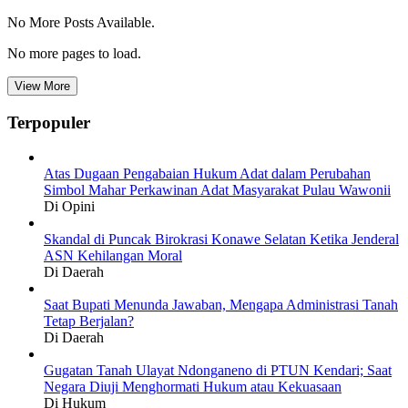
No More Posts Available.
No more pages to load.
View More
Terpopuler
Atas Dugaan Pengabaian Hukum Adat dalam Perubahan
Simbol Mahar Perkawinan Adat Masyarakat Pulau Wawonii
Di Opini
Skandal di Puncak Birokrasi Konawe Selatan Ketika Jenderal
ASN Kehilangan Moral
Di Daerah
Saat Bupati Menunda Jawaban, Mengapa Administrasi Tanah
Tetap Berjalan?
Di Daerah
Gugatan Tanah Ulayat Ndonganeno di PTUN Kendari; Saat
Negara Diuji Menghormati Hukum atau Kekuasaan
Di Hukum