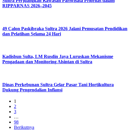
Sultra Perjuangkan Kawasan Pariwisata Prioritas dalam
RIPPARNAS 2026–2045
49 Calon Paskibraka Sultra 2026 Jalani Pemusatan Pendidikan
dan Pelatihan Selama 24 Hari
Kadisbun Sulta, LM Rusdin Jaya Luruskan Mekanisme
Pengadaan dan Monitoring Alsintan di Sultra
Dinas Perkebunan Sultra Gelar Pasar Tani Hortikultura
Dukung Pengendalian Inflansi
1
2
3
…
98
Berikutnya