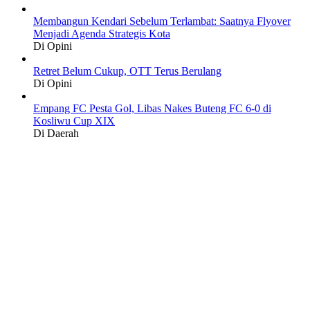
Membangun Kendari Sebelum Terlambat: Saatnya Flyover
Menjadi Agenda Strategis Kota
Di Opini
Retret Belum Cukup, OTT Terus Berulang
Di Opini
Empang FC Pesta Gol, Libas Nakes Buteng FC 6-0 di
Kosliwu Cup XIX
Di Daerah