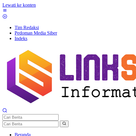
Lewati ke konten
Tim Redaksi
Pedoman Media Siber
Indeks
Beranda