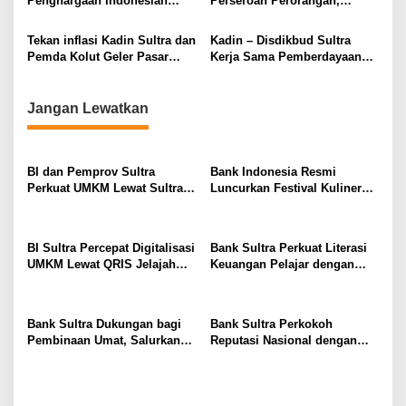
Penghargaan Indonesian
Perseroan Perorangan,
i
Award, Kepala
Dorong Peningkatan
Kemenkumham Sultra Beri
Kapasitas Pelaku UMKM
p
Tekan inflasi Kadin Sultra dan
Kadin – Disdikbud Sultra
Sanjungan
Pemda Kolut Geler Pasar
Kerja Sama Pemberdayaan
o
Murah
SMK
s
Jangan Lewatkan
BI dan Pemprov Sultra
Bank Indonesia Resmi
Perkuat UMKM Lewat Sultra
Luncurkan Festival Kuliner
Maimo 2026, Dorong Go
Sultra Maimo 2026, Perkuat
Digital hingga Tembus Pasar
UMKM dan Digitalisasi
Ekspor
Ekonomi Daerah
BI Sultra Percepat Digitalisasi
Bank Sultra Perkuat Literasi
UMKM Lewat QRIS Jelajah
Keuangan Pelajar dengan
Kuliner 2026
Membuka 50.537 Rekening
SimPel di Kota Kendari
Bank Sultra Dukungan bagi
Bank Sultra Perkokoh
Pembinaan Umat, Salurkan
Reputasi Nasional dengan
Bantuan Operasional Rp200
Meraih Tiga Penghargaan
Juta kepada MUI Sultra
Bergengsi