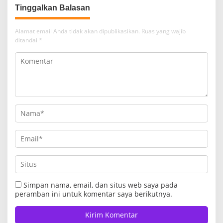
Tinggalkan Balasan
Alamat email Anda tidak akan dipublikasikan.
Ruas yang wajib
ditandai
*
Simpan nama, email, dan situs web saya pada
peramban ini untuk komentar saya berikutnya.