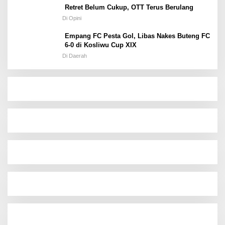
Retret Belum Cukup, OTT Terus Berulang
Di Opini
Empang FC Pesta Gol, Libas Nakes Buteng FC
6-0 di Kosliwu Cup XIX
Di Daerah