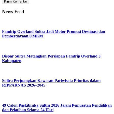
News Feed
Famtrip Overland Sultra Jadi Motor Promosi Destinasi dan
Pemberdayaan UMKM
Dispar Sultra Matangkan Persiapan Famtrip Overland 3
Kabupaten
Sultra Perjuangkan Kawasan Pariwisata Prioritas dalam
RIPPARNAS 2026–2045
49 Calon Paskibraka Sultra 2026 Jalani Pemusatan Pendidikan
dan Pelatihan Selama 24 Hari