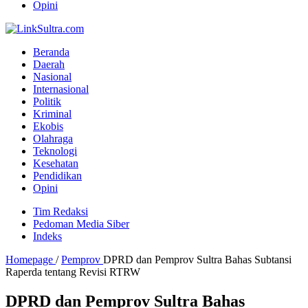
Opini
Beranda
Daerah
Nasional
Internasional
Politik
Kriminal
Ekobis
Olahraga
Teknologi
Kesehatan
Pendidikan
Opini
Tim Redaksi
Pedoman Media Siber
Indeks
Homepage
/
Pemprov
DPRD dan Pemprov Sultra Bahas Subtansi
Raperda tentang Revisi RTRW
DPRD dan Pemprov Sultra Bahas