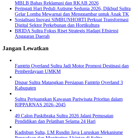
MBLB Bahas Reklamasi dan RKAB 2026
Peringati Hari Peduli Autisme Sedunia 2026, Dikbud Sultra
Gelar Lomba Mewarnai dan Menggambar untuk Anak TK
Sosialisasi Inovasi SIMBUNHORTI Perkuat Transformasi
Digital Sektor Perkebunan dan Hortikultura
BRIDA Sultra Fokus Riset Strategis Hadapi Efisiensi
Anggaran Daerah
Jangan Lewatkan
Famtrip Overland Sultra Jadi Motor Promosi Destinasi dan
Pemberdayaan UMKM
Dispar Sultra Matangkan Persiapan Famtrip Overland 3
Kabupaten
Sultra Perjuangkan Kawasan Pariwisata Prioritas dalam
RIPPARNAS 2026–2045
49 Calon Paskibraka Sultra 2026 Jalani Pemusatan
Pendidikan dan Pelatihan Selama 24 Hari
Kadisbun Sulta, LM Rusdin Jaya Luruskan Mekanisme
Pengadaan dan Monitoring Alsintan di Sultra