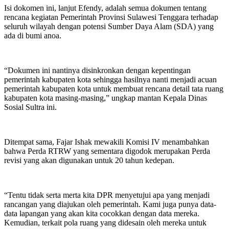
Isi dokomen ini, lanjut Efendy, adalah semua dokumen tentang
rencana kegiatan Pemerintah Provinsi Sulawesi Tenggara terhadap
seluruh wilayah dengan potensi Sumber Daya Alam (SDA) yang
ada di bumi anoa.
“Dokumen ini nantinya disinkronkan dengan kepentingan
pemerintah kabupaten kota sehingga hasilnya nanti menjadi acuan
pemerintah kabupaten kota untuk membuat rencana detail tata ruang
kabupaten kota masing-masing,” ungkap mantan Kepala Dinas
Sosial Sultra ini.
Ditempat sama, Fajar Ishak mewakili Komisi IV menambahkan
bahwa Perda RTRW yang sementara digodok merupakan Perda
revisi yang akan digunakan untuk 20 tahun kedepan.
“Tentu tidak serta merta kita DPR menyetujui apa yang menjadi
rancangan yang diajukan oleh pemerintah. Kami juga punya data-
data lapangan yang akan kita cocokkan dengan data mereka.
Kemudian, terkait pola ruang yang didesain oleh mereka untuk