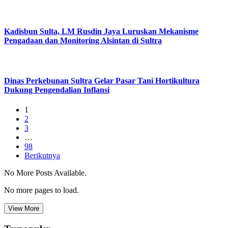
Kadisbun Sulta, LM Rusdin Jaya Luruskan Mekanisme
Pengadaan dan Monitoring Alsintan di Sultra
Dinas Perkebunan Sultra Gelar Pasar Tani Hortikultura
Dukung Pengendalian Inflansi
1
2
3
…
98
Berikutnya
No More Posts Available.
No more pages to load.
View More