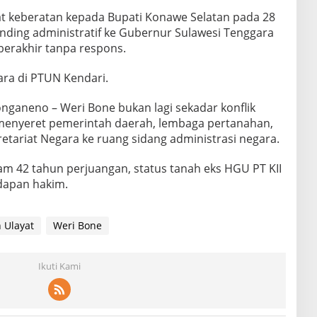
rat keberatan kepada Bupati Konawe Selatan pada 28
anding administratif ke Gubernur Sulawesi Tenggara
berakhir tanpa respons.
ra di PTUN Kendari.
onganeno – Weri Bone bukan lagi sekadar konflik
ah menyeret pemerintah daerah, lembaga pertanahan,
tariat Negara ke ruang sidang administrasi negara.
am 42 tahun perjuangan, status tanah eks HGU PT KII
adapan hakim.
 Ulayat
Weri Bone
Ikuti Kami