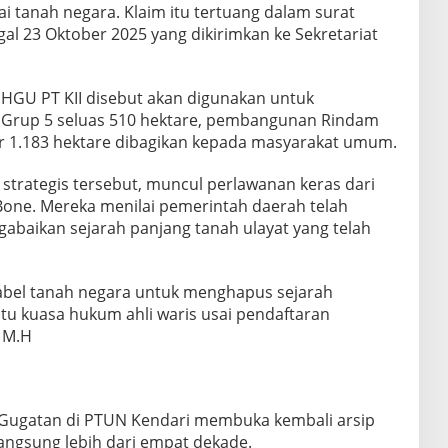
i tanah negara. Klaim itu tertuang dalam surat
al 23 Oktober 2025 yang dikirimkan ke Sekretariat
eks HGU PT KII disebut akan digunakan untuk
rup 5 seluas 510 hektare, pembangunan Rindam
tar 1.183 hektare dibagikan kepada masyarakat umum.
strategis tersebut, muncul perlawanan keras dari
Bone. Mereka menilai pemerintah daerah telah
abaikan sejarah panjang tanah ulayat yang telah
abel tanah negara untuk menghapus sejarah
atu kuasa hukum ahli waris usai pendaftaran
, M.H
u. Gugatan di PTUN Kendari membuka kembali arsip
angsung lebih dari empat dekade.