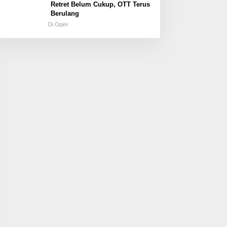
Retret Belum Cukup, OTT Terus
Berulang
Di Opini