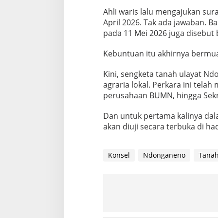
Ahli waris lalu mengajukan su
April 2026. Tak ada jawaban. B
pada 11 Mei 2026 juga disebut 
Kebuntuan itu akhirnya bermua
Kini, sengketa tanah ulayat Nd
agraria lokal. Perkara ini tel
perusahaan BUMN, hingga Sekre
Dan untuk pertama kalinya dal
akan diuji secara terbuka di h
Konsel
Ndonganeno
Tanah