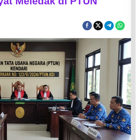
yat Meledak di PTUN