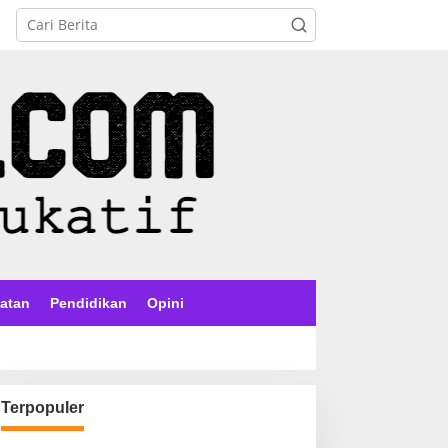
atan
Pendidikan
Opini
Terpopuler