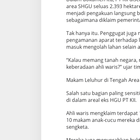
area SHGU seluas 2.393 hektar
menjadi pengakuan langsung b
sebagaimana diklaim pemerint
Tak hanya itu. Penggugat juga
pengamanan aparat terhadap 
masuk mengolah lahan selain a
“Kalau memang tanah negara, m
keberadaan ahli waris?” ujar 
Makam Leluhur di Tengah Are
Salah satu bagian paling sens
di dalam areal eks HGU PT KII.
Ahli waris mengklaim terdapa
10 makam anak-cucu mereka d
sengketa.
Mereka juga menyerahkan bukt