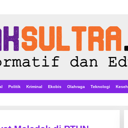
al
Politik
Kriminal
Ekobis
Olahraga
Teknologi
Keseh