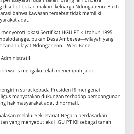
g disebut bukan makam keluarga Ndonganeno. Bukti
arasi bahwa kawasan tersebut tidak memiliki
arakat adat.
menyoroti lokasi Sertifikat HGU PT KII tahun 1995
 Ambalodangge, bukan Desa Ambesea—wilayah yang
at tanah ulayat Ndonganeno – Weri Bone.
 Administratif
hli waris mengaku telah menempuh jalur
ngirim surat kepada Presiden RI mengenai
kaligus menyatakan dukungan terhadap pembangunan
ng hak masyarakat adat dihormati.
alasan melalui Sekretariat Negara berdasarkan
tan yang menyebut eks HGU PT KII sebagai tanah