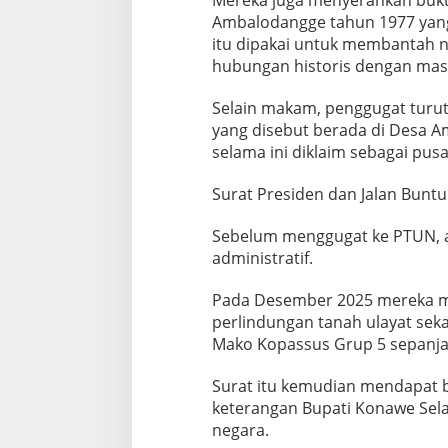
Ambalodangge tahun 1977 yan
itu dipakai untuk membantah n
hubungan historis dengan masy
Selain makam, penggugat turut 
yang disebut berada di Desa
selama ini diklaim sebagai pus
Surat Presiden dan Jalan Buntu
Sebelum menggugat ke PTUN, a
administratif.
Pada Desember 2025 mereka me
perlindungan tanah ulayat se
Mako Kopassus Grup 5 sepanja
Surat itu kemudian mendapat b
keterangan Bupati Konawe Sela
negara.