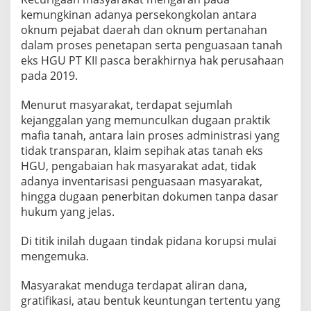
k
kemungkinan adanya persekongkolan antara
s
oknum pejabat daerah dan oknum pertanahan
H
dalam proses penetapan serta penguasaan tanah
G
U
eks HGU PT KII pasca berakhirnya hak perusahaan
P
pada 2019.
T
K
Menurut masyarakat, terdapat sejumlah
I
kejanggalan yang memunculkan dugaan praktik
I
mafia tanah, antara lain proses administrasi yang
tidak transparan, klaim sepihak atas tanah eks
HGU, pengabaian hak masyarakat adat, tidak
adanya inventarisasi penguasaan masyarakat,
hingga dugaan penerbitan dokumen tanpa dasar
hukum yang jelas.
Di titik inilah dugaan tindak pidana korupsi mulai
mengemuka.
Masyarakat menduga terdapat aliran dana,
gratifikasi, atau bentuk keuntungan tertentu yang