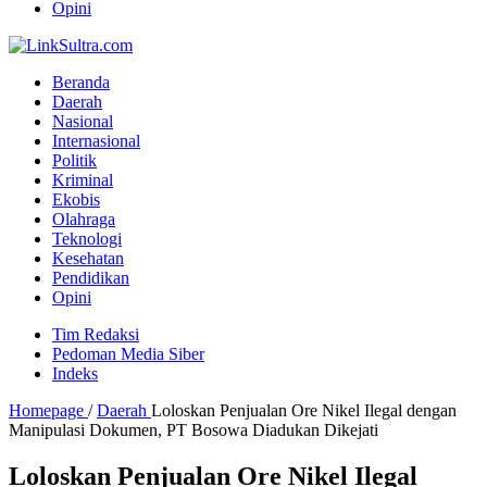
Opini
Beranda
Daerah
Nasional
Internasional
Politik
Kriminal
Ekobis
Olahraga
Teknologi
Kesehatan
Pendidikan
Opini
Tim Redaksi
Pedoman Media Siber
Indeks
Homepage
/
Daerah
Loloskan Penjualan Ore Nikel Ilegal dengan
Manipulasi Dokumen, PT Bosowa Diadukan Dikejati
Loloskan Penjualan Ore Nikel Ilegal