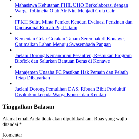
Mahasiswa Kehutanan FHIL UHO Berkolaborasi dengan
Warga Tobimeita Olah Air Nira Menjadi Gula Cair
FPKH Sultra Minta Pemkot Kendari Evaluasi Perizinan dan
Operasional Rumah Pijat Utami
Kementan Gelar Gerakan Tanam Serempak di Konawe,
Optimalkan Lahan Menuju Swasembada Pangan
Jaelani Dorong Kemandirian Pesantren, Resmikan Program
Bioflok dan Salurkan Bantuan Beras di Konawe
Manajemen Unaaha FC Pastikan Hak Pemain dan Pelatih
Tetap Dibayarkan
Jaelani Dorong Pemulihan DAS, Ribuan Bibit Produktif
Disalurkan kepada Warga Konsel dan Kendari
Tinggalkan Balasan
Alamat email Anda tidak akan dipublikasikan.
Ruas yang wajib
ditandai
*
Komentar