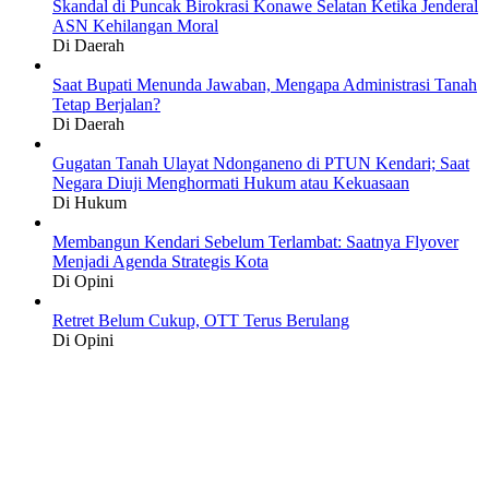
Skandal di Puncak Birokrasi Konawe Selatan Ketika Jenderal
ASN Kehilangan Moral
Di Daerah
Saat Bupati Menunda Jawaban, Mengapa Administrasi Tanah
Tetap Berjalan?
Di Daerah
Gugatan Tanah Ulayat Ndonganeno di PTUN Kendari; Saat
Negara Diuji Menghormati Hukum atau Kekuasaan
Di Hukum
Membangun Kendari Sebelum Terlambat: Saatnya Flyover
Menjadi Agenda Strategis Kota
Di Opini
Retret Belum Cukup, OTT Terus Berulang
Di Opini