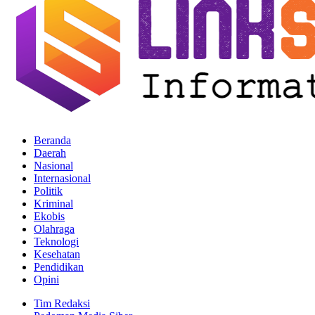
Beranda
Daerah
Nasional
Internasional
Politik
Kriminal
Ekobis
Olahraga
Teknologi
Kesehatan
Pendidikan
Opini
Tim Redaksi