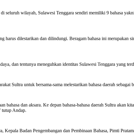
ar di seluruh wilayah, Sulawesi Tenggara sendiri memiliki 9 bahasa ya
ng harus dilestarikan dan dilindungi. Beragam bahasa ini merupakan s
ya, dan tentunya meneguhkan identitas Sulawesi Tenggara yang terdir
akat Sultra untuk bersama-sama melestarikan bahasa daerah sebagai b
yaan bahasa dan aksara. Ke depan bahasa-bahasa daerah Sultra akan ki
 tutup Andap.
tra, Kepala Badan Pengembangan dan Pembinaan Bahasa, Pimti Pratama