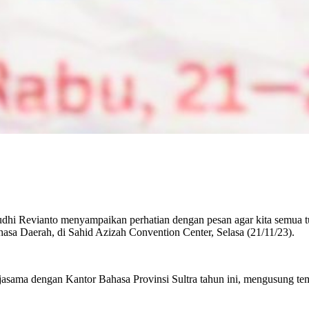
dhi Revianto menyampaikan perhatian dengan pesan agar kita semua tur
asa Daerah, di Sahid Azizah Convention Center, Selasa (21/11/23).
jasama dengan Kantor Bahasa Provinsi Sultra tahun ini, mengusung t