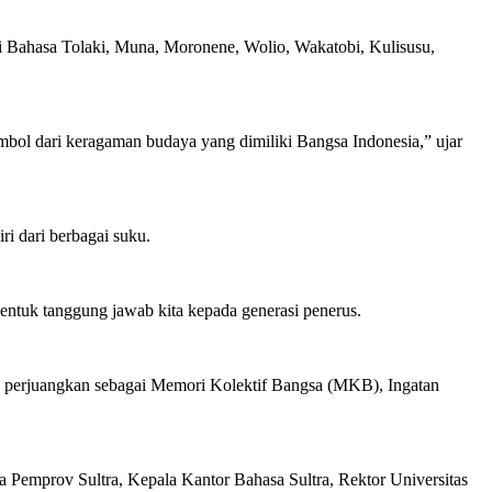
kni Bahasa Tolaki, Muna, Moronene, Wolio, Wakatobi, Kulisusu,
imbol dari keragaman budaya yang dimiliki Bangsa Indonesia,” ujar
i dari berbagai suku.
entuk tanggung jawab kita kepada generasi penerus.
ta perjuangkan sebagai Memori Kolektif Bangsa (MKB), Ingatan
 Pemprov Sultra, Kepala Kantor Bahasa Sultra, Rektor Universitas