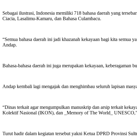
Sebagai ilustrasi, Indonesia memiliki 718 bahasa daerah yang terseb
Ciacia, Lasalimu-Kamaru, dan Bahasa Culambacu.
“Semua bahasa daerah ini jadi khazanah kekayaan bagi kita semua ya
Andap.
Bahasa-bahasa daerah ini juga merupakan kekayaan, keberagaman buda
Andap kembali lagi mengajak dan menghimbau seluruh lapisan masyar
“Dinas terkait agar mengumpulkan manuskrip dan arsip terkait keka
Kolektif Nasional (IKON), dan _Memory of The World_ UNESCO,”
Turut hadir dalam kegiatan tersebut yakni Ketua DPRD Provinsi Sul