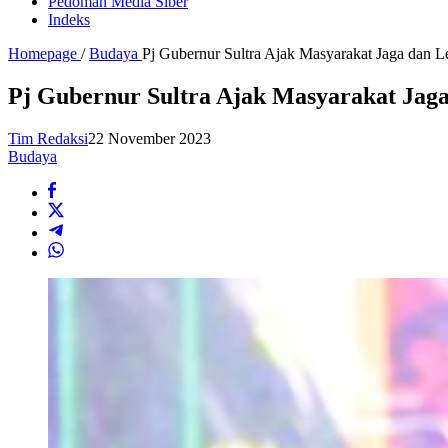
Pedoman Media Siber
Indeks
Homepage
/
Budaya
Pj Gubernur Sultra Ajak Masyarakat Jaga dan L
Pj Gubernur Sultra Ajak Masyarakat Jaga
Tim Redaksi
22 November 2023
Budaya