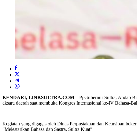
KENDARI, LINKSULTRA.COM
– Pj Gubernur Sultra, Andap Bu
aksara daerah saat membuka Kongres Internasional ke-IV Bahasa-Bah
Kegiatan yang digagas oleh Dinas Perpustakaan dan Kearsipan beker
“Melestarikan Bahasa dan Sastra, Sultra Kuat”.