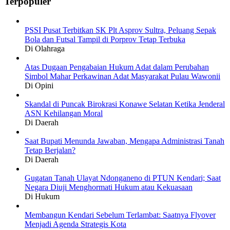
Terpopuler
PSSI Pusat Terbitkan SK Plt Asprov Sultra, Peluang Sepak
Bola dan Futsal Tampil di Porprov Tetap Terbuka
Di Olahraga
Atas Dugaan Pengabaian Hukum Adat dalam Perubahan
Simbol Mahar Perkawinan Adat Masyarakat Pulau Wawonii
Di Opini
Skandal di Puncak Birokrasi Konawe Selatan Ketika Jenderal
ASN Kehilangan Moral
Di Daerah
Saat Bupati Menunda Jawaban, Mengapa Administrasi Tanah
Tetap Berjalan?
Di Daerah
Gugatan Tanah Ulayat Ndonganeno di PTUN Kendari; Saat
Negara Diuji Menghormati Hukum atau Kekuasaan
Di Hukum
Membangun Kendari Sebelum Terlambat: Saatnya Flyover
Menjadi Agenda Strategis Kota