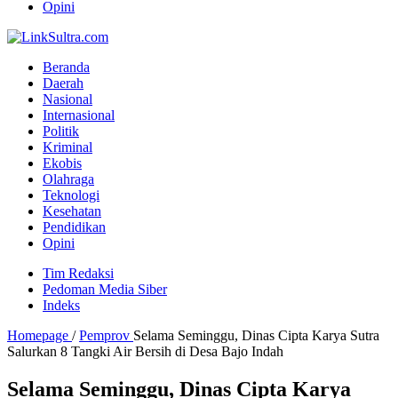
Opini
Beranda
Daerah
Nasional
Internasional
Politik
Kriminal
Ekobis
Olahraga
Teknologi
Kesehatan
Pendidikan
Opini
Tim Redaksi
Pedoman Media Siber
Indeks
Homepage
/
Pemprov
Selama Seminggu, Dinas Cipta Karya Sutra
Salurkan 8 Tangki Air Bersih di Desa Bajo Indah
Selama Seminggu, Dinas Cipta Karya