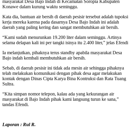
masyarakat Desa Bajo Indah di Kecamatan Soropia Kabupaten
Konawe dalam kurung waktu seminggu.
Kata dia, bantuan air bersih di daerah pesisir tersebut adalah tupoksi
kerja mereka karena pada dasarnya Desa Bajo Indah ini adalah
daerah yang paling kering dan sangat membutuhkan air bersih.
“Kami sudah menurunkan 19.200 liter dalam seminggu. Artinya
selama delapan kali ini per tangki isinya itu 2.400 liter,” jelas Efendi
Ia melanjutkan, pihaknya terus standby apabila masyarakat Desa
Bajo indah kembali membutuhkan air bersih.
Sebab, di daerah pesisir ini tidak ada mesin air sehingga pihaknya
telah melakukan komunikasi dengan pihak desa agar melakukan
kontak dengan Dinas Cipta Karya Bina Kontruksi dan Rata Tuang
Sultra.
“Kita simpan nomor telepon, kalau ada yang kekurangan air
masyarakat di Bajo Indah pihak kami langsung turun ke sana,”
tandas Efendi.
Laporan : Rul R.