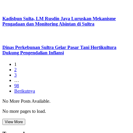
Kadisbun Sulta, LM Rusdin Jaya Luruskan Mekanisme
Pengadaan dan Monitoring Alsintan di Sultra
Dinas Perkebunan Sultra Gelar Pasar Tani Hortikultura
Dukung Pengendalian Inflansi
1
2
3
…
98
Berikutnya
No More Posts Available.
No more pages to load.
View More