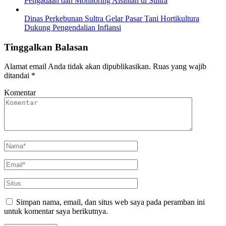
Pengadaan dan Monitoring Alsintan di Sultra
Dinas Perkebunan Sultra Gelar Pasar Tani Hortikultura
Dukung Pengendalian Inflansi
Tinggalkan Balasan
Alamat email Anda tidak akan dipublikasikan.
Ruas yang wajib
ditandai
*
Komentar
Simpan nama, email, dan situs web saya pada peramban ini
untuk komentar saya berikutnya.