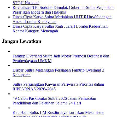
STQH Nasional
Revitalisasi TPI Sodoho Dimulai: Gubernur Sultra Wujudkan
Pasar Ikan Modern dan Higienis
Dinas Cipta Karya Sultra Meriahkan HUT RI ke-80 dengan
Aneka Lomba Kerakyatan
Dinas Cipta Karya Sultra Raih Juara I Lomba Kebersihan
Kantor Kategori Menengah
Jangan Lewatkan
Famtrip Overland Sultra Jadi Motor Promosi Destinasi dan
Pemberdayaan UMKM
Dispar Sultra Matangkan Persiapan Famtrip Overland 3
Kabupaten
Sultra Perjuangkan Kawasan Pariwisata Prioritas dalam
RIPPARNAS 2026–2045
49 Calon Paskibraka Sultra 2026 Jalani Pemusatan
Pendidikan dan Pelatihan Selama 24 Hari
Kadisbun Sulta, LM Rusdin Jaya Luruskan Mekanisme