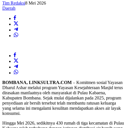
Tim Redaksi
8 Mei 2026
Daerah
BOMBANA, LINKSULTRA.COM
– Komitmen sosial Yayasan
Dharul Ashar melalui program Yayasan Kesejahteraan Masjid terus
dirasakan manfaatnya oleh masyarakat di Pulau Kabaena,
Kabupaten Bombana. Sejak mulai dijalankan pada 2025, program
penyediaan air bersih tersebut telah membantu ratusan keluarga
yang selama ini mengalami kesulitan mendapatkan akses air layak
konsumsi.
Hingga Mei 2026, sedikitnya 430 rumah di tiga kecamatan di Pulau