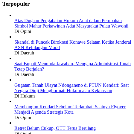
Terpopuler
Atas Dugaan Pengabaian Hukum Adat dalam Perubahan
Simbol Mahar Perkawinan Adat Masyarakat Pulau Wawonii
Di Opini
Skandal di Puncak Birokrasi Konawe Selatan Ketika Jenderal
ASN Kehilangan Moral
Di Daerah
Saat Bupati Menunda Jawaban, Mengapa Administrasi Tanah
Tetap Berjalan?
Di Daerah
Gugatan Tanah Ulayat Ndonganeno di PTUN Kendari; Saat
Negara Diuji Menghormati Hukum atau Kekuasaan
Di Hukum
Membangun Kendari Sebelum Terlambat: Saatnya Flyover
Menjadi Agenda Strategis Kota
Di Opini
Retret Belum Cukup, OTT Terus Berulang
Di Opini