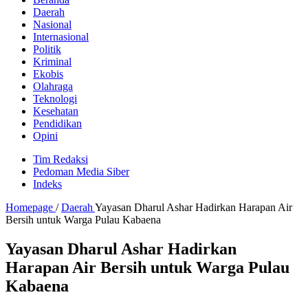
Daerah
Nasional
Internasional
Politik
Kriminal
Ekobis
Olahraga
Teknologi
Kesehatan
Pendidikan
Opini
Tim Redaksi
Pedoman Media Siber
Indeks
Homepage
/
Daerah
Yayasan Dharul Ashar Hadirkan Harapan Air
Bersih untuk Warga Pulau Kabaena
Yayasan Dharul Ashar Hadirkan
Harapan Air Bersih untuk Warga Pulau
Kabaena