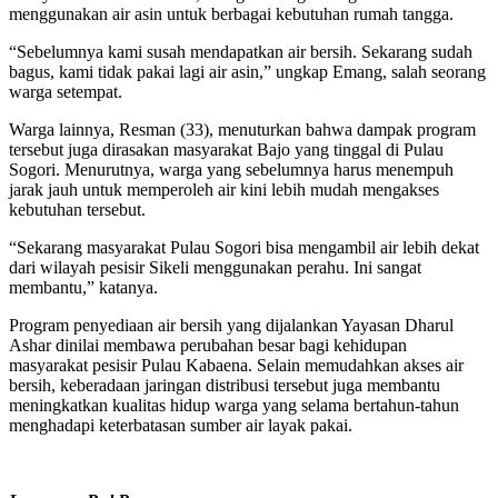
menggunakan air asin untuk berbagai kebutuhan rumah tangga.
“Sebelumnya kami susah mendapatkan air bersih. Sekarang sudah
bagus, kami tidak pakai lagi air asin,” ungkap Emang, salah seorang
warga setempat.
Warga lainnya, Resman (33), menuturkan bahwa dampak program
tersebut juga dirasakan masyarakat Bajo yang tinggal di Pulau
Sogori. Menurutnya, warga yang sebelumnya harus menempuh
jarak jauh untuk memperoleh air kini lebih mudah mengakses
kebutuhan tersebut.
“Sekarang masyarakat Pulau Sogori bisa mengambil air lebih dekat
dari wilayah pesisir Sikeli menggunakan perahu. Ini sangat
membantu,” katanya.
Program penyediaan air bersih yang dijalankan Yayasan Dharul
Ashar dinilai membawa perubahan besar bagi kehidupan
masyarakat pesisir Pulau Kabaena. Selain memudahkan akses air
bersih, keberadaan jaringan distribusi tersebut juga membantu
meningkatkan kualitas hidup warga yang selama bertahun-tahun
menghadapi keterbatasan sumber air layak pakai.