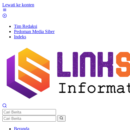
Lewati ke konten
Tim Redaksi
Pedoman Media Siber
Indeks
Beranda