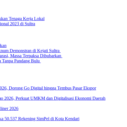
skan Tenaga Kerja Lokal
onal 2023 di Sultra
nkan
num Demonstran di Kejati Sultra
arasi, Massa Terpaksa Dibubarkan
um Tanpa Pandang Bulu
26, Dorong Go Digital hingga Tembus Pasar Ekspor
imo 2026, Perkuat UMKM dan Digitalisasi Ekonomi Daerah
liner 2026
ka 50.537 Rekening SimPel di Kota Kendari