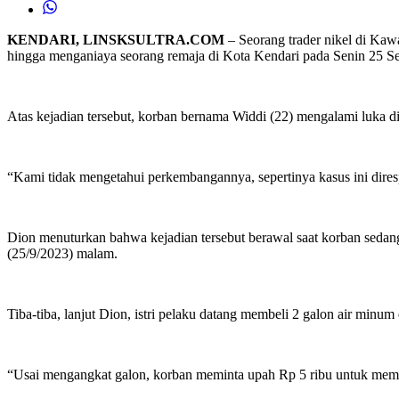
KENDARI, LINSKSULTRA.COM
– Seorang trader nikel di Kaw
hingga menganiaya seorang remaja di Kota Kendari pada Senin 25 S
Atas kejadian tersebut, korban bernama Widdi (22) mengalami luka d
“Kami tidak mengetahui perkembangannya, sepertinya kasus ini dires
Dion menuturkan bahwa kejadian tersebut berawal saat korban sedan
(25/9/2023) malam.
Tiba-tiba, lanjut Dion, istri pelaku datang membeli 2 galon air minum
“Usai mengangkat galon, korban meminta upah Rp 5 ribu untuk membeli