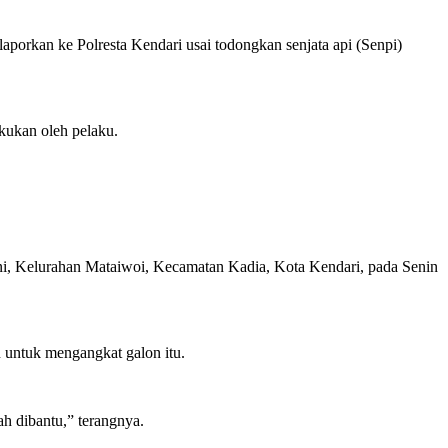
porkan ke Polresta Kendari usai todongkan senjata api (Senpi)
kukan oleh pelaku.
ni, Kelurahan Mataiwoi, Kecamatan Kadia, Kota Kendari, pada Senin
an untuk mengangkat galon itu.
ah dibantu,” terangnya.