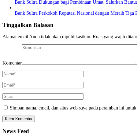
Bank Sultra Dukungan bagi Pembinaan Umat, Salurkan Bantua
Bank Sultra Perkokoh Reputasi Nasional dengan Meraih Tiga 
Tinggalkan Balasan
Alamat email Anda tidak akan dipublikasikan.
Ruas yang wajib ditan
Komentar
Simpan nama, email, dan situs web saya pada peramban ini untuk
News Feed