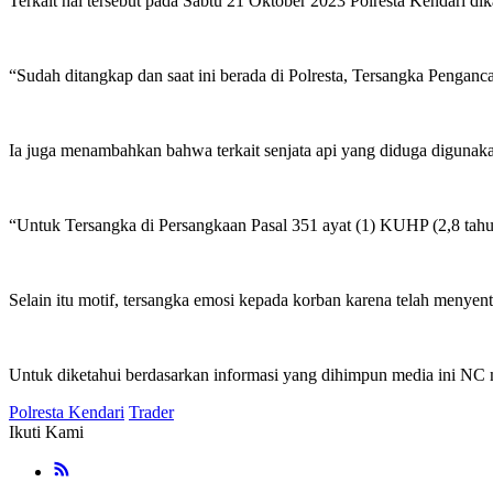
Terkait hal tersebut pada Sabtu 21 Oktober 2023 Polresta Kendari 
“Sudah ditangkap dan saat ini berada di Polresta, Tersangka Peng
Ia juga menambahkan bahwa terkait senjata api yang diduga digunakan
“Untuk Tersangka di Persangkaan Pasal 351 ayat (1) KUHP (2,8 tahu
Selain itu motif, tersangka emosi kepada korban karena telah menyen
Untuk diketahui berdasarkan informasi yang dihimpun media ini NC m
Polresta Kendari
Trader
Ikuti Kami