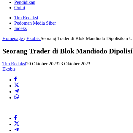
Pendidikan
Opini
Tim Redaksi
Pedoman Media Siber
Indeks
Homepage
/
Ekobis
Seorang Trader di Blok Mandiodo Dipolisikan U
Seorang Trader di Blok Mandiodo Dipolis
Tim Redaksi
20 Oktober 2023
23 Oktober 2023
Ekobis