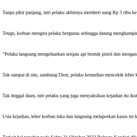
Tanpa pikir panjang, istri pelaku akhirnya memberi uang Rp 5 ribu
Tetapi, korban mengira pelaku bergurau sehingga datang menghampirin
“Pelaku langsung mengeluarkan senjata api bentuk pistol dan mengara
Tak sampai di situ, sambung Dion, pelaku kemudian mencekik leher k
Tak tinggal diam, istri pelaku yang juga menyaksikan kejadian itu i
Usia kejadian, leher korban luka dan langsung melaporkan kasus ini