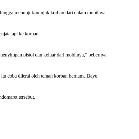
m hingga menunjuk-nunjuk korban dari dalam mobilnya.
njata api ke korban.
 menyimpan pistol dan keluar dari mobilnya,” bebernya.
 itu coba dilerai oleh teman korban bernama Bayu.
ndomaret tersebut.