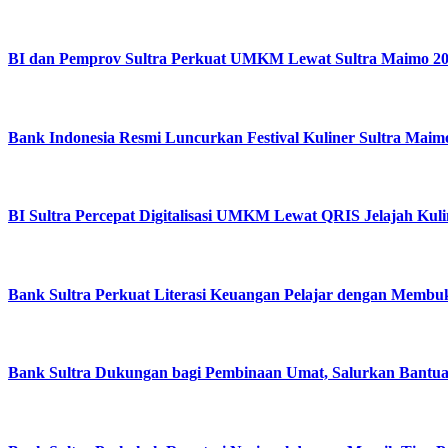
BI dan Pemprov Sultra Perkuat UMKM Lewat Sultra Maimo 202
Bank Indonesia Resmi Luncurkan Festival Kuliner Sultra Mai
BI Sultra Percepat Digitalisasi UMKM Lewat QRIS Jelajah Kuli
Bank Sultra Perkuat Literasi Keuangan Pelajar dengan Membuk
Bank Sultra Dukungan bagi Pembinaan Umat, Salurkan Bantua