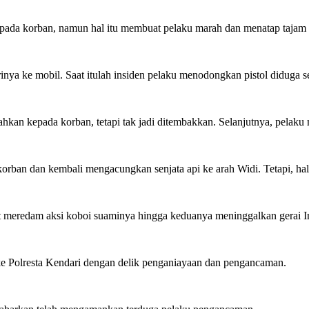
 kepada korban, namun hal itu membuat pelaku marah dan menatap taja
ya ke mobil. Saat itulah insiden pelaku menodongkan pistol diduga se
hkan kepada korban, tetapi tak jadi ditembakkan. Selanjutnya, pelaku
orban dan kembali mengacungkan senjata api ke arah Widi. Tetapi, hal
kut meredam aksi koboi suaminya hingga keduanya meninggalkan gerai I
 ke Polresta Kendari dengan delik penganiayaan dan pengancaman.