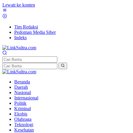
Lewati ke konten
Tim Redaksi
Pedoman Media Siber
Indeks
Beranda
Daerah
Nasional
Internasional
Politik
Kriminal
Ekobis
Olahraga
Teknologi
Kesehatan