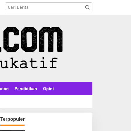
atan
Pendidikan
Opini
Terpopuler