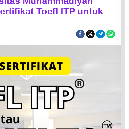
rsitas Muhammadiyah
rtifikat Toefl ITP untuk