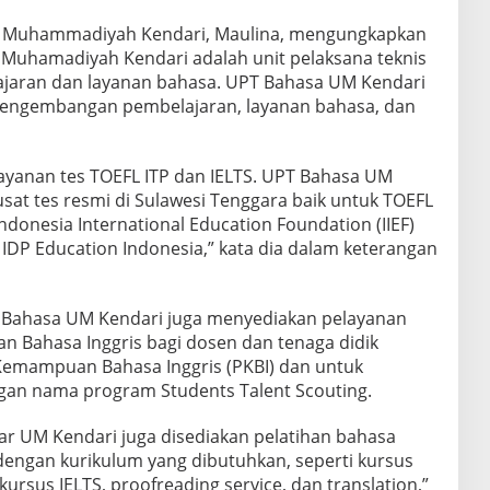
as Muhammadiyah Kendari, Maulina, mengungkapkan
Muhamadiyah Kendari adalah unit pelaksana teknis
aran dan layanan bahasa. UPT Bahasa UM Kendari
pengembangan pembelajaran, layanan bahasa, dan
layanan tes TOEFL ITP dan IELTS. UPT Bahasa UM
sat tes resmi di Sulawesi Tenggara baik untuk TOEFL
donesia International Education Foundation (IIEF)
IDP Education Indonesia,” kata dia dalam keterangan
 Bahasa UM Kendari juga menyediakan pelayanan
 Bahasa Inggris bagi dosen dan tenaga didik
Kemampuan Bahasa Inggris (PKBI) dan untuk
an nama program Students Talent Scouting.
uar UM Kendari juga disediakan pelatihan bahasa
engan kurikulum yang dibutuhkan, seperti kursus
kursus IELTS, proofreading service, dan translation,”