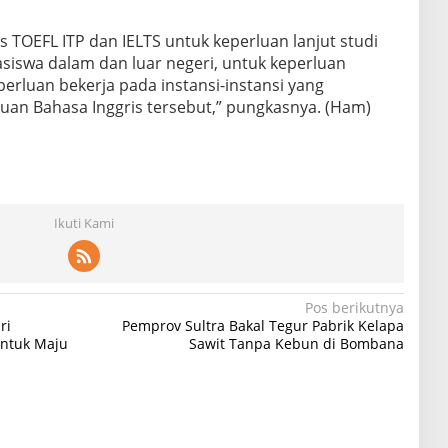
s TOEFL ITP dan IELTS untuk keperluan lanjut studi
iswa dalam dan luar negeri, untuk keperluan
eperluan bekerja pada instansi-instansi yang
n Bahasa Inggris tersebut,” pungkasnya. (Ham)
Ikuti Kami
Pos berikutnya
ri
Pemprov Sultra Bakal Tegur Pabrik Kelapa
untuk Maju
Sawit Tanpa Kebun di Bombana