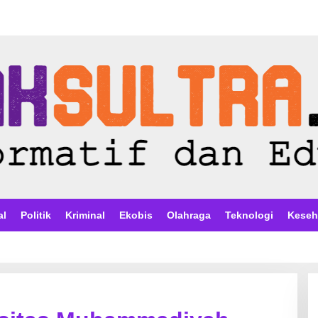
al
Politik
Kriminal
Ekobis
Olahraga
Teknologi
Keseh