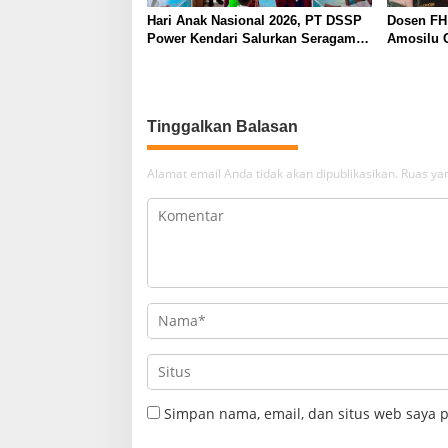
Hari Anak Nasional 2026, PT DSSP
Dosen FH
Power Kendari Salurkan Seragam
Amosilu 
Bagi 65 Siswa di Moramo Utara
Tinggalkan Balasan
Alamat email Anda tidak akan dipublikasikan.
Ruas yan
Simpan nama, email, dan situs web saya 