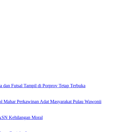
a dan Futsal Tampil di Porprov Tetap Terbuka
l Mahar Perkawinan Adat Masyarakat Pulau Wawonii
l ASN Kehilangan Moral