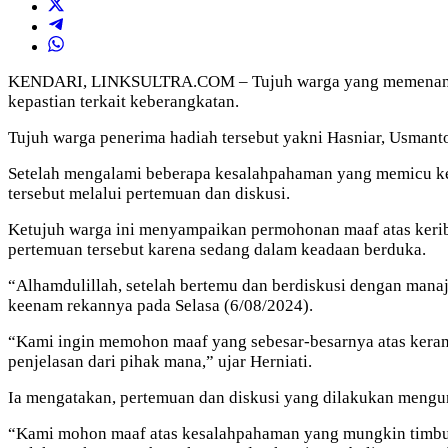
KENDARI, LINKSULTRA.COM – Tujuh warga yang memenangkan h
kepastian terkait keberangkatan.
Tujuh warga penerima hadiah tersebut yakni Hasniar, Usmanto,
Setelah mengalami beberapa kesalahpahaman yang memicu ke
tersebut melalui pertemuan dan diskusi.
Ketujuh warga ini menyampaikan permohonan maaf atas keribu
pertemuan tersebut karena sedang dalam keadaan berduka.
“Alhamdulillah, setelah bertemu dan berdiskusi dengan mana
keenam rekannya pada Selasa (6/08/2024).
“Kami ingin memohon maaf yang sebesar-besarnya atas kerama
penjelasan dari pihak mana,” ujar Herniati.
Ia mengatakan, pertemuan dan diskusi yang dilakukan mengu
“Kami mohon maaf atas kesalahpahaman yang mungkin timbul 