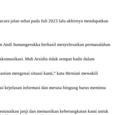
a jalan sehat pada Juli 2023 lalu akhirnya mendapatkan
en Andi Sumangerukka berhasil menyelesaikan permasalahan
skomunikasi. Muh Arsidin tidak sempat hadir dalam
tian mengenai situasi kami,” kata Herniati mewakili
ui kejelasan informasi dan merasa bingung harus meminta
menunaikan janji dan memastikan keberangkatan kami untuk