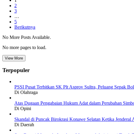
1
2
3
…
5
Berikutnya
No More Posts Available.
No more pages to load.
View More
Terpopuler
PSSI Pusat Terbitkan SK Plt Asprov Sultra, Peluang Sepak Bol
Di Olahraga
Atas Dugaan Pengabaian Hukum Adat dalam Perubahan Simbo
Di Opini
Skandal di Puncak Birokrasi Konawe Selatan Ketika Jendera
Di Daerah