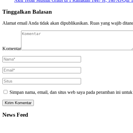
Aksi Tebar Mushaf Gratis di 1 Ramadan 1447 H, 140 Al-Qur’
Tinggalkan Balasan
Alamat email Anda tidak akan dipublikasikan.
Ruas yang wajib ditan
Komentar
Simpan nama, email, dan situs web saya pada peramban ini untuk
News Feed