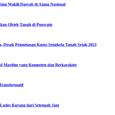
Siap Wakili Daerah di Ajang Nasional
jukan Objek Tanah di Puuwatu
ra, Desak Penuntasan Kasus Sengketa Tanah Sejak 2023
DM Maritim yang Kompeten dan Berkarakter
Transformatif
 Ludes Kurang dari Setengah Jam