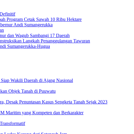
efinitif
bah Program Cetak Sawah 10 Ribu Hektare
Gubernur Andi Sumangerukka
an
rnur dan Wagub Sambangi 17 Daerah
nstruksikan Langkah Penanggulangan Tawuran
Andi Sumangerukka-Hugua
 Siap Wakili Daerah di Ajang Nasional
jukan Objek Tanah di Puuwatu
tra, Desak Penuntasan Kasus Sengketa Tanah Sejak 2023
SDM Maritim yang Kompeten dan Berkarakter
Transformatif