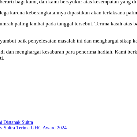
erarti bagi kami, dan kami bersyukur atas kesempatan yang di
 lega karena keberangkatannya dipastikan akan terlaksana pal
rah paling lambat pada tanggal tersebut. Terima kasih atas ba
ambut baik penyelesaian masalah ini dan menghargai sikap ko
di dan menghargai kesabaran para penerima hadiah. Kami be
i.
 Distanak Sultra
v Sultra Terima UHC Award 2024