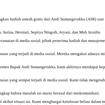
adiah umrah gratis dari Andi Sumangerukka (ASR) saat acar
 Sarina, Herniati, Septiya Ningsih, Aryani, dan Muh Arsidin.
ramaian di media sosial, pihak penerima hadiah dan manajem
tan yang terjadi di media sosial. Mereka mengakui adanya mi
jemen Bapak Andi Sumangerukka, kami akhirnya mendapat kepas
ian yang sempat terjadi di media sosial. Kami tidak mengetah
ngkap bahwa masalah ini murni berasal dari miskomunikasi.
akibat situasi ini. Kami menghargai ketulusan beliau dalam 