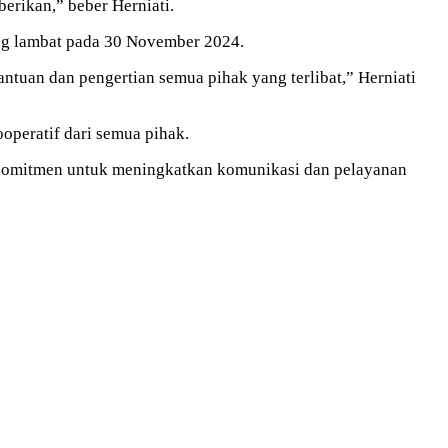
berikan,”
beber Herniati.
ing lambat pada 30 November 2024.
ntuan dan pengertian semua pihak yang terlibat,” Herniati
operatif dari semua pihak.
rkomitmen untuk meningkatkan komunikasi dan pelayanan