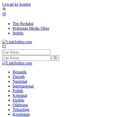
Lewati ke konten
Tim Redaksi
Pedoman Media Siber
Indeks
Beranda
Daerah
Nasional
Internasional
Politik
Kriminal
Ekobis
Olahraga
Teknologi
Kesehatan