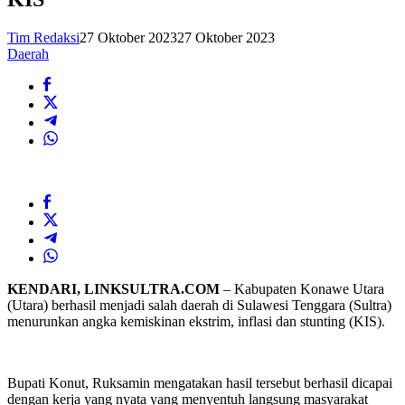
Tim Redaksi
27 Oktober 2023
27 Oktober 2023
Daerah
KENDARI, LINKSULTRA.COM
– Kabupaten Konawe Utara
(Utara) berhasil menjadi salah daerah di Sulawesi Tenggara (Sultra)
menurunkan angka kemiskinan ekstrim, inflasi dan stunting (KIS).
Bupati Konut, Ruksamin mengatakan hasil tersebut berhasil dicapai
dengan kerja yang nyata yang menyentuh langsung masyarakat