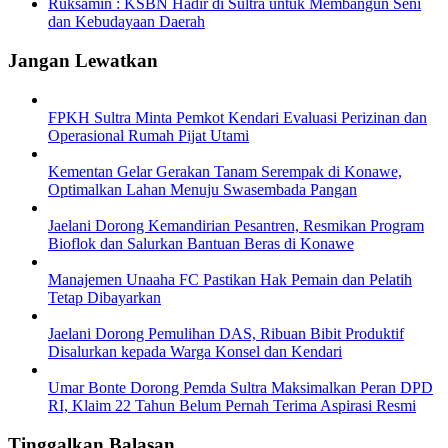
Ruksamin : KSBN Hadir di Sultra untuk Membangun Seni
dan Kebudayaan Daerah
Jangan Lewatkan
FPKH Sultra Minta Pemkot Kendari Evaluasi Perizinan dan
Operasional Rumah Pijat Utami
Kementan Gelar Gerakan Tanam Serempak di Konawe,
Optimalkan Lahan Menuju Swasembada Pangan
Jaelani Dorong Kemandirian Pesantren, Resmikan Program
Bioflok dan Salurkan Bantuan Beras di Konawe
Manajemen Unaaha FC Pastikan Hak Pemain dan Pelatih
Tetap Dibayarkan
Jaelani Dorong Pemulihan DAS, Ribuan Bibit Produktif
Disalurkan kepada Warga Konsel dan Kendari
Umar Bonte Dorong Pemda Sultra Maksimalkan Peran DPD
RI, Klaim 22 Tahun Belum Pernah Terima Aspirasi Resmi
Tinggalkan Balasan