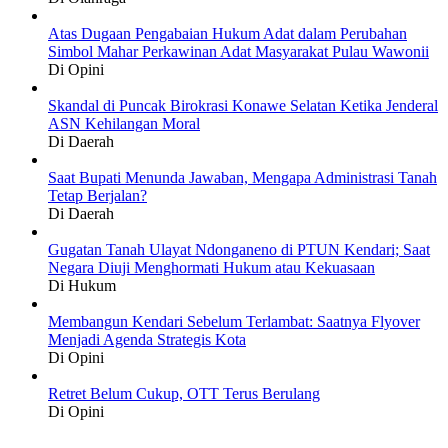
Atas Dugaan Pengabaian Hukum Adat dalam Perubahan
Simbol Mahar Perkawinan Adat Masyarakat Pulau Wawonii
Di Opini
Skandal di Puncak Birokrasi Konawe Selatan Ketika Jenderal
ASN Kehilangan Moral
Di Daerah
Saat Bupati Menunda Jawaban, Mengapa Administrasi Tanah
Tetap Berjalan?
Di Daerah
Gugatan Tanah Ulayat Ndonganeno di PTUN Kendari; Saat
Negara Diuji Menghormati Hukum atau Kekuasaan
Di Hukum
Membangun Kendari Sebelum Terlambat: Saatnya Flyover
Menjadi Agenda Strategis Kota
Di Opini
Retret Belum Cukup, OTT Terus Berulang
Di Opini