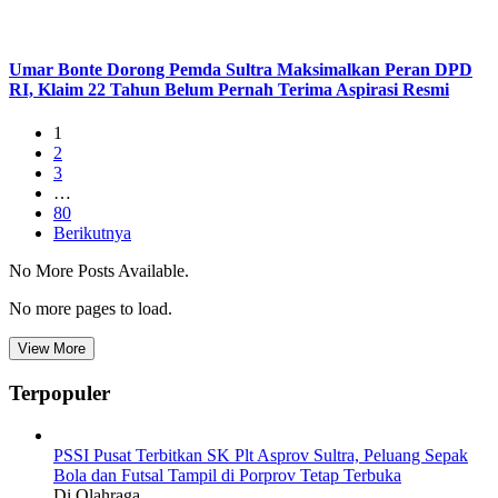
Umar Bonte Dorong Pemda Sultra Maksimalkan Peran DPD
RI, Klaim 22 Tahun Belum Pernah Terima Aspirasi Resmi
1
2
3
…
80
Berikutnya
No More Posts Available.
No more pages to load.
View More
Terpopuler
PSSI Pusat Terbitkan SK Plt Asprov Sultra, Peluang Sepak
Bola dan Futsal Tampil di Porprov Tetap Terbuka
Di Olahraga