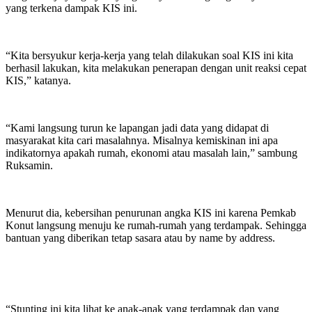
yang terkena dampak KIS ini.
“Kita bersyukur kerja-kerja yang telah dilakukan soal KIS ini kita
berhasil lakukan, kita melakukan penerapan dengan unit reaksi cepat
KIS,” katanya.
“Kami langsung turun ke lapangan jadi data yang didapat di
masyarakat kita cari masalahnya. Misalnya kemiskinan ini apa
indikatornya apakah rumah, ekonomi atau masalah lain,” sambung
Ruksamin.
Menurut dia, kebersihan penurunan angka KIS ini karena Pemkab
Konut langsung menuju ke rumah-rumah yang terdampak. Sehingga
bantuan yang diberikan tetap sasara atau by name by address.
“Stunting ini kita lihat ke anak-anak yang terdampak dan yang