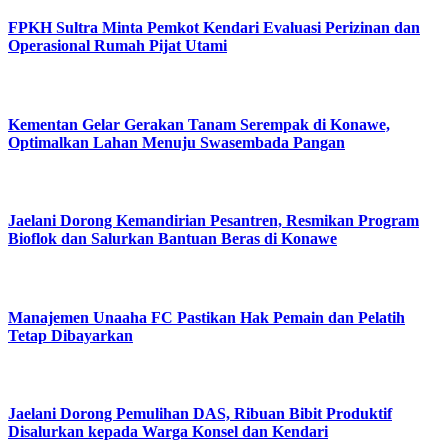
FPKH Sultra Minta Pemkot Kendari Evaluasi Perizinan dan
Operasional Rumah Pijat Utami
Kementan Gelar Gerakan Tanam Serempak di Konawe,
Optimalkan Lahan Menuju Swasembada Pangan
Jaelani Dorong Kemandirian Pesantren, Resmikan Program
Bioflok dan Salurkan Bantuan Beras di Konawe
Manajemen Unaaha FC Pastikan Hak Pemain dan Pelatih
Tetap Dibayarkan
Jaelani Dorong Pemulihan DAS, Ribuan Bibit Produktif
Disalurkan kepada Warga Konsel dan Kendari