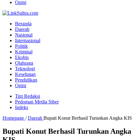
Opini
Beranda
Daerah
Nasional
Internasional
Politik
Kriminal
Ekobis
Olahraga
Teknologi
Kesehatan
Pendidikan
Opini
Tim Redaksi
Pedoman Media Siber
Indeks
Homepage
/
Daerah
Bupati Konut Berhasil Turunkan Angka KIS
Bupati Konut Berhasil Turunkan Angka
KIS