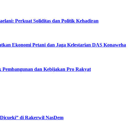
lani: Perkuat Soliditas dan Politik Kehadiran
katkan Ekonomi Petani dan Jaga Kelestarian DAS Konaweha
ak Pembangunan dan Kebijakan Pro Rakyat
“Dicueki” di Rakerwil NasDem