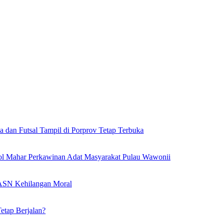
a dan Futsal Tampil di Porprov Tetap Terbuka
l Mahar Perkawinan Adat Masyarakat Pulau Wawonii
l ASN Kehilangan Moral
etap Berjalan?