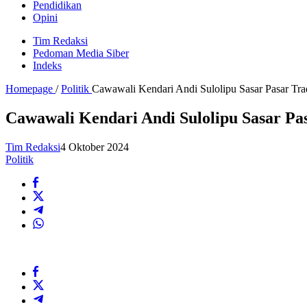
Pendidikan
Opini
Tim Redaksi
Pedoman Media Siber
Indeks
Homepage
/
Politik
Cawawali Kendari Andi Sulolipu Sasar Pasar Tra
Cawawali Kendari Andi Sulolipu Sasar Pa
Tim Redaksi
4 Oktober 2024
Politik