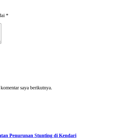
dai
*
 komentar saya berikutnya.
tan Penurunan Stunting di Kendari