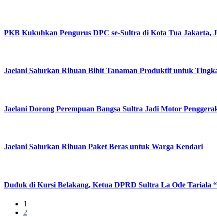
PKB Kukuhkan Pengurus DPC se-Sultra di Kota Tua Jakarta, Jae
Jaelani Salurkan Ribuan Bibit Tanaman Produktif untuk Ting
Jaelani Dorong Perempuan Bangsa Sultra Jadi Motor Pengger
Jaelani Salurkan Ribuan Paket Beras untuk Warga Kendari
Duduk di Kursi Belakang, Ketua DPRD Sultra La Ode Tariala 
1
2