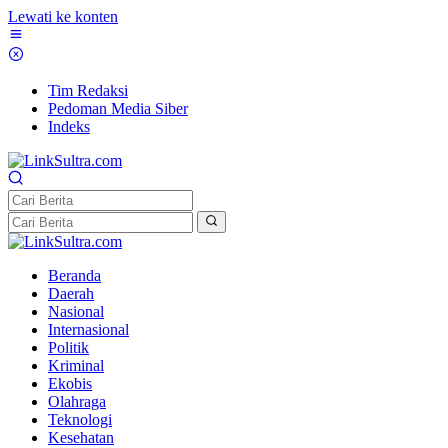
Lewati ke konten
Tim Redaksi
Pedoman Media Siber
Indeks
Beranda
Daerah
Nasional
Internasional
Politik
Kriminal
Ekobis
Olahraga
Teknologi
Kesehatan