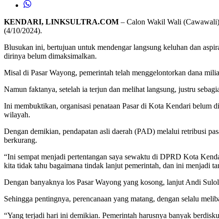
KENDARI, LINKSULTRA.COM
– Calon Wakil Wali (Cawawali) 
(4/10/2024).
Blusukan ini, bertujuan untuk mendengar langsung keluhan dan aspi
dirinya belum dimaksimalkan.
Misal di Pasar Wayong, pemerintah telah menggelontorkan dana milia
Namun faktanya, setelah ia terjun dan melihat langsung, justru seba
Ini membuktikan, organisasi penataan Pasar di Kota Kendari belum 
wilayah.
Dengan demikian, pendapatan asli daerah (PAD) melalui retribusi pa
berkurang.
“Ini sempat menjadi pertentangan saya sewaktu di DPRD Kota Kendari. 
kita tidak tahu bagaimana tindak lanjut pemerintah, dan ini menjadi 
Dengan banyaknya los Pasar Wayong yang kosong, lanjut Andi Suloli
Sehingga pentingnya, perencanaan yang matang, dengan selalu melib
“Yang terjadi hari ini demikian. Pemerintah harusnya banyak berdi