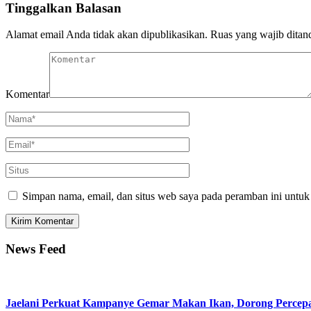
Tinggalkan Balasan
Alamat email Anda tidak akan dipublikasikan.
Ruas yang wajib ditan
Komentar
Simpan nama, email, dan situs web saya pada peramban ini untuk
News Feed
Jaelani Perkuat Kampanye Gemar Makan Ikan, Dorong Percepa