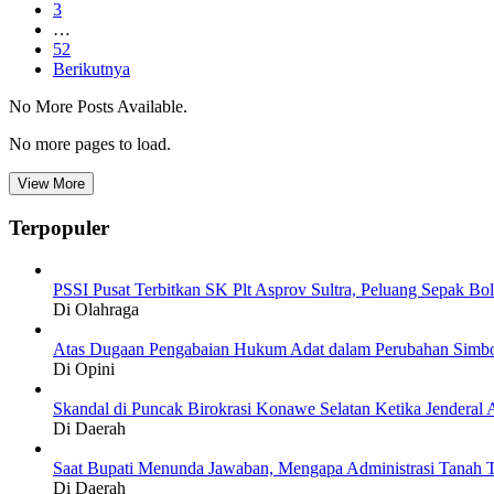
3
…
52
Berikutnya
No More Posts Available.
No more pages to load.
View More
Terpopuler
PSSI Pusat Terbitkan SK Plt Asprov Sultra, Peluang Sepak Bol
Di Olahraga
Atas Dugaan Pengabaian Hukum Adat dalam Perubahan Simbo
Di Opini
Skandal di Puncak Birokrasi Konawe Selatan Ketika Jendera
Di Daerah
Saat Bupati Menunda Jawaban, Mengapa Administrasi Tanah T
Di Daerah