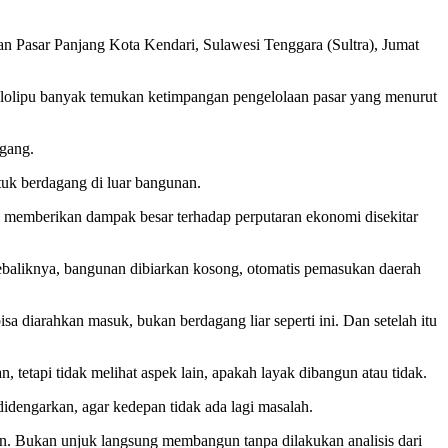
n Pasar Panjang Kota Kendari, Sulawesi Tenggara (Sultra), Jumat
Sulolipu banyak temukan ketimpangan pengelolaan pasar yang menurut
agang.
ntuk berdagang di luar bangunan.
u memberikan dampak besar terhadap perputaran ekonomi disekitar
sebaliknya, bangunan dibiarkan kosong, otomatis pemasukan daerah
a diarahkan masuk, bukan berdagang liar seperti ini. Dan setelah itu
tapi tidak melihat aspek lain, apakah layak dibangun atau tidak.
dengarkan, agar kedepan tidak ada lagi masalah.
n. Bukan unjuk langsung membangun tanpa dilakukan analisis dari