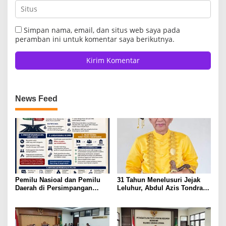
Simpan nama, email, dan situs web saya pada
peramban ini untuk komentar saya berikutnya.
News Feed
Pemilu Nasioal dan Pemilu
31 Tahun Menelusuri Jejak
Daerah di Persimpangan
Leluhur, Abdul Azis Tondrang
Jalan
Ditetapkan Sebagai Datu
Wuno Sausu XIII