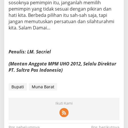
sosoknya pemimpin itu, janganlah memilih
pemimpin yang tidak sesuai dengan pikiran dan
hati kita. Berbeda pilihan itu sah-sah saja, tapi
jangan memutuskan persatuan dan silahturahmi
kita. Salam Damai…
Penulis: LM. Sacriel
(Mantan Anggota MPM UHO 2012, Selalu Direktur
PT. Sultra Pos Indonesia)
Bupati
Muna Barat
Ikuti Kami
Pos sebelumnya
Pos berikutnya