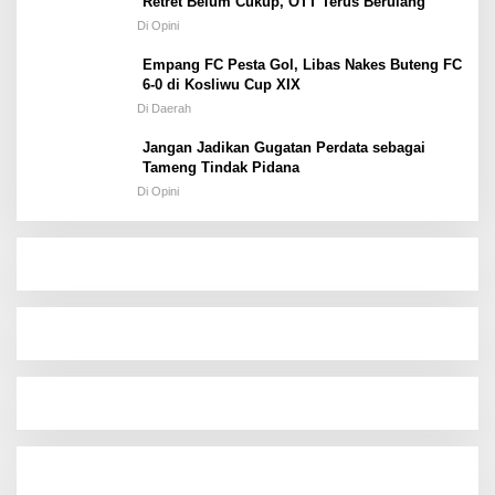
Retret Belum Cukup, OTT Terus Berulang
Di Opini
Empang FC Pesta Gol, Libas Nakes Buteng FC
6-0 di Kosliwu Cup XIX
Di Daerah
Jangan Jadikan Gugatan Perdata sebagai
Tameng Tindak Pidana
Di Opini