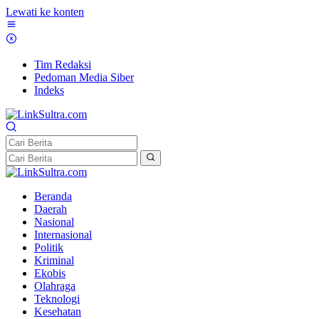
Lewati ke konten
Tim Redaksi
Pedoman Media Siber
Indeks
Beranda
Daerah
Nasional
Internasional
Politik
Kriminal
Ekobis
Olahraga
Teknologi
Kesehatan