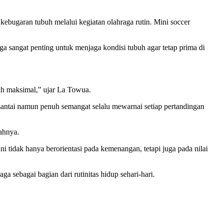
bugaran tubuh melalui kegiatan olahraga rutin. Mini soccer
a sangat penting untuk menjaga kondisi tubuh agar tetap prima di
ebih maksimal,” ujar La Towua.
antai namun penuh semangat selalu mewarnai setiap pertandingan
bahnya.
 tidak hanya berorientasi pada kemenangan, tetapi juga pada nilai
a sebagai bagian dari rutinitas hidup sehari-hari.