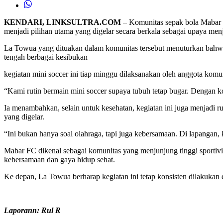
KENDARI, LINKSULTRA.COM
– Komunitas sepak bola Mabar F
menjadi pilihan utama yang digelar secara berkala sebagai upaya me
La Towua yang dituakan dalam komunitas tersebut menuturkan bahwa ak
tengah berbagai kesibukan
kegiatan mini soccer ini tiap minggu dilaksanakan oleh anggota komun
“Kami rutin bermain mini soccer supaya tubuh tetap bugar. Dengan kond
Ia menambahkan, selain untuk kesehatan, kegiatan ini juga menjadi
yang digelar.
“Ini bukan hanya soal olahraga, tapi juga kebersamaan. Di lapangan, 
Mabar FC dikenal sebagai komunitas yang menjunjung tinggi sportivit
kebersamaan dan gaya hidup sehat.
Ke depan, La Towua berharap kegiatan ini tetap konsisten dilakukan da
Laporann: Rul R