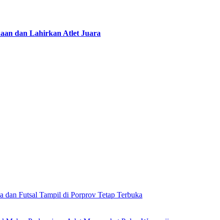
aan dan Lahirkan Atlet Juara
a dan Futsal Tampil di Porprov Tetap Terbuka