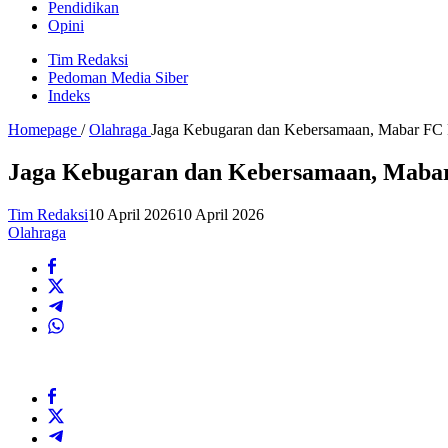
Pendidikan
Opini
Tim Redaksi
Pedoman Media Siber
Indeks
Homepage
/
Olahraga
Jaga Kebugaran dan Kebersamaan, Mabar FC 
Jaga Kebugaran dan Kebersamaan, Mabar
Tim Redaksi
10 April 2026
10 April 2026
Olahraga