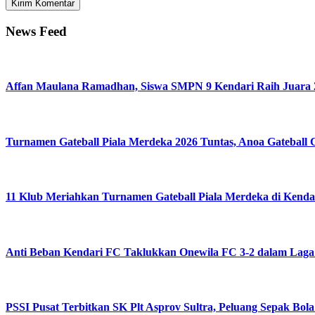
News Feed
Affan Maulana Ramadhan, Siswa SMPN 9 Kendari Raih Juara 2
Turnamen Gateball Piala Merdeka 2026 Tuntas, Anoa Gateball 
11 Klub Meriahkan Turnamen Gateball Piala Merdeka di Kenda
Anti Beban Kendari FC Taklukkan Onewila FC 3-2 dalam Lag
PSSI Pusat Terbitkan SK Plt Asprov Sultra, Peluang Sepak Bol