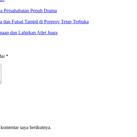
ga Persahabatan Penuh Drama
a dan Futsal Tampil di Porprov Tetap Terbuka
aan dan Lahirkan Atlet Juara
dai
*
 komentar saya berikutnya.