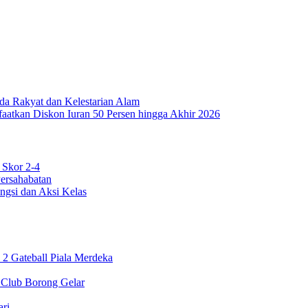
a Rakyat dan Kelestarian Alam
aatkan Diskon Iuran 50 Persen hingga Akhir 2026
 Skor 2-4
Persahabatan
ngsi dan Aksi Kelas
2 Gateball Piala Merdeka
 Club Borong Gelar
ari