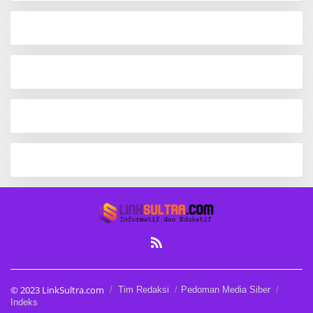
© 2023 LinkSultra.com
Tim Redaksi
Pedoman Media Siber
Indeks