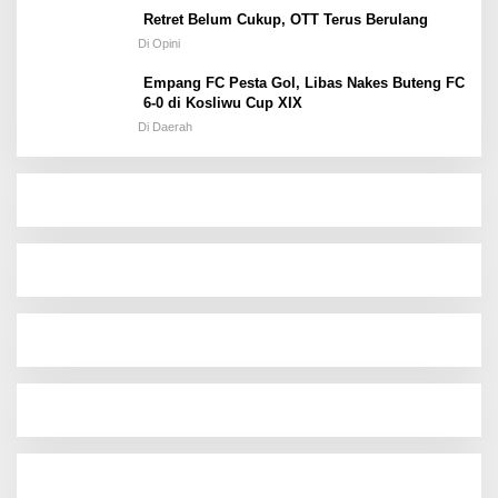
Retret Belum Cukup, OTT Terus Berulang
Di Opini
Empang FC Pesta Gol, Libas Nakes Buteng FC
6-0 di Kosliwu Cup XIX
Di Daerah