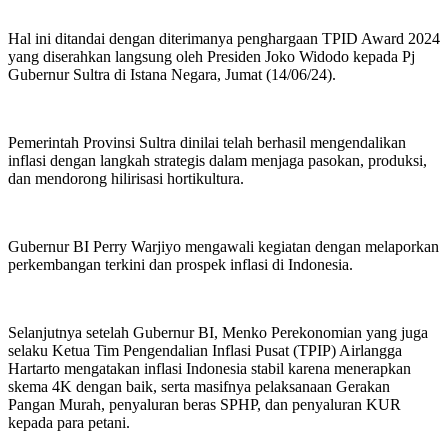
Hal ini ditandai dengan diterimanya penghargaan TPID Award 2024
yang diserahkan langsung oleh Presiden Joko Widodo kepada Pj
Gubernur Sultra di Istana Negara, Jumat (14/06/24).
Pemerintah Provinsi Sultra dinilai telah berhasil mengendalikan
inflasi dengan langkah strategis dalam menjaga pasokan, produksi,
dan mendorong hilirisasi hortikultura.
Gubernur BI Perry Warjiyo mengawali kegiatan dengan melaporkan
perkembangan terkini dan prospek inflasi di Indonesia.
Selanjutnya setelah Gubernur BI, Menko Perekonomian yang juga
selaku Ketua Tim Pengendalian Inflasi Pusat (TPIP) Airlangga
Hartarto mengatakan inflasi Indonesia stabil karena menerapkan
skema 4K dengan baik, serta masifnya pelaksanaan Gerakan
Pangan Murah, penyaluran beras SPHP, dan penyaluran KUR
kepada para petani.