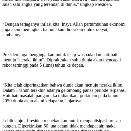
salah satu angka yang terendah di dunia,” ungkap Presiden.
“Dengan terjaganya inflasi kita, Insya Allah pertumbuhan ekonomi
juga akan meningkat, hal ini akan dirasakan untuk rakyat,”
tambahnya.
Presiden juga mengingatkan untuk tetap waspada dan hati-hati
menuju “neraka iklim”. Diprakirakan suhu dunia akan mencapai
rekor tertinggi pada 5 (lima) tahun ke depan.
“Kita telah diperingatkan bahwa dunia akan menuju neraka iklim.
Dalam 1 tahun terakhir, adanya gelombang panas periode terpanas.
Hati-hati masalah pangan jika didiamkan, prakiraan pada tahun
2050 dunia akan alami kelaparan,” ujarnya.
Lebih lanjut, Presiden menekankan untuk mengantisipasi urusan
pangan. Diperkirakan 50 juta petani tidak mendapat air, maka