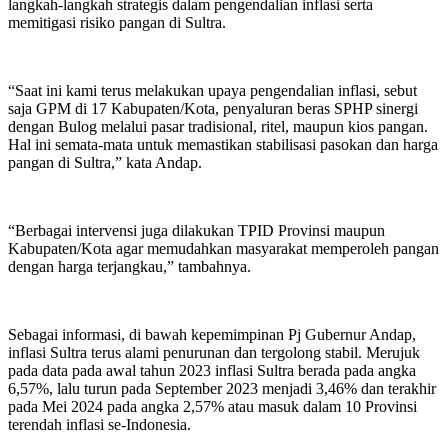
langkah-langkah strategis dalam pengendalian inflasi serta
memitigasi risiko pangan di Sultra.
“Saat ini kami terus melakukan upaya pengendalian inflasi, sebut
saja GPM di 17 Kabupaten/Kota, penyaluran beras SPHP sinergi
dengan Bulog melalui pasar tradisional, ritel, maupun kios pangan.
Hal ini semata-mata untuk memastikan stabilisasi pasokan dan harga
pangan di Sultra,” kata Andap.
“Berbagai intervensi juga dilakukan TPID Provinsi maupun
Kabupaten/Kota agar memudahkan masyarakat memperoleh pangan
dengan harga terjangkau,” tambahnya.
Sebagai informasi, di bawah kepemimpinan Pj Gubernur Andap,
inflasi Sultra terus alami penurunan dan tergolong stabil. Merujuk
pada data pada awal tahun 2023 inflasi Sultra berada pada angka
6,57%, lalu turun pada September 2023 menjadi 3,46% dan terakhir
pada Mei 2024 pada angka 2,57% atau masuk dalam 10 Provinsi
terendah inflasi se-Indonesia.