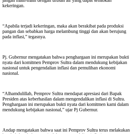
jangan main-main dengan urusan air yang dapat sebabkan
kekeringan.
“Apabila terjadi kekeringan, maka akan berakibat pada produksi
pangan dan sebabkan harga melambung tinggi dan akan berujung
pada inflasi,” tegasnya.
Pj. Gubernur mengatakan bahwa penghargaan ini merupakan bukti
nyata dari komitmen Pemprov Sultra dalam mendukung kebijakan
nasional untuk pengendalian inflasi dan pemulihan ekonomi
nasional.
“Alhamdulillah, Pemprov Sultra mendapat apresiasi dari Bapak
Presiden atas keberhasilan dalam mengendalikan inflasi di Sultra.
Penghargaan ini merupakan bukti nyata dari komitmen kami dalam
mendukung kebijakan nasional,” ujar Pj Gubernur.
Andap mengatakan bahwa saat ini Pemprov Sultra terus melakukan