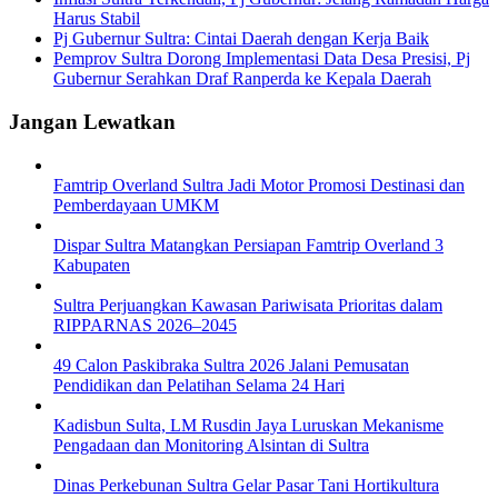
Harus Stabil
Pj Gubernur Sultra: Cintai Daerah dengan Kerja Baik
Pemprov Sultra Dorong Implementasi Data Desa Presisi, Pj
Gubernur Serahkan Draf Ranperda ke Kepala Daerah
Jangan Lewatkan
Famtrip Overland Sultra Jadi Motor Promosi Destinasi dan
Pemberdayaan UMKM
Dispar Sultra Matangkan Persiapan Famtrip Overland 3
Kabupaten
Sultra Perjuangkan Kawasan Pariwisata Prioritas dalam
RIPPARNAS 2026–2045
49 Calon Paskibraka Sultra 2026 Jalani Pemusatan
Pendidikan dan Pelatihan Selama 24 Hari
Kadisbun Sulta, LM Rusdin Jaya Luruskan Mekanisme
Pengadaan dan Monitoring Alsintan di Sultra
Dinas Perkebunan Sultra Gelar Pasar Tani Hortikultura