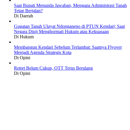
Saat Bupati Menunda Jawaban, Mengapa Administrasi Tanah
Tetap Berjalan?
Di Daerah
Gugatan Tanah Ulayat Ndonganeno di PTUN Kendari; Saat
Negara Diuji Menghormati Hukum atau Kekuasaan
Di Hukum
Membangun Kendari Sebelum Terlambat: Saatnya Flyover
Menjadi Agenda Strategis Kota
Di Opini
Retret Belum Cukup, OTT Terus Berulang
Di Opini