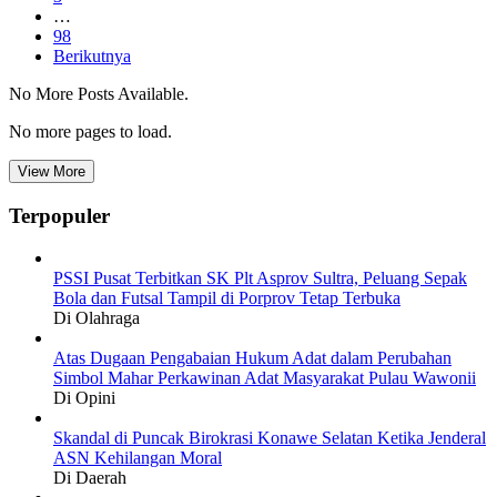
…
98
Berikutnya
No More Posts Available.
No more pages to load.
View More
Terpopuler
PSSI Pusat Terbitkan SK Plt Asprov Sultra, Peluang Sepak
Bola dan Futsal Tampil di Porprov Tetap Terbuka
Di Olahraga
Atas Dugaan Pengabaian Hukum Adat dalam Perubahan
Simbol Mahar Perkawinan Adat Masyarakat Pulau Wawonii
Di Opini
Skandal di Puncak Birokrasi Konawe Selatan Ketika Jenderal
ASN Kehilangan Moral
Di Daerah