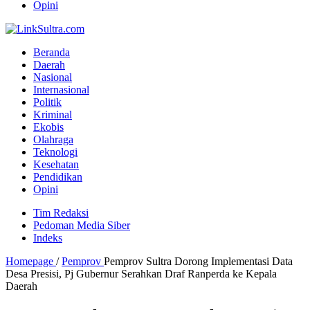
Opini
Beranda
Daerah
Nasional
Internasional
Politik
Kriminal
Ekobis
Olahraga
Teknologi
Kesehatan
Pendidikan
Opini
Tim Redaksi
Pedoman Media Siber
Indeks
Homepage
/
Pemprov
Pemprov Sultra Dorong Implementasi Data
Desa Presisi, Pj Gubernur Serahkan Draf Ranperda ke Kepala
Daerah