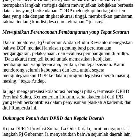
merupakan langkah strategis dalam mewujudkan kebijakan berbasis
data sains yang berkeadaban. “DDP melengkapi berbagai sistem
data yang ada dengan tingkat akurasi tinggi, memberikan gambaran
faktual tentang kondisi desa dan kelurahan,” jelasnya.
Mewujudkan Perencanaan Pembangunan yang Tepat Sasaran
Dalam pidatonya, Pj Gubernur Andap Budhi Revianto menegaskan
bahwa DDP menjadi landasan penting bagi perencanaan,
penganggaran, pelaksanaan, dan evaluasi pembangunan di Sultra.
“Data akurat menjadi kunci untuk memastikan kebijakan
pembangunan yang terencana, terukur, dan tepat sasaran. Kami
mendorong seluruh kabupaten dan kota untuk segera
mengintegrasikan DDP ke dalam program legislasi daerah masing-
masing,” tegas Andap.
Ia juga mengapresiasi kolaborasi berbagai pihak, termasuk DPRD
Provinsi Sultra, Kementerian Hukum, serta akademisi dari IPB,
yang telah berkontribusi dalam penyusunan Naskah Akademik dan
draf Ranperda ini.
Dukungan Penuh dari DPRD dan Kepala Daerah
Ketua DPRD Provinsi Sultra, La Ode Tariala, turut mengapresiasi
langkah Pj Gubernur. Ia menyebutkan bahwa sejumlah daerah lain