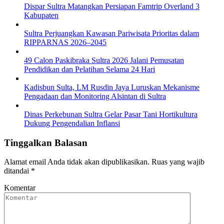
Dispar Sultra Matangkan Persiapan Famtrip Overland 3
Kabupaten
Sultra Perjuangkan Kawasan Pariwisata Prioritas dalam
RIPPARNAS 2026–2045
49 Calon Paskibraka Sultra 2026 Jalani Pemusatan
Pendidikan dan Pelatihan Selama 24 Hari
Kadisbun Sulta, LM Rusdin Jaya Luruskan Mekanisme
Pengadaan dan Monitoring Alsintan di Sultra
Dinas Perkebunan Sultra Gelar Pasar Tani Hortikultura
Dukung Pengendalian Inflansi
Tinggalkan Balasan
Alamat email Anda tidak akan dipublikasikan.
Ruas yang wajib
ditandai
*
Komentar