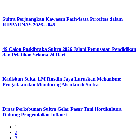
Sultra Perjuangkan Kawasan Pariwisata Prioritas dalam
RIPPARNAS 2026–2045
49 Calon Paskibraka Sultra 2026 Jalani Pemusatan Pendidikan
dan Pelatihan Selama 24 Hari
Kadisbun Sulta, LM Rusdin Jaya Luruskan Mekanisme
Pengadaan dan Monitoring Alsintan di Sultra
Dinas Perkebunan Sultra Gelar Pasar Tani Hortikultura
Dukung Pengendalian Inflansi
1
2
3