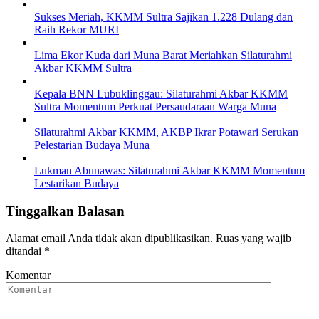
Sukses Meriah, KKMM Sultra Sajikan 1.228 Dulang dan
Raih Rekor MURI
Lima Ekor Kuda dari Muna Barat Meriahkan Silaturahmi
Akbar KKMM Sultra
Kepala BNN Lubuklinggau: Silaturahmi Akbar KKMM
Sultra Momentum Perkuat Persaudaraan Warga Muna
Silaturahmi Akbar KKMM, AKBP Ikrar Potawari Serukan
Pelestarian Budaya Muna
Lukman Abunawas: Silaturahmi Akbar KKMM Momentum
Lestarikan Budaya
Tinggalkan Balasan
Alamat email Anda tidak akan dipublikasikan.
Ruas yang wajib
ditandai
*
Komentar