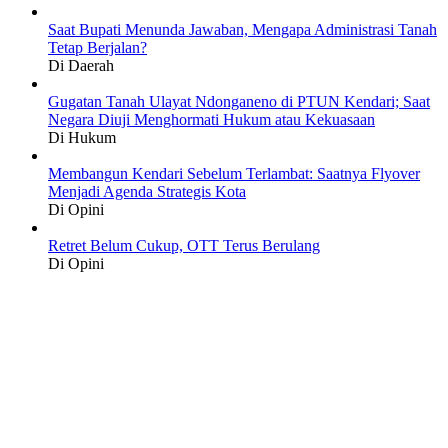
Saat Bupati Menunda Jawaban, Mengapa Administrasi Tanah
Tetap Berjalan?
Di Daerah
Gugatan Tanah Ulayat Ndonganeno di PTUN Kendari; Saat
Negara Diuji Menghormati Hukum atau Kekuasaan
Di Hukum
Membangun Kendari Sebelum Terlambat: Saatnya Flyover
Menjadi Agenda Strategis Kota
Di Opini
Retret Belum Cukup, OTT Terus Berulang
Di Opini