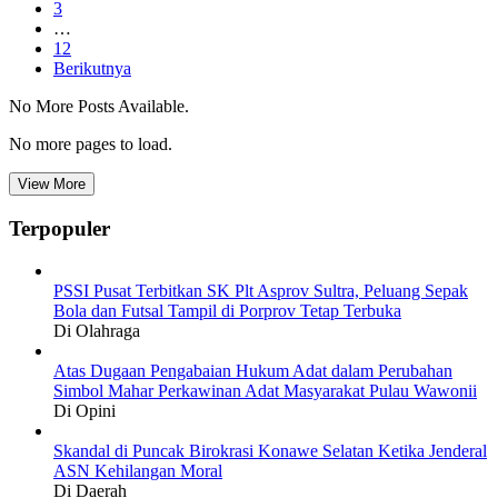
3
…
12
Berikutnya
No More Posts Available.
No more pages to load.
View More
Terpopuler
PSSI Pusat Terbitkan SK Plt Asprov Sultra, Peluang Sepak
Bola dan Futsal Tampil di Porprov Tetap Terbuka
Di Olahraga
Atas Dugaan Pengabaian Hukum Adat dalam Perubahan
Simbol Mahar Perkawinan Adat Masyarakat Pulau Wawonii
Di Opini
Skandal di Puncak Birokrasi Konawe Selatan Ketika Jenderal
ASN Kehilangan Moral
Di Daerah