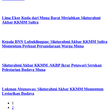
Lima Ekor Kuda dari Muna Barat Meriahkan Silaturahmi
Akbar KKMM Sultra
Kepala BNN Lubuklinggau: Silaturahmi Akbar KKMM Sultra
Momentum Perkuat Persaudaraan Warga Muna
Silaturahmi Akbar KKMM, AKBP Ikrar Potawari Serukan
Pelestarian Budaya Muna
Lukman Abunawas: Silaturahmi Akbar KKMM Momentum
Lestarikan Budaya
1
2