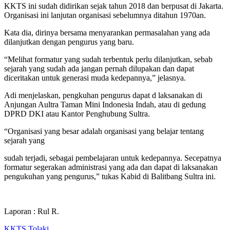
KKTS ini sudah didirikan sejak tahun 2018 dan berpusat di Jakarta.
Organisasi ini lanjutan organisasi sebelumnya ditahun 1970an.
Kata dia, dirinya bersama menyarankan permasalahan yang ada
dilanjutkan dengan pengurus yang baru.
“Melihat formatur yang sudah terbentuk perlu dilanjutkan, sebab
sejarah yang sudah ada jangan pernah dilupakan dan dapat
diceritakan untuk generasi muda kedepannya,” jelasnya.
Adi menjelaskan, pengkuhan pengurus dapat d laksanakan di
Anjungan Aultra Taman Mini Indonesia Indah, atau di gedung
DPRD DKI atau Kantor Penghubung Sultra.
“Organisasi yang besar adalah organisasi yang belajar tentang
sejarah yang
sudah terjadi, sebagai pembelajaran untuk kedepannya. Secepatnya
formatur segerakan administrasi yang ada dan dapat di laksanakan
pengukuhan yang pengurus,” tukas Kabid di Balitbang Sultra ini.
Laporan : Rul R.
KKTS
Tolaki