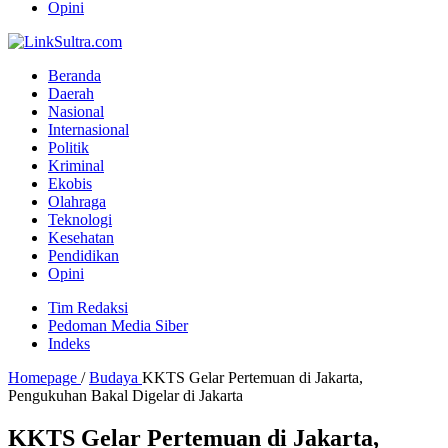
Opini
Beranda
Daerah
Nasional
Internasional
Politik
Kriminal
Ekobis
Olahraga
Teknologi
Kesehatan
Pendidikan
Opini
Tim Redaksi
Pedoman Media Siber
Indeks
Homepage
/
Budaya
KKTS Gelar Pertemuan di Jakarta,
Pengukuhan Bakal Digelar di Jakarta
KKTS Gelar Pertemuan di Jakarta,