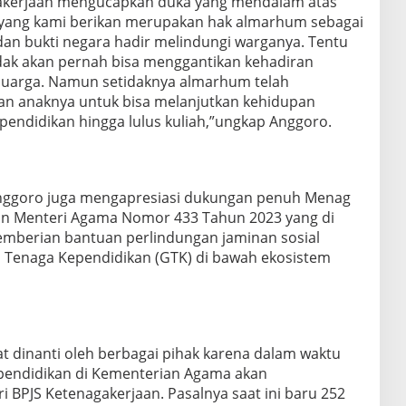
gakerjaan mengucapkan duka yang mendalam atas
t yang kami berikan merupakan hak almarhum sebagai
dan bukti negara hadir melindungi warganya. Tentu
idak akan pernah bisa menggantikan kehadiran
luarga. Namun setidaknya almarhum telah
 dan anaknya untuk bisa melanjutkan kehidupan
endidikan hingga lulus kuliah,”ungkap Anggoro.
nggoro juga mengapresiasi dukungan penuh Menag
san Menteri Agama Nomor 433 Tahun 2023 yang di
mberian bantuan perlindungan jaminan sosial
 Tenaga Kependidikan (GTK) di bawah ekosistem
at dinanti oleh berbagai pihak karena dalam waktu
ependidikan di Kementerian Agama akan
 BPJS Ketenagakerjaan. Pasalnya saat ini baru 252