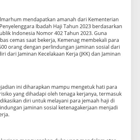
almarhum mendapatkan amanah dari Kementerian
Penyelenggara Ibadah Haji Tahun 2023 berdasarkan
blik Indonesia Nomor 402 Tahun 2023. Guna
bas cemas saat bekerja, Kemenag membekali para
600 orang dengan perlindungan jaminan sosial dari
iri dari Jaminan Kecelakaan Kerja (JKK) dan Jaminan
adian ini diharapkan mampu mengetuk hati para
isiko yang dihadapi oleh tenaga kerjanya, termasuk
ikasikan diri untuk melayani para jemaah haji di
rlindungan jaminan sosial ketenagakerjaan menjadi
erja.