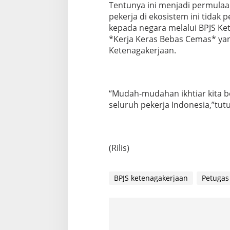
Tentunya ini menjadi permulaa
pekerja di ekosistem ini tidak 
kepada negara melalui BPJS Ke
*Kerja Keras Bebas Cemas* yang
Ketenagakerjaan.
“Mudah-mudahan ikhtiar kita
seluruh pekerja Indonesia,”tut
(Rilis)
BPJS ketenagakerjaan
Petugas