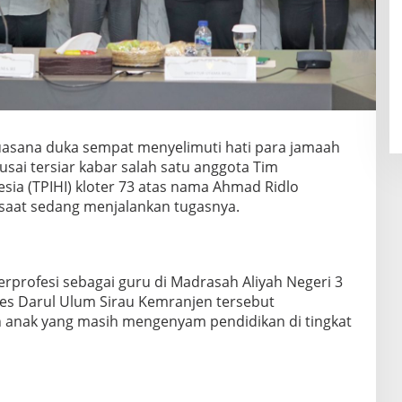
asana duka sempat menyelimuti hati para jamaah
sai tersiar kabar salah satu anggota Tim
sia (TPIHI) kloter 73 atas nama Ahmad Ridlo
 saat sedang menjalankan tugasnya.
berprofesi sebagai guru di Madrasah Aliyah Negeri 3
s Darul Ulum Sirau Kemranjen tersebut
n anak yang masih mengenyam pendidikan di tingkat