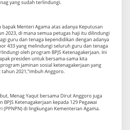
nag yang sudah terlindungi.
 bapak Menteri Agama atas adanya Keputusan
 2023, di mana semua petugas haji itu dilindungi
bagi guru dan tenaga kependidikan dengan adanya
r 433 yang melindungi seluruh guru dan tenaga
rlindungi oleh program BPJS Ketenagakerjaan. Ini
 bapak presiden untuk bersama-sama kita
program jaminan sosial ketenagakerjaan yang
2 tahun 2021,”imbuh Anggoro.
ebut, Menag Yaqut bersama Dirut Anggoro juga
n BPJS Ketenagakerjaan kepada 129 Pegawai
i (PPNPN) di lingkungan Kementerian Agama.