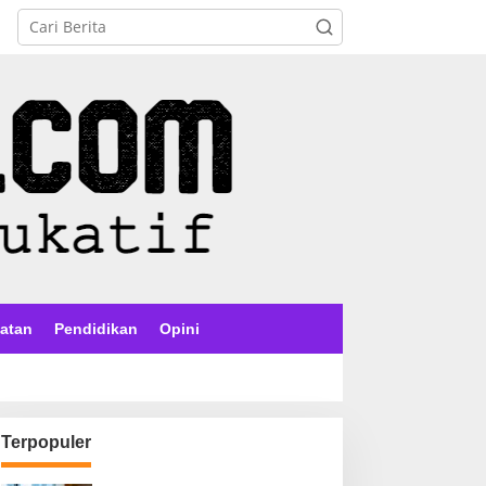
atan
Pendidikan
Opini
Terpopuler