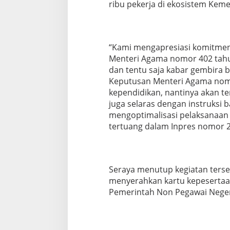
ribu pekerja di ekosistem Keme
“Kami mengapresiasi komitmen
Menteri Agama nomor 402 tahun
dan tentu saja kabar gembira 
Keputusan Menteri Agama nomo
kependidikan, nantinya akan te
juga selaras dengan instruksi
mengoptimalisasi pelaksanaan 
tertuang dalam Inpres nomor 
Seraya menutup kegiatan ters
menyerahkan kartu kepesertaa
Pemerintah Non Pegawai Neger