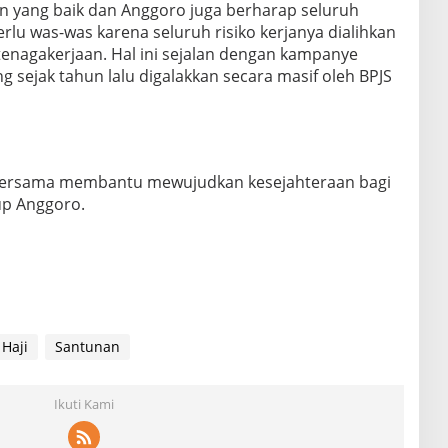
n yang baik dan Anggoro juga berharap seluruh
perlu was-was karena seluruh risiko kerjanya dialihkan
tenagakerjaan. Hal ini sejalan dengan kampanye
 sejak tahun lalu digalakkan secara masif oleh BPJS
 bersama membantu mewujudkan kesejahteraan bagi
up Anggoro.
 Haji
Santunan
Ikuti Kami