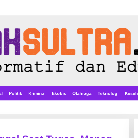
al
Politik
Kriminal
Ekobis
Olahraga
Teknologi
Keseh