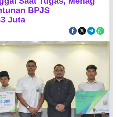
ggal Saat Tugas, Menag
ntunan BPJS
3 Juta