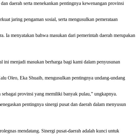
 dan daerah serta menekankan pentingnya kewenangan provinsi
kuat jaring pengaman sosial, serta mengusulkan pemerataan
ltra. Ia menyatakan bahwa masukan dari pemerintah daerah merupakan
Hal ini menjadi masukan berharga bagi kami dalam penyusunan
s Halu Oleo, Eka Shuaib, mengusulkan pentingnya undang-undang
 sebagai provinsi yang memiliki banyak pulau,” ungkapnya.
enegaskan pentingnya sinergi pusat dan daerah dalam menyusun
olegnas mendatang. Sinergi pusat-daerah adalah kunci untuk