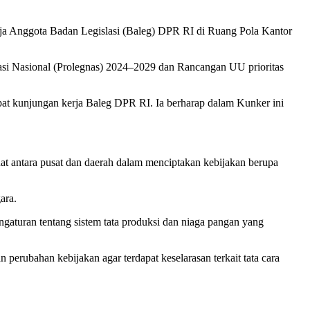
rja Anggota Badan Legislasi (Baleg) DPR RI di Ruang Pola Kantor
asi Nasional (Prolegnas) 2024–2029 dan Rancangan UU prioritas
pat kunjungan kerja Baleg DPR RI. Ia berharap dalam Kunker ini
t antara pusat dan daerah dalam menciptakan kebijakan berupa
ara.
gaturan tentang sistem tata produksi dan niaga pangan yang
perubahan kebijakan agar terdapat keselarasan terkait tata cara