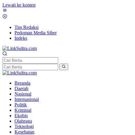
Lewati ke konten
Tim Redaksi
Pedoman Media Siber
Indeks
Beranda
Daerah
Nasional
Internasional
Politik
Kriminal
Ekobis
Olahraga
Teknologi
Kesehatan