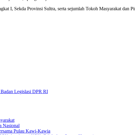
gkat I, Sekda Provinsi Sultra, serta sejumlah Tokoh Masyarakat dan 
Badan Legislasi DPR RI
yarakat
ka Nasional
Bersama Pulau Kawi-Kawia