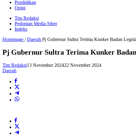
Pendidikan
Opini
Tim Redaksi
Pedoman Media Siber
Indeks
Homepage
/
Daerah
Pj Gubernur Sultra Terima Kunker Badan Legis
Pj Gubernur Sultra Terima Kunker Badan
Tim Redaksi
13 November 2024
22 November 2024
Daerah