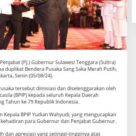
Penjabat (Pj.) Gubernur Sulawesi Tenggara (Sultra)
a duplikat Bendera Pusaka Sang Saka Merah Putih,
arta, Senin (05/08/24).
saka tersebut diinisiasi dan diselenggarakan oleh
asila (BPIP) kepada seluruh Kepala Daerah
ng Tahun ke-79 Republik Indonesia.
n Kepala BPIP Yudian Wahyudi, yang mengucapkan
as kehadiran para Gubernur dan Penjabat Gubernur.
 dan apresiasi yang setinggi-tingginya atas