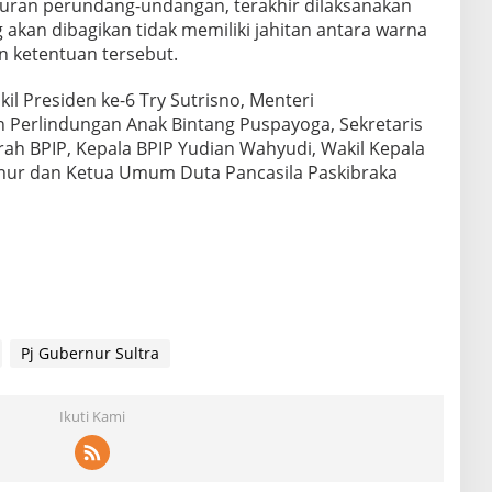
turan perundang-undangan, terakhir dilaksanakan
akan dibagikan tidak memiliki jahitan antara warna
n ketentuan tersebut.
kil Presiden ke-6 Try Sutrisno, Menteri
erlindungan Anak Bintang Puspayoga, Sekretaris
ah BPIP, Kepala BPIP Yudian Wahyudi, Wakil Kepala
rnur dan Ketua Umum Duta Pancasila Paskibraka
Pj Gubernur Sultra
Ikuti Kami