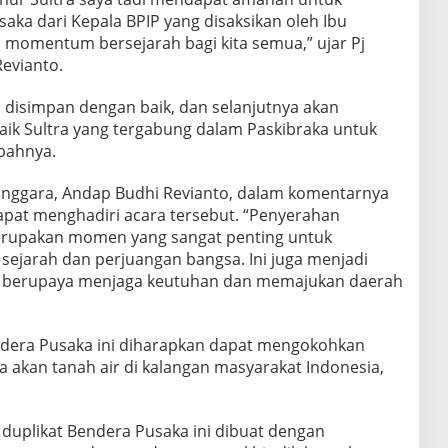
aka dari Kepala BPIP yang disaksikan oleh Ibu
n momentum bersejarah bagi kita semua,” ujar Pj
evianto.
 disimpan dengan baik, dan selanjutnya akan
aik Sultra yang tergabung dalam Paskibraka untuk
mbahnya.
enggara, Andap Budhi Revianto, dalam komentarnya
pat menghadiri acara tersebut. “Penyerahan
merupakan momen yang sangat penting untuk
sejarah dan perjuangan bangsa. Ini juga menjadi
us berupaya menjaga keutuhan dan memajukan daerah
ndera Pusaka ini diharapkan dapat mengokohkan
 akan tanah air di kalangan masyarakat Indonesia,
 duplikat Bendera Pusaka ini dibuat dengan