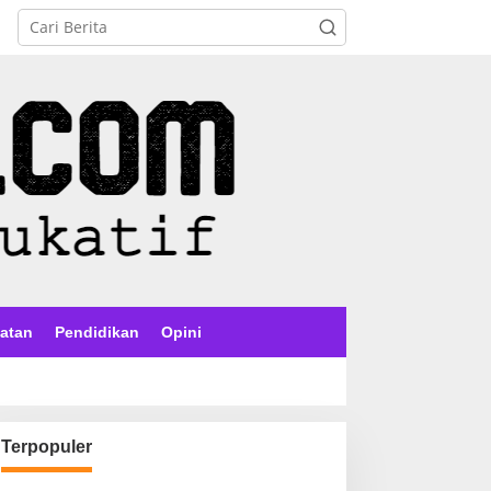
atan
Pendidikan
Opini
Terpopuler