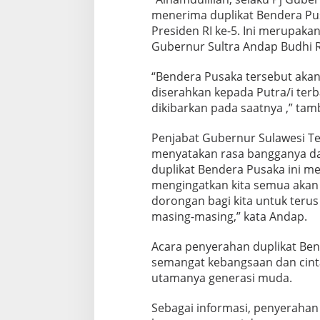
menerima duplikat Bendera Pus
Presiden RI ke-5. Ini merupaka
Gubernur Sultra Andap Budhi R
“Bendera Pusaka tersebut akan
diserahkan kepada Putra/i terb
dikibarkan pada saatnya ,” ta
Penjabat Gubernur Sulawesi T
menyatakan rasa bangganya da
duplikat Bendera Pusaka ini 
mengingatkan kita semua akan 
dorongan bagi kita untuk ter
masing-masing,” kata Andap.
Acara penyerahan duplikat Be
semangat kebangsaan dan cinta
utamanya generasi muda.
Sebagai informasi, penyerahan