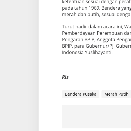
ketentuan sesuai dengan pera
pada tahun 1969. Bendera yang 
merah dan putih, sesuai denga
Turut hadir dalam acara ini, Wa
Pemberdayaan Perempuan dan P
Pengarah BPIP, Anggota Pengar
BPIP, para Gubernur/Pj. Gube
Indonesia Yuslihayanti.
Rls
Bendera Pusaka
Merah Putih