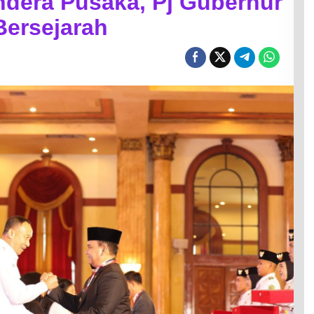
ndera Pusaka, Pj Gubernur
Bersejarah