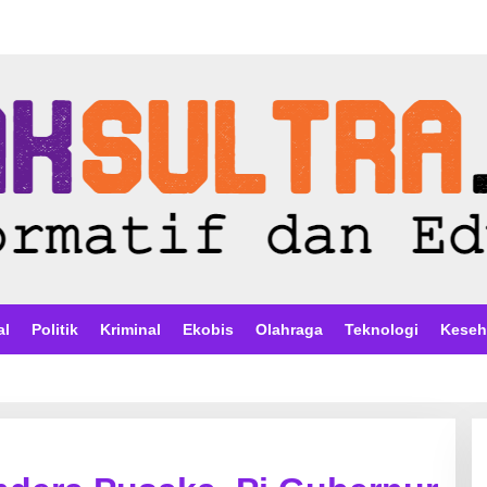
al
Politik
Kriminal
Ekobis
Olahraga
Teknologi
Keseh