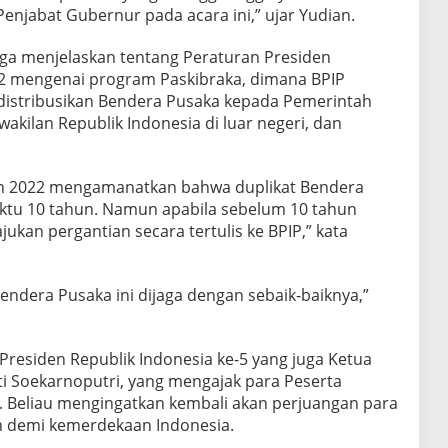
enjabat Gubernur pada acara ini,” ujar Yudian.
ga menjelaskan tentang Peraturan Presiden
2 mengenai program Paskibraka, dimana BPIP
istribusikan Bendera Pusaka kepada Pemerintah
akilan Republik Indonesia di luar negeri, dan
un 2022 mengamanatkan bahwa duplikat Bendera
ktu 10 tahun. Namun apabila sebelum 10 tahun
ukan pergantian secara tertulis ke BPIP,” kata
endera Pusaka ini dijaga dengan sebaik-baiknya,”
Presiden Republik Indonesia ke-5 yang juga Ketua
 Soekarnoputri, yang mengajak para Peserta
. Beliau mengingatkan kembali akan perjuangan para
n demi kemerdekaan Indonesia.