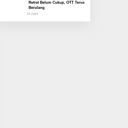
Retret Belum Cukup, OTT Terus
Berulang
Di Opini