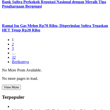
Bank Sultra Perkokoh Reputasi Nasional dengan Meraih Tiga
Penghargaan Bergengsi
Ramai Isu Gas Melon Rp70 Ribu, Disperindag Sultra Tegaskan
HET Tetap Rp20 Ribu
1
2
3
…
32
Berikutnya
No More Posts Available.
No more pages to load.
View More
Terpopuler