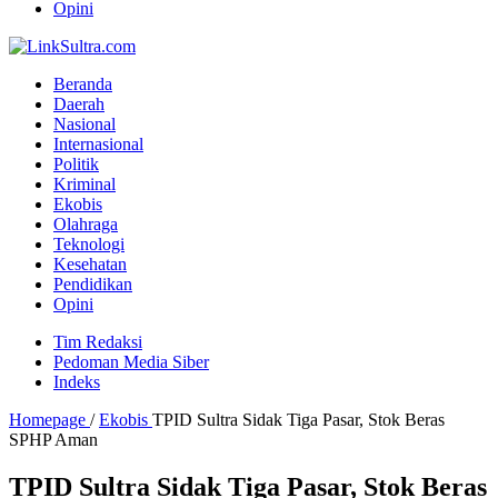
Opini
Beranda
Daerah
Nasional
Internasional
Politik
Kriminal
Ekobis
Olahraga
Teknologi
Kesehatan
Pendidikan
Opini
Tim Redaksi
Pedoman Media Siber
Indeks
Homepage
/
Ekobis
TPID Sultra Sidak Tiga Pasar, Stok Beras
SPHP Aman
TPID Sultra Sidak Tiga Pasar, Stok Beras