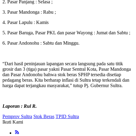
2. Pasar Panjang : Selasa ;
3. Pasar Mandonga : Rabu ;
4. Pasar Lapulu : Kamis
5. Pasar Baruga, Pasar PKL dan pasar Wayong : Jumat dan Sabtu ;
6. Pasar Andonohu : Sabtu dan Minggu.
“Dari hasil peninjauan lapangan secara langsung pada satu titik
grosir dan 3 (tiga) pasar yakni Pasar Sentral Kota, Pasar Mandonga
dan Pasar Andonohu bahwa stok beras SPHP tersedia disetiap
pedagang beras. Kita berharap inflasi di Sultra tetap terkendali dan
harga dapat terjangkau masyarakat,” tutup Pj. Gubernur Sultra.
Laporan : Rul R.
Pemprov Sultra
Stok Beras
TPID Sultra
Ikuti Kami