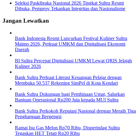
Seleksi Paskibraka Nasional 2026 Tingkat Sultra Resmi
Dibuka, Pemprov Tekankan Integritas dan Nasionalisme
Jangan Lewatkan
Bank Indonesia Resmi Luncurkan Festival Kuliner Sultra
Maimo 2026, Perkuat UMKM dan Digitalisasi Ekonomi
Daerah
BI Sultra Percepat Digitalisasi UMKM Lewat QRIS Jelajah
Kuliner 2026
Bank Sultra Perkuat Literasi Keuangan Pelajar dengan
Membuka 50.537 Rekening SimPel di Kota Kendari
Bank Sultra Dukungan bagi Pembinaan Umat, Salurkan
Bantuan Operasional Rp200 Juta kepada MUI Sultra
Bank Sultra Perkokoh Reputasi Nasional dengan Meraih Tiga
Penghargaan Bergengsi
Ramai Isu Gas Melon Rp70 Ribu, Disperindag Sultra
Tegaskan HET Tetap Rp20 Ribu