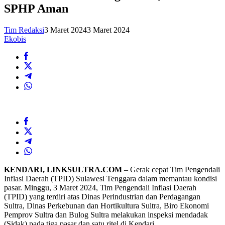
SPHP Aman
Tim Redaksi
3 Maret 2024
3 Maret 2024
Ekobis
KENDARI, LINKSULTRA.COM
– Gerak cepat Tim Pengendali
Inflasi Daerah (TPID) Sulawesi Tenggara dalam memantau kondisi
pasar. Minggu, 3 Maret 2024, Tim Pengendali Inflasi Daerah
(TPID) yang terdiri atas Dinas Perindustrian dan Perdagangan
Sultra, Dinas Perkebunan dan Hortikultura Sultra, Biro Ekonomi
Pemprov Sultra dan Bulog Sultra melakukan inspeksi mendadak
(Sidak) pada tiga pasar dan satu ritel di Kendari.