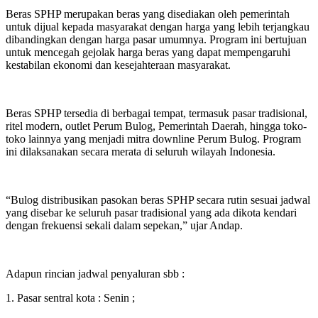
Beras SPHP merupakan beras yang disediakan oleh pemerintah
untuk dijual kepada masyarakat dengan harga yang lebih terjangkau
dibandingkan dengan harga pasar umumnya. Program ini bertujuan
untuk mencegah gejolak harga beras yang dapat mempengaruhi
kestabilan ekonomi dan kesejahteraan masyarakat.
Beras SPHP tersedia di berbagai tempat, termasuk pasar tradisional,
ritel modern, outlet Perum Bulog, Pemerintah Daerah, hingga toko-
toko lainnya yang menjadi mitra downline Perum Bulog. Program
ini dilaksanakan secara merata di seluruh wilayah Indonesia.
“Bulog distribusikan pasokan beras SPHP secara rutin sesuai jadwal
yang disebar ke seluruh pasar tradisional yang ada dikota kendari
dengan frekuensi sekali dalam sepekan,” ujar Andap.
Adapun rincian jadwal penyaluran sbb :
1. Pasar sentral kota : Senin ;