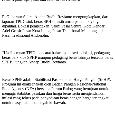
Pj Gubernur Sultra, Andap Budhi Revianto mengungkapkan, dari
laporan TPID, stok beras SPHP masih aman pada titik yang
dipantau. Lokasi pengecekan, yakni Pasar Sentral Kota Kendari,
Adel Grosir Pasar Kota Lama, Pasar Tradisional Mandonga, dan
Pasar Tradisional Andonohu.
“Hasil temuan TPID mencatat bahwa pada setiap lokasi, pedagang
beras baik kios SPHP maupun pedagang beras lainnya tersedia beras
SPHP,” ungkap Andap Budhi Revianto.
Beras SPHP adalah Stabilisasi Pasokan dan Harga Pangan (SPHP).
Program ini dilaksanakan oleh Badan Pangan Nasional/National
Food Agency (NFA) bersama Perum Bulog yang bertujuan untuk
menjaga stabilitas pasokan dan harga beras serta mengendalikan
inflasi yang fokus pada penyediaan beras dengan harga terjangkau
untuk masyarakat menengah ke bawah.