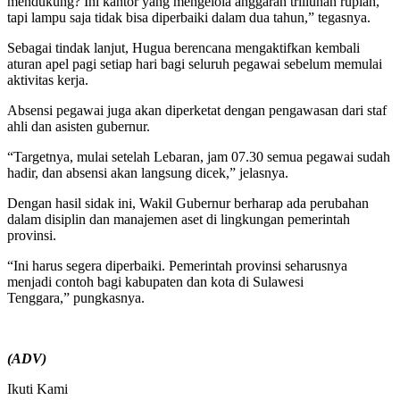
mendukung? Ini kantor yang mengelola anggaran triliunan rupiah,
tapi lampu saja tidak bisa diperbaiki dalam dua tahun,” tegasnya.
Sebagai tindak lanjut, Hugua berencana mengaktifkan kembali
aturan apel pagi setiap hari bagi seluruh pegawai sebelum memulai
aktivitas kerja.
Absensi pegawai juga akan diperketat dengan pengawasan dari staf
ahli dan asisten gubernur.
“Targetnya, mulai setelah Lebaran, jam 07.30 semua pegawai sudah
hadir, dan absensi akan langsung dicek,” jelasnya.
Dengan hasil sidak ini, Wakil Gubernur berharap ada perubahan
dalam disiplin dan manajemen aset di lingkungan pemerintah
provinsi.
“Ini harus segera diperbaiki. Pemerintah provinsi seharusnya
menjadi contoh bagi kabupaten dan kota di Sulawesi
Tenggara,” pungkasnya.
(ADV)
Ikuti Kami