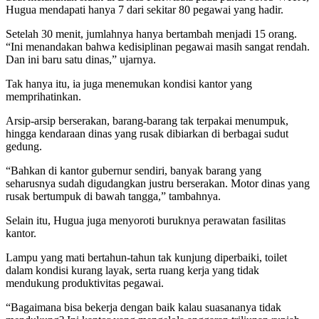
Hugua mendapati hanya 7 dari sekitar 80 pegawai yang hadir.
Setelah 30 menit, jumlahnya hanya bertambah menjadi 15 orang.
“Ini menandakan bahwa kedisiplinan pegawai masih sangat rendah.
Dan ini baru satu dinas,” ujarnya.
Tak hanya itu, ia juga menemukan kondisi kantor yang
memprihatinkan.
Arsip-arsip berserakan, barang-barang tak terpakai menumpuk,
hingga kendaraan dinas yang rusak dibiarkan di berbagai sudut
gedung.
“Bahkan di kantor gubernur sendiri, banyak barang yang
seharusnya sudah digudangkan justru berserakan. Motor dinas yang
rusak bertumpuk di bawah tangga,” tambahnya.
Selain itu, Hugua juga menyoroti buruknya perawatan fasilitas
kantor.
Lampu yang mati bertahun-tahun tak kunjung diperbaiki, toilet
dalam kondisi kurang layak, serta ruang kerja yang tidak
mendukung produktivitas pegawai.
“Bagaimana bisa bekerja dengan baik kalau suasananya tidak