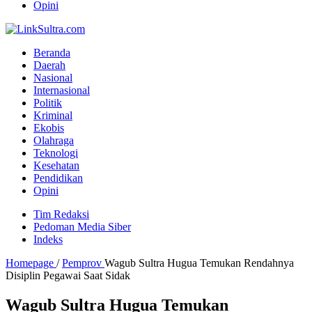
Opini
Beranda
Daerah
Nasional
Internasional
Politik
Kriminal
Ekobis
Olahraga
Teknologi
Kesehatan
Pendidikan
Opini
Tim Redaksi
Pedoman Media Siber
Indeks
Homepage
/
Pemprov
Wagub Sultra Hugua Temukan Rendahnya
Disiplin Pegawai Saat Sidak
Wagub Sultra Hugua Temukan