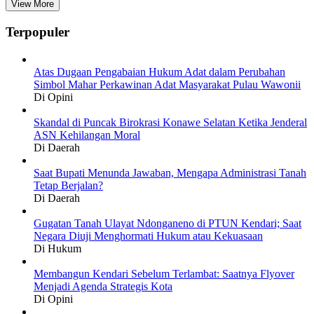
View More
Terpopuler
Atas Dugaan Pengabaian Hukum Adat dalam Perubahan
Simbol Mahar Perkawinan Adat Masyarakat Pulau Wawonii
Di Opini
Skandal di Puncak Birokrasi Konawe Selatan Ketika Jenderal
ASN Kehilangan Moral
Di Daerah
Saat Bupati Menunda Jawaban, Mengapa Administrasi Tanah
Tetap Berjalan?
Di Daerah
Gugatan Tanah Ulayat Ndonganeno di PTUN Kendari; Saat
Negara Diuji Menghormati Hukum atau Kekuasaan
Di Hukum
Membangun Kendari Sebelum Terlambat: Saatnya Flyover
Menjadi Agenda Strategis Kota
Di Opini