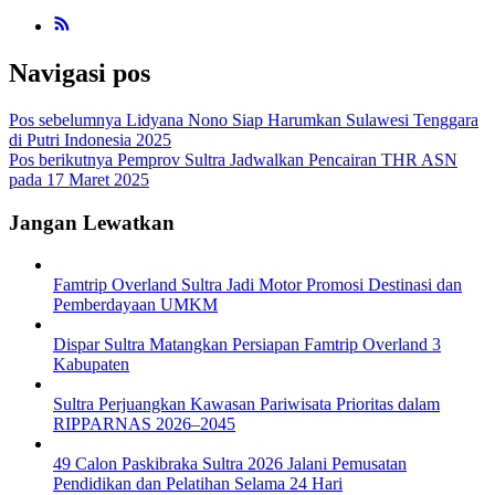
Navigasi pos
Pos sebelumnya
Lidyana Nono Siap Harumkan Sulawesi Tenggara
di Putri Indonesia 2025
Pos berikutnya
Pemprov Sultra Jadwalkan Pencairan THR ASN
pada 17 Maret 2025
Jangan Lewatkan
Famtrip Overland Sultra Jadi Motor Promosi Destinasi dan
Pemberdayaan UMKM
Dispar Sultra Matangkan Persiapan Famtrip Overland 3
Kabupaten
Sultra Perjuangkan Kawasan Pariwisata Prioritas dalam
RIPPARNAS 2026–2045
49 Calon Paskibraka Sultra 2026 Jalani Pemusatan
Pendidikan dan Pelatihan Selama 24 Hari