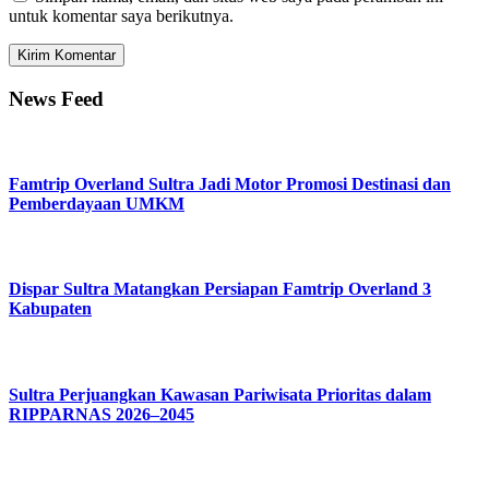
untuk komentar saya berikutnya.
News Feed
Famtrip Overland Sultra Jadi Motor Promosi Destinasi dan
Pemberdayaan UMKM
Dispar Sultra Matangkan Persiapan Famtrip Overland 3
Kabupaten
Sultra Perjuangkan Kawasan Pariwisata Prioritas dalam
RIPPARNAS 2026–2045