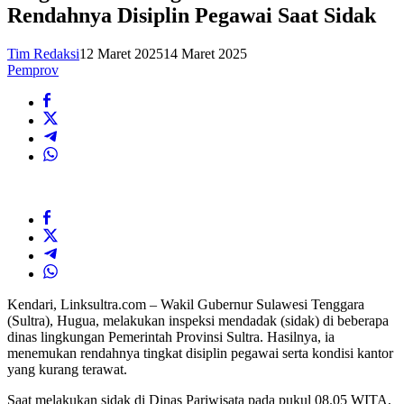
Rendahnya Disiplin Pegawai Saat Sidak
Tim Redaksi
12 Maret 2025
14 Maret 2025
Pemprov
Kendari, Linksultra.com – Wakil Gubernur Sulawesi Tenggara
(Sultra), Hugua, melakukan inspeksi mendadak (sidak) di beberapa
dinas lingkungan Pemerintah Provinsi Sultra. Hasilnya, ia
menemukan rendahnya tingkat disiplin pegawai serta kondisi kantor
yang kurang terawat.
Saat melakukan sidak di Dinas Pariwisata pada pukul 08.05 WITA,