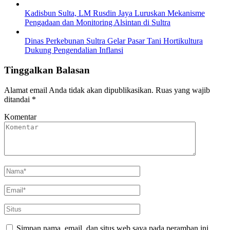
Kadisbun Sulta, LM Rusdin Jaya Luruskan Mekanisme
Pengadaan dan Monitoring Alsintan di Sultra
Dinas Perkebunan Sultra Gelar Pasar Tani Hortikultura
Dukung Pengendalian Inflansi
Tinggalkan Balasan
Alamat email Anda tidak akan dipublikasikan.
Ruas yang wajib
ditandai
*
Komentar
Simpan nama, email, dan situs web saya pada peramban ini