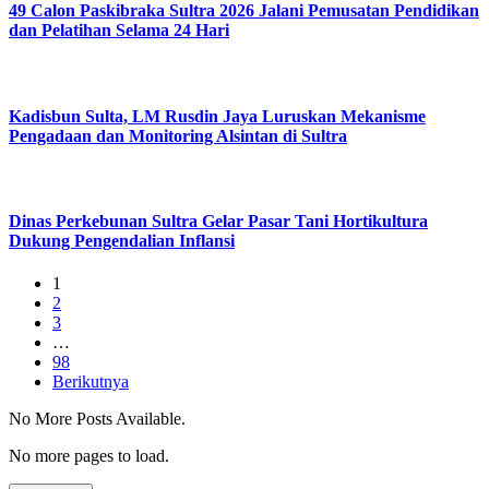
49 Calon Paskibraka Sultra 2026 Jalani Pemusatan Pendidikan
dan Pelatihan Selama 24 Hari
Kadisbun Sulta, LM Rusdin Jaya Luruskan Mekanisme
Pengadaan dan Monitoring Alsintan di Sultra
Dinas Perkebunan Sultra Gelar Pasar Tani Hortikultura
Dukung Pengendalian Inflansi
1
2
3
…
98
Berikutnya
No More Posts Available.
No more pages to load.