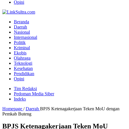
Opini
Beranda
Daerah
Nasional
Internasional
Politik
Kriminal
Ekobis
Olahraga
Teknologi
Kesehatan
Pendidikan
Opini
Tim Redaksi
Pedoman Media Siber
Indeks
Homepage
/
Daerah
BPJS Ketenagakerjaan Teken MoU dengan
Pemkab Buteng
BPJS Ketenagakerjaan Teken MoU