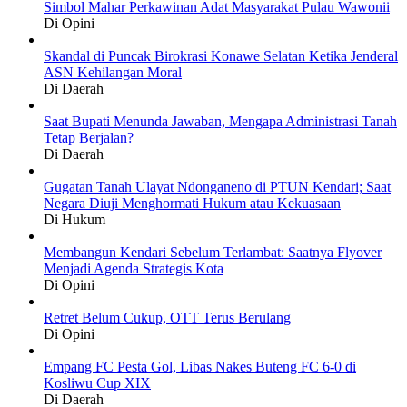
Simbol Mahar Perkawinan Adat Masyarakat Pulau Wawonii
Di Opini
Skandal di Puncak Birokrasi Konawe Selatan Ketika Jenderal
ASN Kehilangan Moral
Di Daerah
Saat Bupati Menunda Jawaban, Mengapa Administrasi Tanah
Tetap Berjalan?
Di Daerah
Gugatan Tanah Ulayat Ndonganeno di PTUN Kendari; Saat
Negara Diuji Menghormati Hukum atau Kekuasaan
Di Hukum
Membangun Kendari Sebelum Terlambat: Saatnya Flyover
Menjadi Agenda Strategis Kota
Di Opini
Retret Belum Cukup, OTT Terus Berulang
Di Opini
Empang FC Pesta Gol, Libas Nakes Buteng FC 6-0 di
Kosliwu Cup XIX
Di Daerah