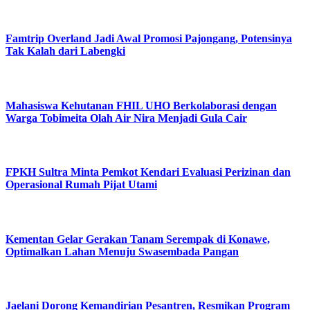
Famtrip Overland Jadi Awal Promosi Pajongang, Potensinya
Tak Kalah dari Labengki
Mahasiswa Kehutanan FHIL UHO Berkolaborasi dengan
Warga Tobimeita Olah Air Nira Menjadi Gula Cair
FPKH Sultra Minta Pemkot Kendari Evaluasi Perizinan dan
Operasional Rumah Pijat Utami
Kementan Gelar Gerakan Tanam Serempak di Konawe,
Optimalkan Lahan Menuju Swasembada Pangan
Jaelani Dorong Kemandirian Pesantren, Resmikan Program