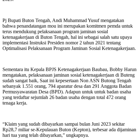
Pj Bupati Buton Tengah, Andi Muhammad Yusuf mengatakan
bahwa penandatangan mou ini merupakan komitmen pemda untuk
terus mendukung pelaksanaan program jaminan sosial
ketenagakerjaan di Buton Tengah, hal ini sebagai salah satu upaya
implementasi Instruksi Presiden nomor 2 tahun 2021 tentang
Optimalisasi Pelaksanaan Program Jaminan Sosial Ketenagakerjaan.
Sementara itu Kepala BPJS Ketenagakerjaan Baubau, Bobby Harun
mengatakan, pelaksanaan jaminan sosial ketenagakerjaan di Buteng
sudah sangat baik, Saat ini kepesertaan Non ASN Butong Tengah
sebanyak 1.551 orang, 794 aparatur desa dan 291 Anggota Badan
Permusyawaratan Desa (BPD). Adapun untuk untuk badan usaha
yang terdaftar sejumlah 26 badan usaha dengan total 472 orang
tenaga kerja.
“Klaim yang sudah dibayarkan sampai bulan Juni 2023 sekitar
Rp28,7 miliar se-Kepulauan Buton (Kepton), terbesar ada dijaminan
hari tua yang telah dibayarkan,” ungkapnya.