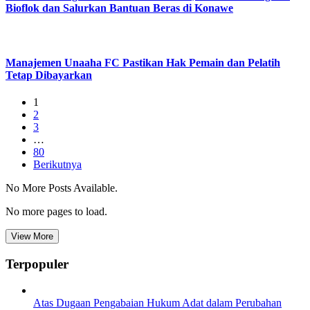
Bioflok dan Salurkan Bantuan Beras di Konawe
Manajemen Unaaha FC Pastikan Hak Pemain dan Pelatih
Tetap Dibayarkan
1
2
3
…
80
Berikutnya
No More Posts Available.
No more pages to load.
View More
Terpopuler
Atas Dugaan Pengabaian Hukum Adat dalam Perubahan