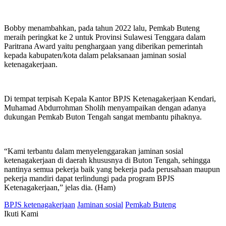
Bobby menambahkan, pada tahun 2022 lalu, Pemkab Buteng
meraih peringkat ke 2 untuk Provinsi Sulawesi Tenggara dalam
Paritrana Award yaitu penghargaan yang diberikan pemerintah
kepada kabupaten/kota dalam pelaksanaan jaminan sosial
ketenagakerjaan.
Di tempat terpisah Kepala Kantor BPJS Ketenagakerjaan Kendari,
Muhamad Abdurrohman Sholih menyampaikan dengan adanya
dukungan Pemkab Buton Tengah sangat membantu pihaknya.
“Kami terbantu dalam menyelenggarakan jaminan sosial
ketenagakerjaan di daerah khususnya di Buton Tengah, sehingga
nantinya semua pekerja baik yang bekerja pada perusahaan maupun
pekerja mandiri dapat terlindungi pada program BPJS
Ketenagakerjaan,” jelas dia. (Ham)
BPJS ketenagakerjaan
Jaminan sosial
Pemkab Buteng
Ikuti Kami