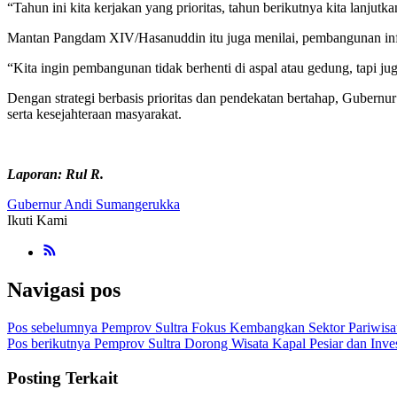
“Tahun ini kita kerjakan yang prioritas, tahun berikutnya kita lanjut
Mantan Pangdam XIV/Hasanuddin itu juga menilai, pembangunan infras
“Kita ingin pembangunan tidak berhenti di aspal atau gedung, tapi 
Dengan strategi berbasis prioritas dan pendekatan bertahap, Gubern
serta kesejahteraan masyarakat.
Laporan: Rul R.
Gubernur Andi Sumangerukka
Ikuti Kami
Navigasi pos
Pos sebelumnya
Pemprov Sultra Fokus Kembangkan Sektor Pariwisa
Pos berikutnya
Pemprov Sultra Dorong Wisata Kapal Pesiar dan Inves
Posting Terkait