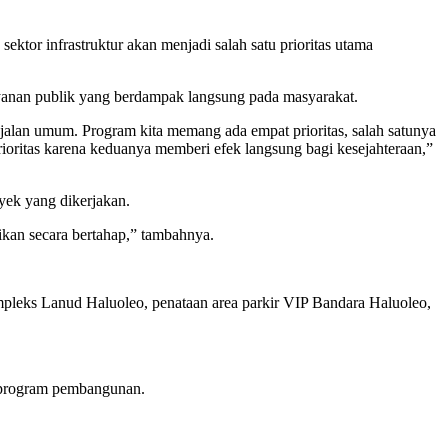
or infrastruktur akan menjadi salah satu prioritas utama
yanan publik yang berdampak langsung pada masyarakat.
 jalan umum. Program kita memang ada empat prioritas, salah satunya
ioritas karena keduanya memberi efek langsung bagi kesejahteraan,”
yek yang dikerjakan.
aikan secara bertahap,” tambahnya.
Kompleks Lanud Haluoleo, penataan area parkir VIP Bandara Haluoleo,
 program pembangunan.