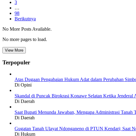
3
…
98
Berikutnya
No More Posts Available.
No more pages to load.
View More
Terpopuler
Atas Dugaan Pengabaian Hukum Adat dalam Perubahan Simbo
Di Opini
Skandal di Puncak Birokrasi Konawe Selatan Ketika Jendera
Di Daerah
Saat Bupati Menunda Jawaban, Mengapa Administrasi Tanah T
Di Daerah
Gugatan Tanah Ulayat Ndonganeno di PTUN Kendari; Saat N
Di Hukum