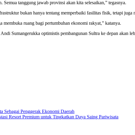
kan. Semua tanggung jawab provinsi akan kita selesaikan,” tegasnya.
truktur bukan hanya tentang memperbaiki fasilitas fisik, tetapi jug
juga membuka ruang bagi pertumbuhan ekonomi rakyat,” katanya.
ur Andi Sumangerukka optimistis pembangunan Sultra ke depan akan leb
ta Sebagai Penggerak Ekonomi Daerah
tasi Resort Premium untuk Tingkatkan Daya Saing Pariwisata