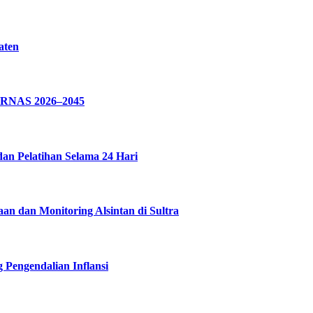
aten
PARNAS 2026–2045
dan Pelatihan Selama 24 Hari
n dan Monitoring Alsintan di Sultra
 Pengendalian Inflansi