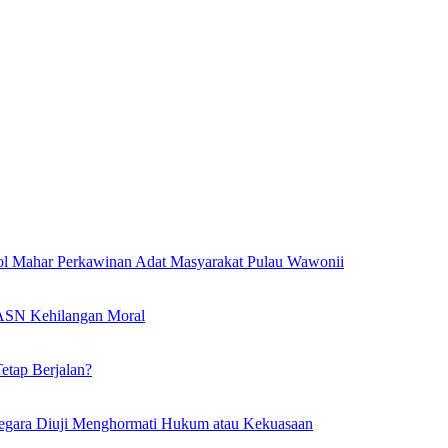
l Mahar Perkawinan Adat Masyarakat Pulau Wawonii
l ASN Kehilangan Moral
etap Berjalan?
egara Diuji Menghormati Hukum atau Kekuasaan