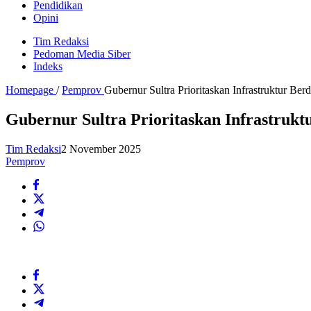
Pendidikan
Opini
Tim Redaksi
Pedoman Media Siber
Indeks
Homepage
/
Pemprov
Gubernur Sultra Prioritaskan Infrastruktur B
Gubernur Sultra Prioritaskan Infrastruk
Tim Redaksi
2 November 2025
Pemprov