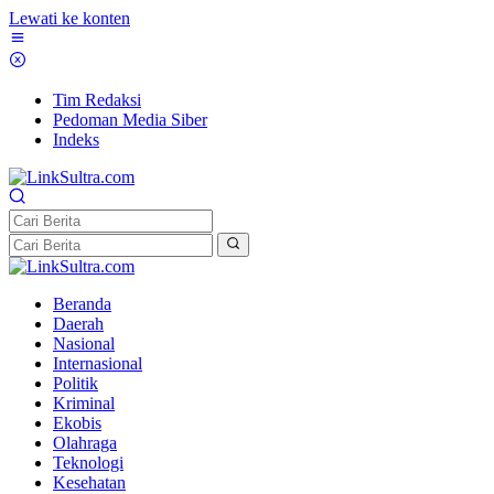
Lewati ke konten
Tim Redaksi
Pedoman Media Siber
Indeks
Beranda
Daerah
Nasional
Internasional
Politik
Kriminal
Ekobis
Olahraga
Teknologi
Kesehatan