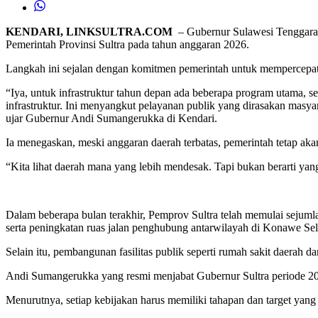
KENDARI, LINKSULTRA.COM
– Gubernur Sulawesi Tenggara (
Pemerintah Provinsi Sultra pada tahun anggaran 2026.
Langkah ini sejalan dengan komitmen pemerintah untuk mempercepa
“Iya, untuk infrastruktur tahun depan ada beberapa program utama, 
infrastruktur. Ini menyangkut pelayanan publik yang dirasakan masy
ujar Gubernur Andi Sumangerukka di Kendari.
Ia menegaskan, meski anggaran daerah terbatas, pemerintah tetap ak
“Kita lihat daerah mana yang lebih mendesak. Tapi bukan berarti yang
Dalam beberapa bulan terakhir, Pemprov Sultra telah memulai sejumla
serta peningkatan ruas jalan penghubung antarwilayah di Konawe Se
Selain itu, pembangunan fasilitas publik seperti rumah sakit daerah 
Andi Sumangerukka yang resmi menjabat Gubernur Sultra periode 2
Menurutnya, setiap kebijakan harus memiliki tahapan dan target yang