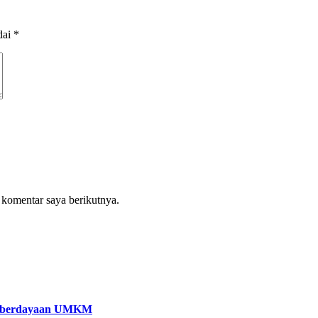
dai
*
 komentar saya berikutnya.
Pemberdayaan UMKM