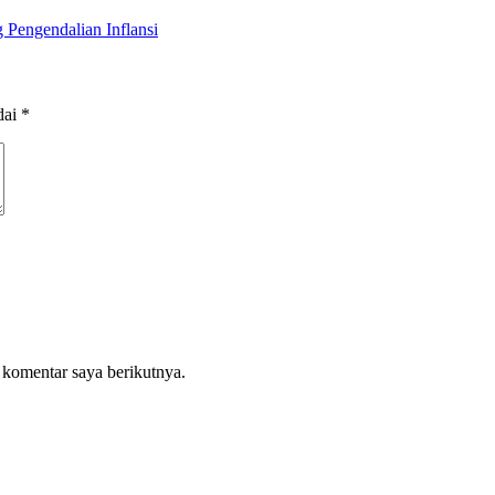
 Pengendalian Inflansi
dai
*
 komentar saya berikutnya.