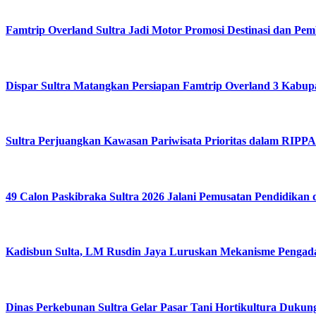
Famtrip Overland Sultra Jadi Motor Promosi Destinasi dan 
Dispar Sultra Matangkan Persiapan Famtrip Overland 3 Kabup
Sultra Perjuangkan Kawasan Pariwisata Prioritas dalam RIP
49 Calon Paskibraka Sultra 2026 Jalani Pemusatan Pendidikan 
Kadisbun Sulta, LM Rusdin Jaya Luruskan Mekanisme Pengadaa
Dinas Perkebunan Sultra Gelar Pasar Tani Hortikultura Dukung