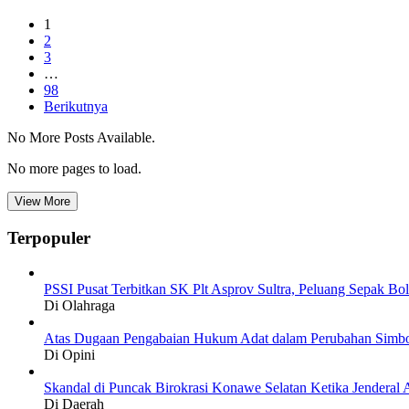
1
2
3
…
98
Berikutnya
No More Posts Available.
No more pages to load.
View More
Terpopuler
PSSI Pusat Terbitkan SK Plt Asprov Sultra, Peluang Sepak Bol
Di Olahraga
Atas Dugaan Pengabaian Hukum Adat dalam Perubahan Simbo
Di Opini
Skandal di Puncak Birokrasi Konawe Selatan Ketika Jendera
Di Daerah