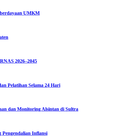
Pemberdayaan UMKM
aten
PARNAS 2026–2045
dan Pelatihan Selama 24 Hari
n dan Monitoring Alsintan di Sultra
 Pengendalian Inflansi