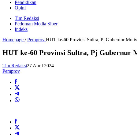
Pendidikan
Opini
Tim Redaksi
Pedoman Media Siber
Indeks
Homepage
/
Pemprov
HUT ke-60 Provinsi Sultra, Pj Gubernur Mot
HUT ke-60 Provinsi Sultra, Pj Gubernur 
Tim Redaksi
27 April 2024
Pemprov