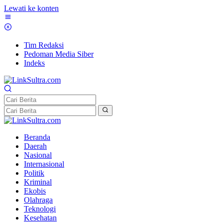
Lewati ke konten
Tim Redaksi
Pedoman Media Siber
Indeks
Beranda
Daerah
Nasional
Internasional
Politik
Kriminal
Ekobis
Olahraga
Teknologi
Kesehatan