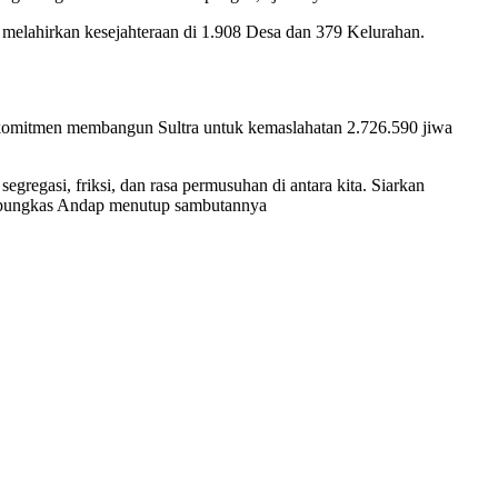
k melahirkan kesejahteraan di 1.908 Desa dan 379 Kelurahan.
erkomitmen membangun Sultra untuk kemaslahatan 2.726.590 jiwa
gregasi, friksi, dan rasa permusuhan di antara kita. Siarkan
f,” pungkas Andap menutup sambutannya