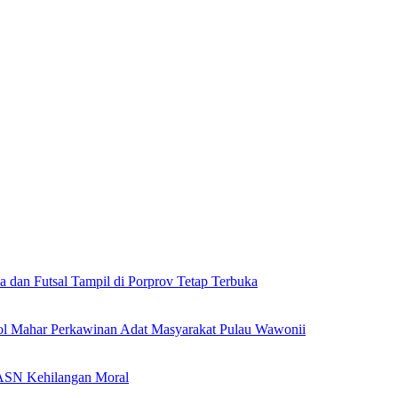
a dan Futsal Tampil di Porprov Tetap Terbuka
l Mahar Perkawinan Adat Masyarakat Pulau Wawonii
l ASN Kehilangan Moral